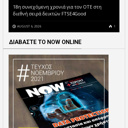
18η συνεχόμενη χρονιά για τον ΟΤΕ στη
διεθνή σειρά δεικτών FTSE4Good
AUGUST 6, 2026
1
ΔΙΑΒΑΣΤΕ ΤΟ NOW ONLINE