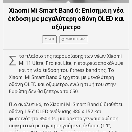
Xiaomi Mi Smart Band 6: Επίσημα η νέα
έκδοση με μεγαλύτερη οθόνη OLED και
οξύμετρο
S.CH.
MARCH 30, 2021
Σ
το πλαίσιο της παρουσίασης των νέων Xiaomi
Mi 11 Ultra, Pro και Lite, η εταιρεία αποκάλυψε
και τη νέα έκδοση του fitness band της. Το
Xiaomi Mi Smart Band 6 έρχεται με μεγαλύτερη
οθόνη OLED και οξύμετρο, ενώ η τιμή του στην
Ευρώπη δεν θα ξεπερνά τα €50.
Πιο αναλυτικά, το Xiaomi Mi Smart Band 6 διαθέτει
οθόνη 1.56’’ OLED ανάλυσης 486 x 152 και
φωτεινότητα 450nits, μια αρκετά γενναία αύξηση
συγκριτικά με την προηγούμενη έκδοση (1.1’’,