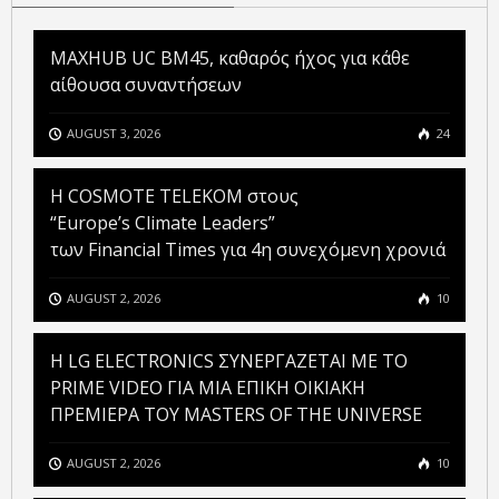
MAXHUB UC BM45, καθαρός ήχος για κάθε
αίθουσα συναντήσεων
AUGUST 3, 2026
24
Η COSMOTE TELEKOM στους
“Europe’s Climate Leaders”
των Financial Times για 4η συνεχόμενη χρονιά
AUGUST 2, 2026
10
H LG ELECTRONICS ΣΥΝΕΡΓΑΖΕΤΑΙ ΜΕ ΤΟ
PRIME VIDEO ΓΙΑ ΜΙΑ ΕΠΙΚΗ ΟΙΚΙΑΚΗ
ΠΡΕΜΙΕΡΑ ΤΟΥ MASTERS OF THE UNIVERSE
AUGUST 2, 2026
10