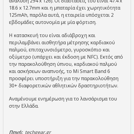
ανάλυση 294 x 126). Οι διαστάσεις του είναι 47.4 x
18.6 x 12.7mm και η μπαταρία έχει χωρητικότητα
125mAh, παρόλα αυτά, η εταιρεία υπόσχεται 2
εβδομάδες αυτονομία με μία φόρτιση.
Η κατασκευή του είναι αδιάβροχη και
περιλαμβάνει αισθητήρα μέτρησης καρδιακού
παλμού, επιταχυνσιόμετρο, γυροσκόπιο και
οξύμετρο (υπάρχει και έκδοση με NFC). Εκτός από
την παρακολούθηση ύπνου, καρδιακού παλμού
και ασκήσεων αναπνοής, το Mi Smart Band 6
προσφέρει υποστήριξη για την παρακολούθηση
30+ διαφορετικών αθλητικών δραστηριοτήτων.
Αναμένουμε ενημέρωση για το λανσάρισμα του
στην Ελλάδα.
Πηγή:
techgear.gr