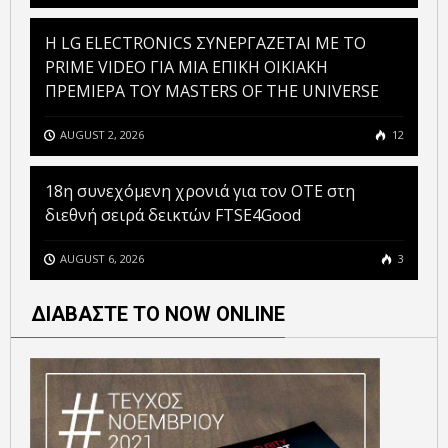
H LG ELECTRONICS ΣΥΝΕΡΓΑΖΕΤΑΙ ΜΕ ΤΟ
PRIME VIDEO ΓΙΑ ΜΙΑ ΕΠΙΚΗ ΟΙΚΙΑΚΗ
ΠΡΕΜΙΕΡΑ ΤΟΥ MASTERS OF THE UNIVERSE
AUGUST 2, 2026
12
18η συνεχόμενη χρονιά για τον ΟΤΕ στη
διεθνή σειρά δεικτών FTSE4Good
AUGUST 6, 2026
3
ΔΙΑΒΑΣΤΕ ΤΟ NOW ONLINE