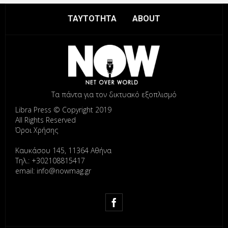
ΤΑΥΤΟΤΗΤΑ
ABOUT
Τα πάντα για τον δικτυακό εξοπλισμό
Libra Press © Copyright 2019
All Rights Reserved
Όροι Χρήσης
Καυκάσου 145, 11364 Αθήνα
Τηλ.: +302108815417
email: info@nowmag.gr