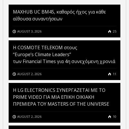
MAXHUB UC BM45, καθαρός ήχος για κάθε
αίθουσα συναντήσεων
AUGUST 3, 2026
25
Η COSMOTE TELEKOM στους
“Europe’s Climate Leaders”
των Financial Times για 4η συνεχόμενη χρονιά
AUGUST 2, 2026
11
H LG ELECTRONICS ΣΥΝΕΡΓΑΖΕΤΑΙ ΜΕ ΤΟ
PRIME VIDEO ΓΙΑ ΜΙΑ ΕΠΙΚΗ ΟΙΚΙΑΚΗ
ΠΡΕΜΙΕΡΑ ΤΟΥ MASTERS OF THE UNIVERSE
AUGUST 2, 2026
10