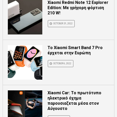
Xiaomi Redmi Note 12 Explorer
Edition: Με γρήγορη φόρτιση
210 W!
OCTOBER 31, 2022
Το Xiaomi Smart Band 7 Pro
έρχεται στην Ευρώπη
OCTOBER 6, 2022
Xiaomi Car: Το πρωτότυπο
ηλεκτρικό όχημα
παρουσιαζεται μέσα στον
Αύγουστο