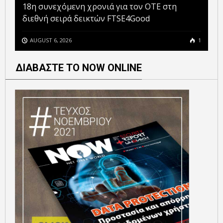
18η συνεχόμενη χρονιά για τον ΟΤΕ στη
διεθνή σειρά δεικτών FTSE4Good
AUGUST 6, 2026
1
ΔΙΑΒΑΣΤΕ ΤΟ NOW ONLINE