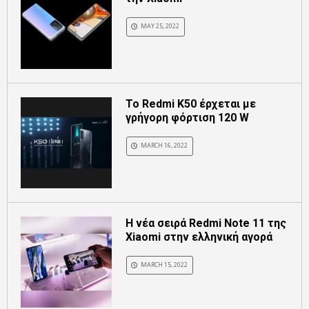
MAY 25, 2022
Το Redmi K50 έρχεται με
γρήγορη φόρτιση 120 W
MARCH 16, 2022
H νέα σειρά Redmi Note 11 της
Xiaomi στην ελληνική αγορά
MARCH 15, 2022