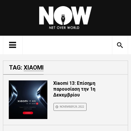
TAG:
XIAOMI
Xiaomi 13: Επίσημη
παρουσίαση την 1η
Δεκεμβρίου
NOVEMBER 29, 2022