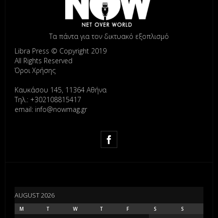
Τα πάντα για τον δικτυακό εξοπλισμό
Libra Press © Copyright 2019
All Rights Reserved
Όροι Χρήσης
Καυκάσου 145, 11364 Αθήνα
Τηλ.: +302108815417
email: info@nowmag.gr
AUGUST 2026
M
T
W
T
F
S
S