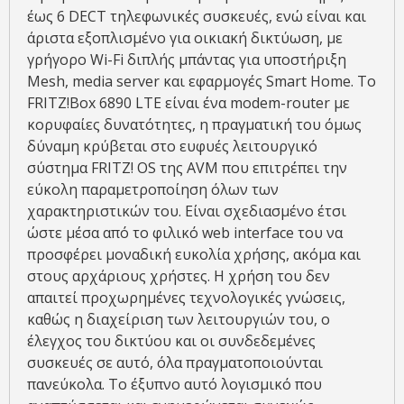
έως 6 DECT τηλεφωνικές συσκευές, ενώ είναι και
άριστα εξοπλισμένο για οικιακή δικτύωση, με
γρήγορο Wi-Fi διπλής μπάντας για υποστήριξη
Mesh, media server και εφαρμογές Smart Home. Το
FRITZ!Box 6890 LTE είναι ένα modem-router με
κορυφαίες δυνατότητες, η πραγματική του όμως
δύναμη κρύβεται στο ευφυές λειτουργικό
σύστημα FRITZ! OS της AVM που επιτρέπει την
εύκολη παραμετροποίηση όλων των
χαρακτηριστικών του. Είναι σχεδιασμένο έτσι
ώστε μέσα από το φιλικό web interface του να
προσφέρει μοναδική ευκολία χρήσης, ακόμα και
στους αρχάριους χρήστες. Η χρήση του δεν
απαιτεί προχωρημένες τεχνολογικές γνώσεις,
καθώς η διαχείριση των λειτουργιών του, ο
έλεγχος του δικτύου και οι συνδεδεμένες
συσκευές σε αυτό, όλα πραγματοποιούνται
πανεύκολα. Το έξυπνο αυτό λογισμικό που