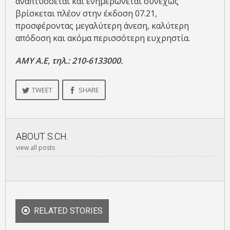
αναπτύσσεται και ενημερώνεται συνεχώς
βρίσκεται πλέον στην έκδοση 07.21,
προσφέροντας μεγαλύτερη άνεση, καλύτερη
απόδοση και ακόμα περισσότερη ευχρηστία.
ΑΜΥ Α.Ε, τηλ.: 210-6133000.
TWEET
SHARE
ABOUT
S.CH.
view all posts
RELATED STORIES