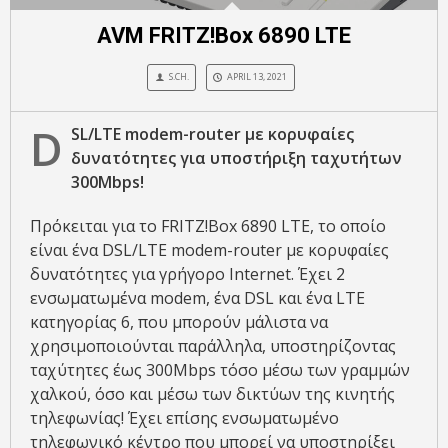
AVM FRITZ!Box 6890 LTE
S.CH.
APRIL 13, 2021
D
SL/LTE modem-router με κορυφαίες
δυνατότητες για υποστήριξη ταχυτήτων
300Mbps!
Πρόκειται για το FRITZ!Box 6890 LTE, το οποίο
είναι ένα DSL/LTE modem-router με κορυφαίες
δυνατότητες για γρήγορο Internet. Έχει 2
ενσωματωμένα modem, ένα DSL και ένα LTE
κατηγορίας 6, που μπορούν μάλιστα να
χρησιμοποιούνται παράλληλα, υποστηρίζοντας
ταχύτητες έως 300Mbps τόσο μέσω των γραμμών
χαλκού, όσο και μέσω των δικτύων της κινητής
τηλεφωνίας! Έχει επίσης ενσωματωμένο
τηλεφωνικό κέντρο που μπορεί να υποστηρίξει