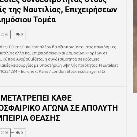
ίς της Ναυτιλίας, Επιχειρήσεων
Δημόσιου Τομέα
, 2026
0
ίες LEO της Eutelstat πλέον θα αξιοποιούνται στις παγκόσμιες
υτιλίας αλλά και Επιχειρήσεων και Δημοσίων Φορέων σε
ι Κύπρο.Αναβαθμίζεται η συνδεσιμότητα σε κρίσιμες
ιακές λειτουργίες με υποστήριξη υψηλής ποιότητας. Η Eutelsat
010221234 – Euronext Paris / London Stock Exchange: ETL)...
 ΜΕΤΑΤΡΕΠΕΙ ΚΑΘΕ
ΟΣΦΑΙΡΙΚΟ ΑΓΩΝΑ ΣΕ ΑΠΟΛΥΤΗ
ΜΠΕΙΡΙΑ ΘΕΑΣΗΣ
, 2026
0