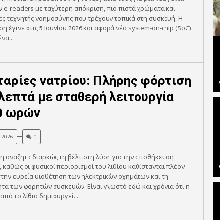
e-readers με ταχύτερη απόκριση, πιο πιστά χρώματα και
ες τεχνητής νοημοσύνης που τρέχουν τοπικά στη συσκευή. Η
η έγινε στις 5 Ιουνίου 2026 και αφορά νέα system-on-chip (SoC)
να...
αρίες νατρίου: Πλήρης φόρτιση
 λεπτά με σταθερή λειτουργία
0 ωρών
, 2026
0
η αναζητά διαρκώς τη βέλτιστη λύση για την αποθήκευση
, καθώς οι φυσικοί περιορισμοί του λιθίου καθίστανται πλέον
την ευρεία υιοθέτηση των ηλεκτρικών οχημάτων και τη
τα των φορητών συσκευών. Είναι γνωστό εδώ και χρόνια ότι η
από το λίθιο δημιουργεί...