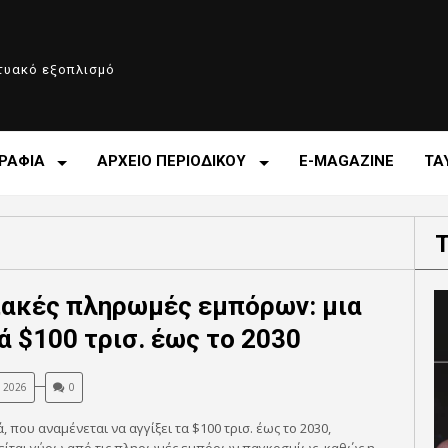
κτυακό εξοπλισμό
ΡΑΦΙΑ
ΑΡΧΕΙΟ ΠΕΡΙΟΔΙΚΟΥ
E-MAGAZINE
ΤΑ
ακές πληρωμές εμπόρων: μια
ά $100 τρισ. έως το 2030
, 2026
0
, που αναμένεται να αγγίξει τα $100 τρισ. έως το 2030,