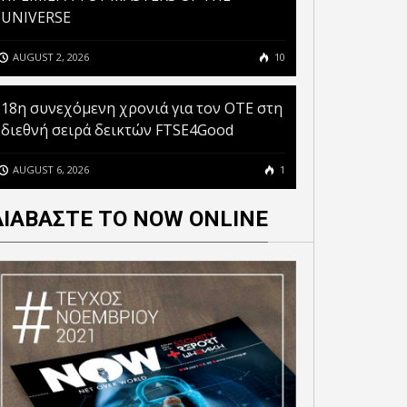
UNIVERSE
AUGUST 2, 2026
10
18η συνεχόμενη χρονιά για τον ΟΤΕ στη
διεθνή σειρά δεικτών FTSE4Good
AUGUST 6, 2026
1
ΔΙΑΒΑΣΤΕ ΤΟ NOW ONLINE