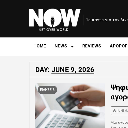
Τα πάντα για τον δι
HOME
NEWS
REVIEWS
ΑΡΘΡΟΓ
DAY:
JUNE 9, 2026
Ψηφι
ΕΙΔΗΣΕΙΣ
αγορ
JUNE 9
Μια αγορά