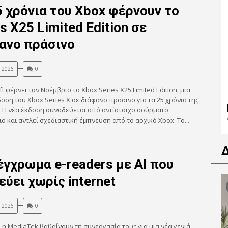
5 χρόνια του Xbox φέρνουν το
s X25 Limited Edition σε
ανο πράσινο
, 2026
0
ft φέρνει τον Νοέμβριο το Xbox Series X25 Limited Edition, μια
δοση του Xbox Series X σε διάφανο πράσινο για τα 25 χρόνια της
 Η νέα έκδοση συνοδεύεται από αντίστοιχο ασύρματο
ιο και αντλεί σχεδιαστική έμπνευση από το αρχικό Xbox. Το...
έγχρωμα e-readers με AI που
εύει χωρίς internet
, 2026
0
αι η MediaTek βαθαίνουν τη συνεργασία τους για μια νέα γενιά