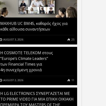
MAXHUB UC BM45, καθαρός ήχος για
κάθε αίθουσα συναντήσεων
AUGUST 3, 2026
25
Η COSMOTE TELEKOM στους
“Europe’s Climate Leaders”
των Financial Times για
4η συνεχόμενη χρονιά
AUGUST 2, 2026
11
H LG ELECTRONICS ΣΥΝΕΡΓΑΖΕΤΑΙ ΜΕ
ΤΟ PRIME VIDEO ΓΙΑ ΜΙΑ ΕΠΙΚΗ ΟΙΚΙΑΚΗ
ΠΡΕΜΙΕΡΑ ΤΟΥ MASTERS OF THE