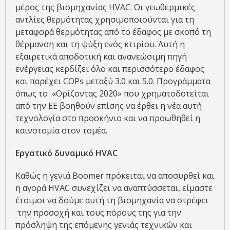
μέρος της βιομηχανίας HVAC. Οι γεωθερμικές
αντλίες θερμότητας χρησιμοποιούνται για τη
μεταφορά θερμότητας από το έδαφος με σκοπό τη
θέρμανση και τη ψύξη ενός κτιρίου. Αυτή η
εξαιρετικά αποδοτική και ανανεώσιμη πηγή
ενέργειας κερδίζει όλο και περισσότερο έδαφος
και παρέχει COPs μεταξύ 3.0 και 5.0. Προγράμματα
όπως το «Ορίζοντας 2020» που χρηματοδοτείται
από την ΕΕ βοηθούν επίσης να έρθει η νέα αυτή
τεχνολογία στο προσκήνιο και να προωθηθεί η
καινοτομία στον τομέα.
Εργατικό δυναμικό HVAC
Καθώς η γενιά Boomer πρόκειται να αποσυρθεί και
η αγορά HVAC συνεχίζει να αναπτύσσεται, είμαστε
έτοιμοι να δούμε αυτή τη βιομηχανία να στρέφει
την προσοχή και τους πόρους της για την
πρόσληψη της επόμενης γενιάς τεχνικών και