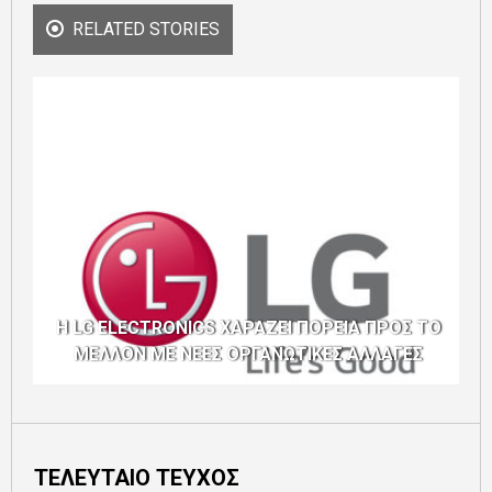
RELATED STORIES
Η LG ELECTRONICS ΧΑΡΑΖΕΙ ΠΟΡΕΙΑ ΠΡΟΣ ΤΟ
ΜΕΛΛΟΝ ΜΕ ΝΕΕΣ ΟΡΓΑΝΩΤΙΚΕΣ ΑΛΛΑΓΕΣ
ΤΕΛΕΥΤΑΙΟ ΤΕΥΧΟΣ