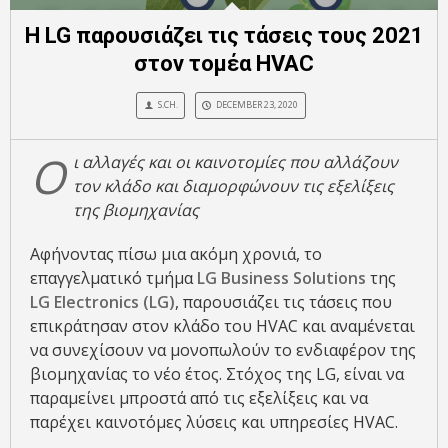
H LG παρουσιάζει τις τάσεις τους 2021
στον τομέα HVAC
S.CH.
DECEMBER 23, 2020
Ο
ι αλλαγές και οι καινοτομίες που αλλάζουν
τον κλάδο και διαμορφώνουν τις εξελίξεις
της βιομηχανίας
Αφήνοντας πίσω μια ακόμη χρονιά, το
επαγγελματικό τμήμα
LG Business Solutions
της
LG Electronics (LG)
, παρουσιάζει τις τάσεις που
επικράτησαν στον κλάδο του HVAC και αναμένεται
να συνεχίσουν να μονοπωλούν το ενδιαφέρον της
βιομηχανίας το νέο έτος. Στόχος της LG, είναι να
παραμείνει μπροστά από τις εξελίξεις και να
παρέχει καινοτόμες λύσεις και υπηρεσίες HVAC.