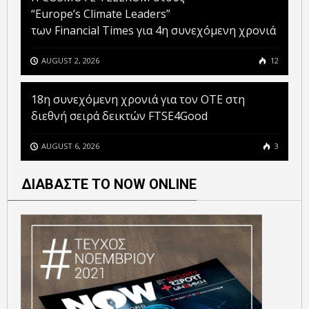
“Europe’s Climate Leaders”
των Financial Times για 4η συνεχόμενη χρονιά
AUGUST 2, 2026
12
18η συνεχόμενη χρονιά για τον ΟΤΕ στη
διεθνή σειρά δεικτών FTSE4Good
AUGUST 6, 2026
3
ΔΙΑΒΑΣΤΕ ΤΟ NOW ONLINE