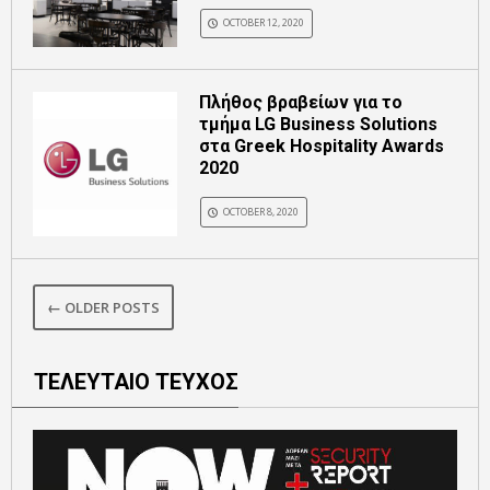
OCTOBER 12, 2020
Πλήθος βραβείων για το
τμήμα LG Business Solutions
στα Greek Hospitality Awards
2020
OCTOBER 8, 2020
← OLDER POSTS
ΤΕΛΕΥΤΑΙΟ ΤΕΥΧΟΣ