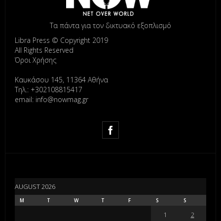
Τα πάντα για τον δικτυακό εξοπλισμό
Libra Press © Copyright 2019
All Rights Reserved
Όροι Χρήσης
Καυκάσου 145, 11364 Αθήνα
Τηλ.: +302108815417
email: info@nowmag.gr
AUGUST 2026
M
T
W
T
F
S
S
1
2