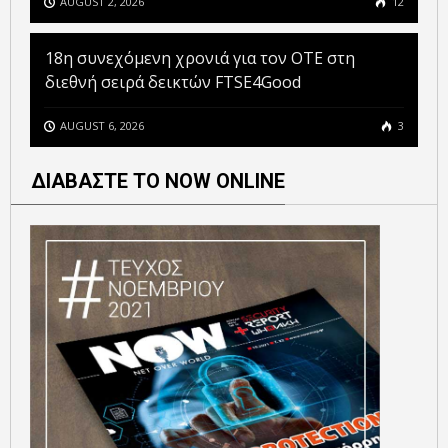
AUGUST 2, 2026
12
18η συνεχόμενη χρονιά για τον ΟΤΕ στη
διεθνή σειρά δεικτών FTSE4Good
AUGUST 6, 2026
3
ΔΙΑΒΑΣΤΕ ΤΟ NOW ONLINE