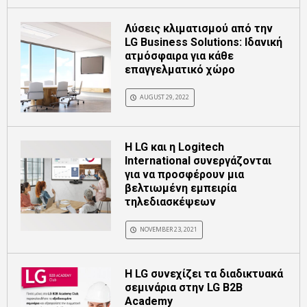
Λύσεις κλιματισμού από την
LG Business Solutions: Ιδανική
ατμόσφαιρα για κάθε
επαγγελματικό χώρο
AUGUST 29, 2022
Η LG και η Logitech
International συνεργάζονται
για να προσφέρουν μια
βελτιωμένη εμπειρία
τηλεδιασκέψεων
NOVEMBER 23, 2021
Η LG συνεχίζει τα διαδικτυακά
σεμινάρια στην LG B2B
Academy