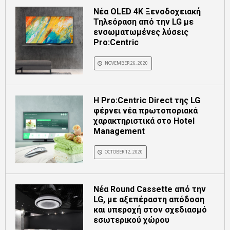
Νέα OLED 4K Ξενοδοχειακή
Τηλεόραση από την LG με
ενσωματωμένες λύσεις
Pro:Centric
NOVEMBER 26, 2020
Η Pro:Centric Direct της LG
φέρνει νέα πρωτοποριακά
χαρακτηριστικά στο Hotel
Management
OCTOBER 12, 2020
Νέα Round Cassette από την
LG, με αξεπέραστη απόδοση
και υπεροχή στον σχεδιασμό
εσωτερικού χώρου