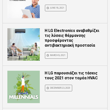
JUNE 18, 2021
Η LG Electronics αναβαθμίζει
τις λύσεις θέρμανσης
προσφέροντας
αντιβακτηριακή προστασία
MARCH 8, 2021
H LG παρουσιάζει τις τάσεις
τους 2021 στον τομέα HVAC
DECEMBER 23, 2020