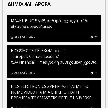
ΔΗΜΟΦΙΛΗ ΑΡΘΡΑ
MAXHUB UC BM45, καθαρός ήχος για κάθε
αίθουσα συναντήσεων
AUGUST 3, 2026
26
Η COSMOTE TELEKOM στους
“Europe’s Climate Leaders”
των Financial Times για 4η συνεχόμενη χρονιά
AUGUST 2, 2026
12
H LG ELECTRONICS ΣΥΝΕΡΓΑΖΕΤΑΙ ΜΕ ΤΟ
PRIME VIDEO ΓΙΑ ΜΙΑ ΕΠΙΚΗ ΟΙΚΙΑΚΗ
ΠΡΕΜΙΕΡΑ ΤΟΥ MASTERS OF THE UNIVERSE