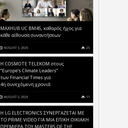
MAXHUB UC BM45, καθαρός ήχος για
κάθε αίθουσα συναντήσεων
AUGUST 3, 2026
25
Η COSMOTE TELEKOM στους
“Europe’s Climate Leaders”
των Financial Times για
4η συνεχόμενη χρονιά
AUGUST 2, 2026
11
H LG ELECTRONICS ΣΥΝΕΡΓΑΖΕΤΑΙ ΜΕ
ΤΟ PRIME VIDEO ΓΙΑ ΜΙΑ ΕΠΙΚΗ ΟΙΚΙΑΚΗ
ΠΡΕΜΙΕΡΑ ΤΟΥ MASTERS OF THE