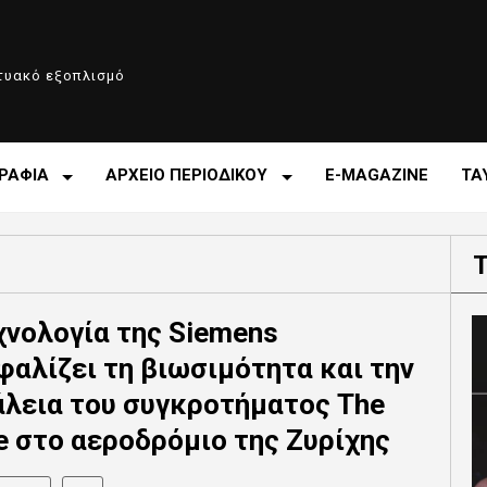
κτυακό εξοπλισμό
ΡΑΦΙΑ
ΑΡΧΕΙΟ ΠΕΡΙΟΔΙΚΟΥ
E-MAGAZINE
ΤΑ
χνολογία της Siemens
φαλίζει τη βιωσιμότητα και την
λεια του συγκροτήματος The
le στο αεροδρόμιο της Ζυρίχης