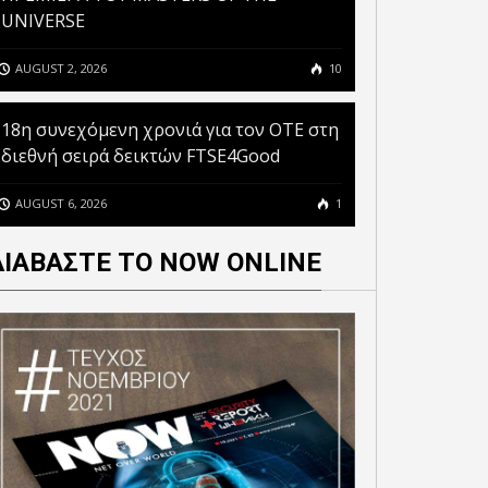
UNIVERSE
AUGUST 2, 2026
10
18η συνεχόμενη χρονιά για τον ΟΤΕ στη
διεθνή σειρά δεικτών FTSE4Good
AUGUST 6, 2026
1
ΔΙΑΒΑΣΤΕ ΤΟ NOW ONLINE