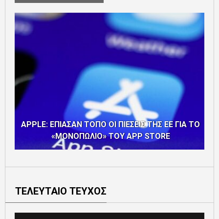
APPLE: ΕΠΙΑΣΑΝ ΤΟΠΟ ΟΙ ΠΙΕΣΕΙΣ ΤΗΣ ΕΕ ΓΙΑ ΤΟ
«ΜΟΝΟΠΩΛΙΟ» ΤΟΥ APP STORE
ΤΕΛΕΥΤΑΙΟ ΤΕΥΧΟΣ