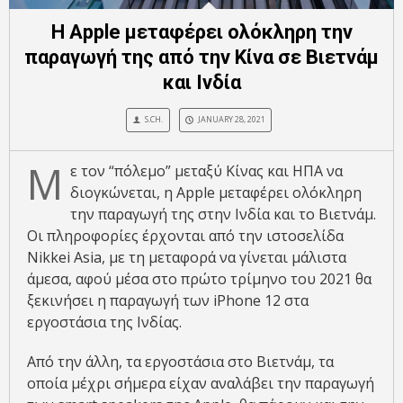
Η Apple μεταφέρει ολόκληρη την
παραγωγή της από την Κίνα σε Βιετνάμ
και Ινδία
S.CH.
JANUARY 28, 2021
Μ
ε τον “πόλεμο” μεταξύ Κίνας και ΗΠΑ να
διογκώνεται, η Apple μεταφέρει ολόκληρη
την παραγωγή της στην Ινδία και το Βιετνάμ.
Οι πληροφορίες έρχονται από την ιστοσελίδα
Nikkei Asia, με τη μεταφορά να γίνεται μάλιστα
άμεσα, αφού μέσα στο πρώτο τρίμηνο του 2021 θα
ξεκινήσει η παραγωγή των iPhone 12 στα
εργοστάσια της Ινδίας.
Από την άλλη, τα εργοστάσια στο Βιετνάμ, τα
οποία μέχρι σήμερα είχαν αναλάβει την παραγωγή