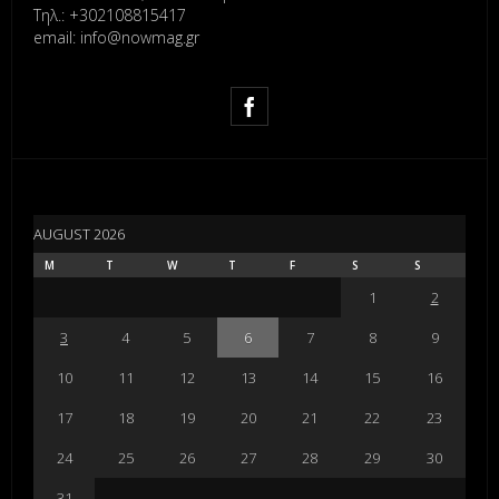
Τηλ.: +302108815417
email: info@nowmag.gr
AUGUST 2026
M
T
W
T
F
S
S
1
2
3
4
5
6
7
8
9
10
11
12
13
14
15
16
17
18
19
20
21
22
23
24
25
26
27
28
29
30
31