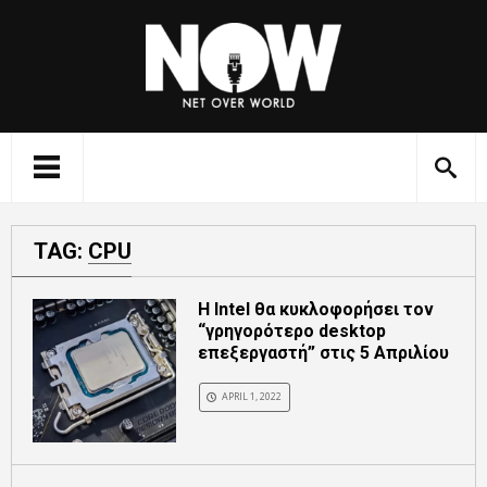
TAG:
CPU
Η Intel θα κυκλοφορήσει τον
“γρηγορότερο desktop
επεξεργαστή” στις 5 Απριλίου
APRIL 1, 2022