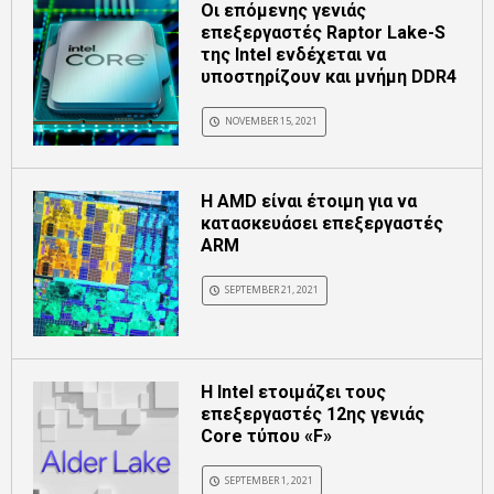
Οι επόμενης γενιάς
επεξεργαστές Raptor Lake-S
της Intel ενδέχεται να
υποστηρίζουν και μνήμη DDR4
NOVEMBER 15, 2021
Η AMD είναι έτοιμη για να
κατασκευάσει επεξεργαστές
ARM
SEPTEMBER 21, 2021
Η Intel ετοιμάζει τους
επεξεργαστές 12ης γενιάς
Core τύπου «F»
SEPTEMBER 1, 2021