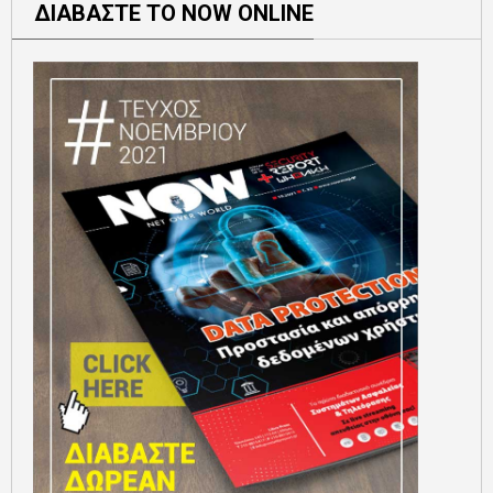
ΔΙΑΒΑΣΤΕ ΤΟ NOW ONLINE