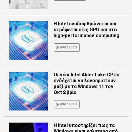
Η Intel αναδιαρθρώνεται και
στρέφεται στις GPU και στο
high-performance computing
JUNE 29, 2021
Οι νέοι Intel Alder Lake CPUs
ενδέχεται να λανσαριστούν
μαζί με τα Windows 11 τον
Οκτώβριο
JUNE 11, 2021
Η Intel υποστηρίζει πως τα
Windows είναι καλύτερα από