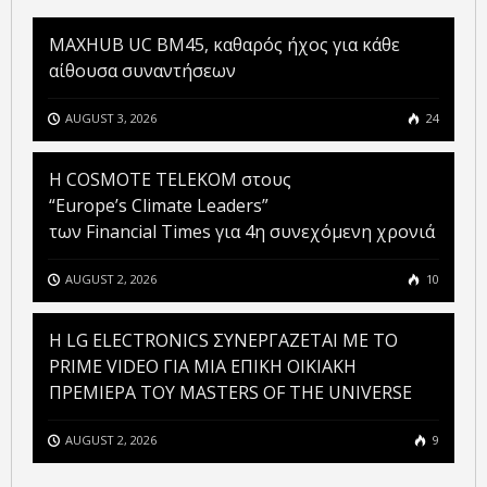
MAXHUB UC BM45, καθαρός ήχος για κάθε
αίθουσα συναντήσεων
AUGUST 3, 2026
24
Η COSMOTE TELEKOM στους
“Europe’s Climate Leaders”
των Financial Times για 4η συνεχόμενη χρονιά
AUGUST 2, 2026
10
H LG ELECTRONICS ΣΥΝΕΡΓΑΖΕΤΑΙ ΜΕ ΤΟ
PRIME VIDEO ΓΙΑ ΜΙΑ ΕΠΙΚΗ ΟΙΚΙΑΚΗ
ΠΡΕΜΙΕΡΑ ΤΟΥ MASTERS OF THE UNIVERSE
AUGUST 2, 2026
9