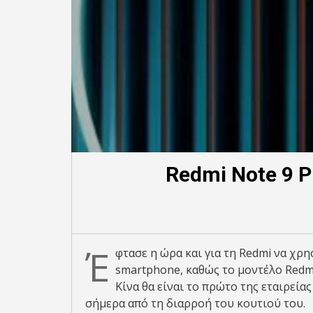
Redmi Note 9 
Έ
φτασε η ώρα και για τη Redmi να χρ
smartphone, καθώς το μοντέλο Redm
Κίνα θα είναι το πρώτο της εταιρεί
σήμερα από τη διαρροή του κουτιού του.