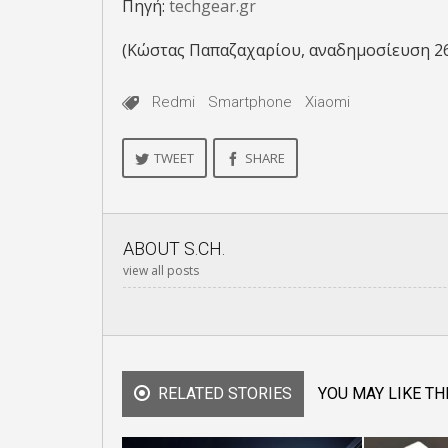
Πηγή:
techgear.gr
(Κώστας Παπαζαχαρίου, αναδημοσίευση 2
Redmi
Smartphone
Xiaomi
TWEET
SHARE
ABOUT
S.CH.
view all posts
RELATED STORIES
YOU MAY LIKE TH