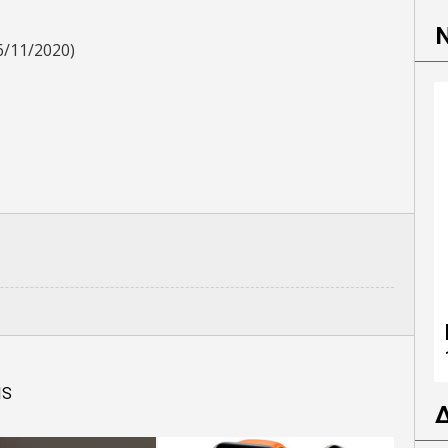
6/11/2020)
IS