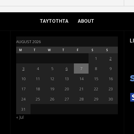
ΤΑΥΤΟΤΗΤΑ
ABOUT
L
AUGUST 2026
M
T
W
T
F
S
S
1
2
3
4
5
6
7
8
9
10
11
12
13
14
15
16
17
18
19
20
21
22
23
24
25
26
27
28
29
30
31
« Jul