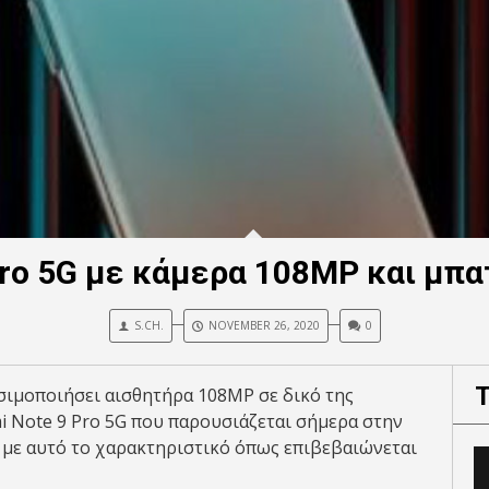
Pro 5G με κάμερα 108MP και μπ
S.CH.
NOVEMBER 26, 2020
0
ησιμοποιήσει αισθητήρα 108MP σε δικό της
i Note 9 Pro 5G που παρουσιάζεται σήμερα στην
ας με αυτό το χαρακτηριστικό όπως επιβεβαιώνεται