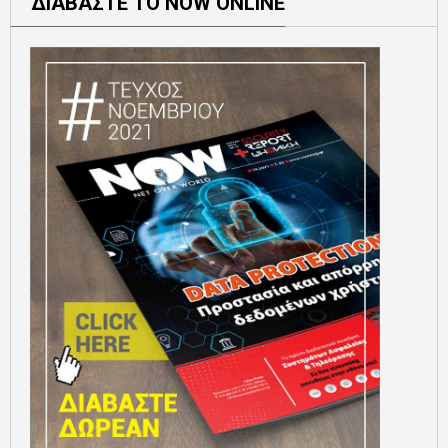
ΔΙΑΒΑΣΤΕ ΤΟ NOW ONLINE