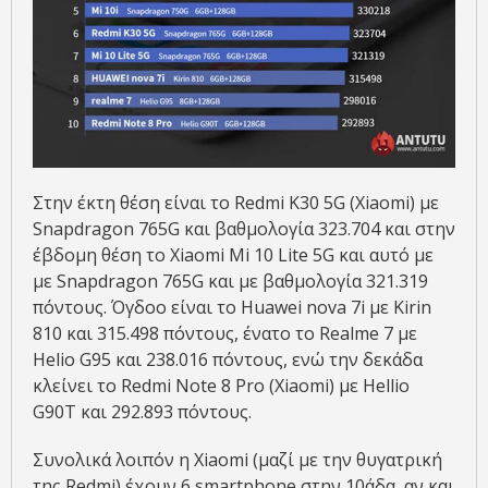
Στην έκτη θέση είναι το Redmi K30 5G (Xiaomi) με
Snapdragon 765G και βαθμολογία 323.704 και στην
έβδομη θέση το Xiaomi Mi 10 Lite 5G και αυτό με
με Snapdragon 765G και με βαθμολογία 321.319
πόντους. Όγδοο είναι το Huawei nova 7i με Kirin
810 και 315.498 πόντους, ένατο το Realme 7 με
Helio G95 και 238.016 πόντους, ενώ την δεκάδα
κλείνει το Redmi Note 8 Pro (Xiaomi) με Hellio
G90T και 292.893 πόντους.
Συνολικά λοιπόν η Xiaomi (μαζί με την θυγατρική
της Redmi) έχουν 6 smartphone στην 10άδα, αν και