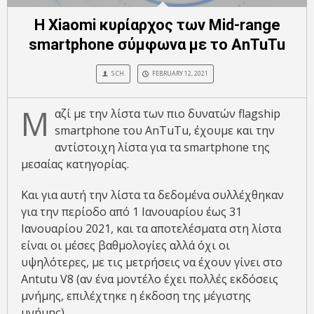
H Xiaomi κυρίαρχος των Mid-range
smartphone σύμφωνα με το AnTuTu
S.CH.
FEBRUARY 12, 2021
Μ
αζί με την λίστα των πιο δυνατών flagship
smartphone του AnTuTu, έχουμε και την
αντίστοιχη λίστα για τα smartphone της
μεσαίας κατηγορίας.
Και για αυτή την λίστα τα δεδομένα συλλέχθηκαν
για την περίοδο από 1 Ιανουαρίου έως 31
Ιανουαρίου 2021, και τα αποτελέσματα στη λίστα
είναι οι μέσες βαθμολογίες αλλά όχι οι
υψηλότερες, με τις μετρήσεις να έχουν γίνει στο
Antutu V8 (αν ένα μοντέλο έχει πολλές εκδόσεις
μνήμης, επιλέχτηκε η έκδοση της μέγιστης
μνήμης).