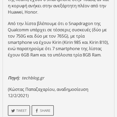
η κορυφή ανήκει στην ανεξάρτητη πλέον από την
Huawei, Honor.
Από την λίστα βλέπουμε ότι o Snapdragon της
Qualcomm υπάρχει σε τέσσερις συσκευές (δύο με
τον 750G και δύο με τον 765G), με τρία
smartphone να έχουν Kirin (Kirin 985 και Kirin 810),
ενώ παρατηρούμε ότι 7 smartphone της λίστας
έχουν 6GB Ram και τα υπόλοιπα τρία 8GB Ram.
Πηγή:
techblog.gr
(Κώστας Παπαζαχαρίου, αναδημοσίευση
12/2/2021)
TWEET
SHARE