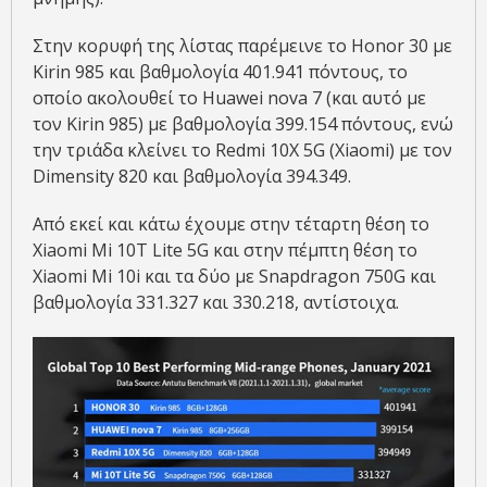
Στην κορυφή της λίστας παρέμεινε το Honor 30 με
Kirin 985 και βαθμολογία 401.941 πόντους, το
οποίο ακολουθεί το Huawei nova 7 (και αυτό με
τον Kirin 985) με βαθμολογία 399.154 πόντους, ενώ
την τριάδα κλείνει το Redmi 10X 5G (Xiaomi) με τον
Dimensity 820 και βαθμολογία 394.349.
Από εκεί και κάτω έχουμε στην τέταρτη θέση το
Xiaomi Mi 10T Lite 5G και στην πέμπτη θέση το
Xiaomi Mi 10i και τα δύο με Snapdragon 750G και
βαθμολογία 331.327 και 330.218, αντίστοιχα.