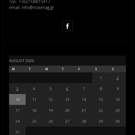
Τηλ.: +302108815417
email: info@nowmag.gr
AUGUST 2026
M
T
W
T
F
S
S
1
2
3
4
5
6
7
8
9
10
11
12
13
14
15
16
17
18
19
20
21
22
23
24
25
26
27
28
29
30
31