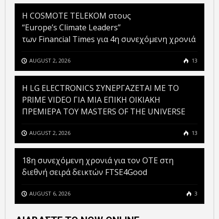
Η COSMOTE TELEKOM στους
“Europe’s Climate Leaders”
των Financial Times για 4η συνεχόμενη χρονιά
AUGUST 2, 2026
13
H LG ELECTRONICS ΣΥΝΕΡΓΑΖΕΤΑΙ ΜΕ ΤΟ
PRIME VIDEO ΓΙΑ ΜΙΑ ΕΠΙΚΗ ΟΙΚΙΑΚΗ
ΠΡΕΜΙΕΡΑ ΤΟΥ MASTERS OF THE UNIVERSE
AUGUST 2, 2026
13
18η συνεχόμενη χρονιά για τον ΟΤΕ στη
διεθνή σειρά δεικτών FTSE4Good
AUGUST 6, 2026
3