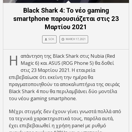
Black Shark 4: Το νέο gaming
smartphone παρουσιάζεται στις 23
Μαρτίου 2021
S.CH.
MARCH 17, 2021
Η
απάντηση της Black Shark στις Nubia (Red
Magic 6) και ASUS (ROG Phone 5) θα δοθεί
στις 23 Μαρτίου 2021. Η εταιρεία
επιβεβαίωσε ότι εκείνη την ημέρα θα
πραγματοποιηθούν τα αποκαλυπτήρια της σειράς
Black Shark 4 που θα περιλαμβάνει δύο μοντέλα
του νέου gaming smartphone.
Μέχρι στιγμής δεν έχουν γίνει γνωστά πολλά από
τα τεχνικά χαρακτηριστικά τους, παρόλα αυτά,
έχει επιβεβαιωθεί η χρήση panel με ρυθμό