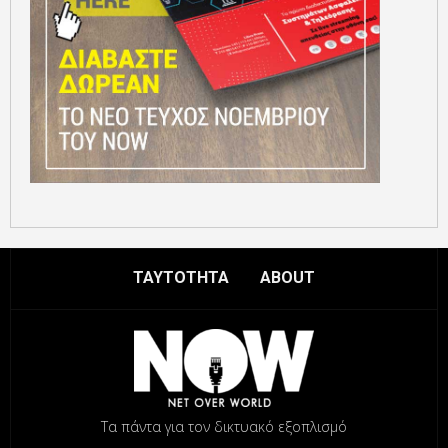
ΤΑΥΤΟΤΗΤΑ
ABOUT
Τα πάντα για τον δικτυακό εξοπλισμό