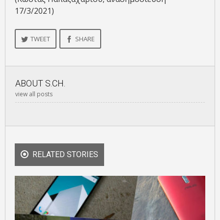
17/3/2021)
TWEET
SHARE
ABOUT
S.CH.
view all posts
RELATED STORIES