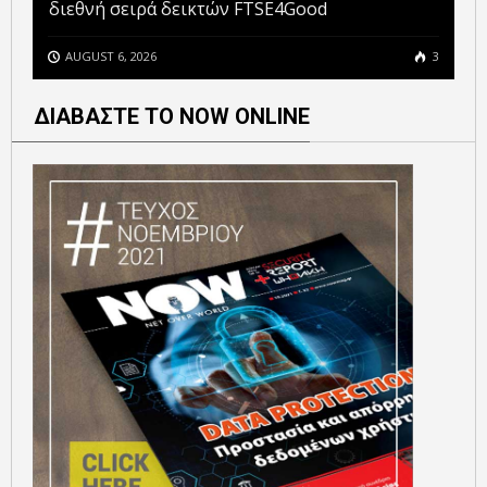
διεθνή σειρά δεικτών FTSE4Good
AUGUST 6, 2026
3
ΔΙΑΒΑΣΤΕ ΤΟ NOW ONLINE