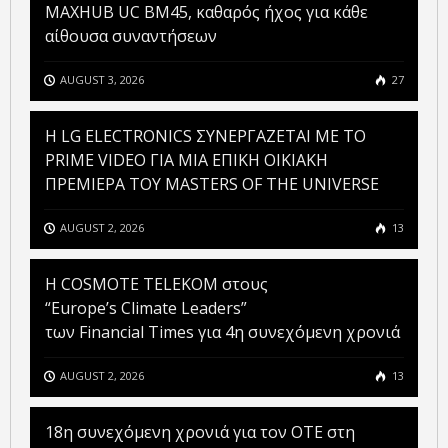
MAXHUB UC BM45, καθαρός ήχος για κάθε
αίθουσα συναντήσεων
AUGUST 3, 2026
27
H LG ELECTRONICS ΣΥΝΕΡΓΑΖΕΤΑΙ ΜΕ ΤΟ
PRIME VIDEO ΓΙΑ ΜΙΑ ΕΠΙΚΗ ΟΙΚΙΑΚΗ
ΠΡΕΜΙΕΡΑ ΤΟΥ MASTERS OF THE UNIVERSE
AUGUST 2, 2026
13
Η COSMOTE TELEKOM στους
“Europe’s Climate Leaders”
των Financial Times για 4η συνεχόμενη χρονιά
AUGUST 2, 2026
13
18η συνεχόμενη χρονιά για τον ΟΤΕ στη