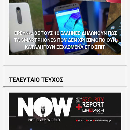
ΕΡΕΥΝΑ: 8 ΣΤΟΥΣ 10 ΕΛΛΗΝΕΣ ΔΗΛΩΝΟΥΝ ΠΩΣ
ΤΑ SMARTPHONES ΠΟΥ ΔΕΝ ΧΡΗΣΙΜΟΠΟΙΟΥΝ,
ΚΑΤΑΛΗΓΟΥΝ ΞΕΧΑΣΜΕΝΑ ΣΤΟ ΣΠΙΤΙ
ΤΕΛΕΥΤΑΙΟ ΤΕΥΧΟΣ