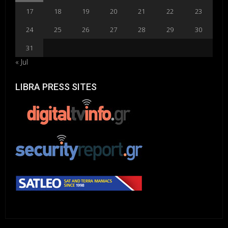
17
18
19
20
21
22
23
24
25
26
27
28
29
30
31
« Jul
LIBRA PRESS SITES