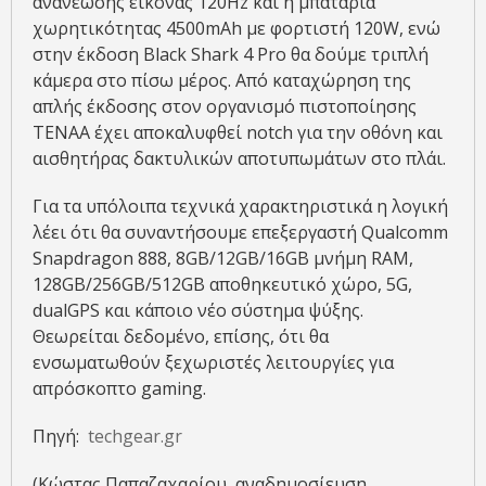
ανανέωσης εικόνας 120Hz και η μπαταρία
χωρητικότητας 4500mAh με φορτιστή 120W, ενώ
στην έκδοση Black Shark 4 Pro θα δούμε τριπλή
κάμερα στο πίσω μέρος. Από καταχώρηση της
απλής έκδοσης στον οργανισμό πιστοποίησης
TENAA έχει αποκαλυφθεί notch για την οθόνη και
αισθητήρας δακτυλικών αποτυπωμάτων στο πλάι.
Για τα υπόλοιπα τεχνικά χαρακτηριστικά η λογική
λέει ότι θα συναντήσουμε επεξεργαστή Qualcomm
Snapdragon 888, 8GB/12GB/16GB μνήμη RAM,
128GB/256GB/512GB αποθηκευτικό χώρο, 5G,
dualGPS και κάποιο νέο σύστημα ψύξης.
Θεωρείται δεδομένο, επίσης, ότι θα
ενσωματωθούν ξεχωριστές λειτουργίες για
απρόσκοπτο gaming.
Πηγή:
techgear.gr
(Κώστας Παπαζαχαρίου, αναδημοσίευση