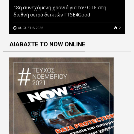
18η συνεχόμενη χρονιά για τον ΟΤΕ στη
διεθνή σειρά δεικτών FTSE4Good
AUGUST 6, 2026
2
ΔΙΑΒΑΣΤΕ ΤΟ NOW ONLINE