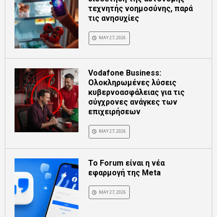
τεχνητής νοημοσύνης, παρά
τις ανησυχίες
MAY 27, 2026
Vodafone Business:
Ολοκληρωμένες λύσεις
κυβερνοασφάλειας για τις
σύγχρονες ανάγκες των
επιχειρήσεων
MAY 27, 2026
Το Forum είναι η νέα
εφαρμογή της Meta
MAY 27, 2026