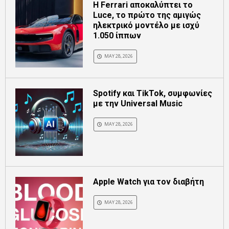
Η Ferrari αποκαλύπτει το
Luce, το πρώτο της αμιγώς
ηλεκτρικό μοντέλο με ισχύ
1.050 ίππων
MAY 28, 2026
Spotify και TikTok, συμφωνίες
με την Universal Music
MAY 28, 2026
Apple Watch για τον διαβήτη
MAY 28, 2026