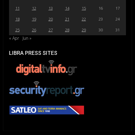
11
12
13
14
15
16
17
18
19
20
21
22
23
24
25
26
27
28
29
30
31
« Apr
Jun »
LIBRA PRESS SITES