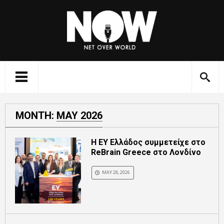
MONTH:
MAY 2026
Η EY Ελλάδος συμμετείχε στο
ReBrain Greece στο Λονδίνο
MAY 28, 2026