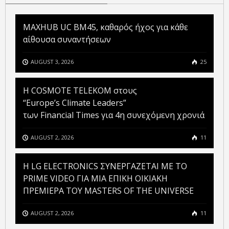
MAXHUB UC BM45, καθαρός ήχος για κάθε
αίθουσα συναντήσεων
AUGUST 3, 2026
25
Η COSMOTE TELEKOM στους
“Europe’s Climate Leaders”
των Financial Times για 4η συνεχόμενη χρονιά
AUGUST 2, 2026
11
H LG ELECTRONICS ΣΥΝΕΡΓΑΖΕΤΑΙ ΜΕ ΤΟ
PRIME VIDEO ΓΙΑ ΜΙΑ ΕΠΙΚΗ ΟΙΚΙΑΚΗ
ΠΡΕΜΙΕΡΑ ΤΟΥ MASTERS OF THE UNIVERSE
AUGUST 2, 2026
11