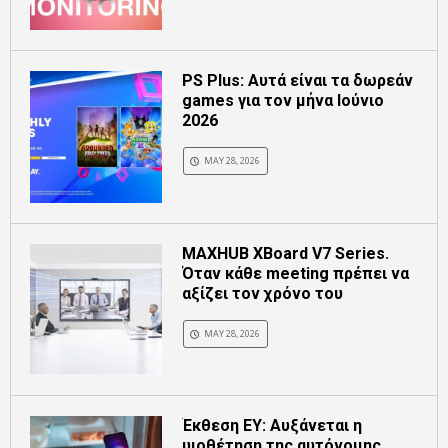
PS Plus: Αυτά είναι τα δωρεάν
games για τον μήνα Ιούνιο
2026
MAY 28, 2026
MAXHUB XBoard V7 Series.
Όταν κάθε meeting πρέπει να
αξίζει τον χρόνο του
MAY 28, 2026
Έκθεση EY: Αυξάνεται η
υιοθέτηση της αυτόνομης