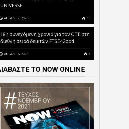
UNIVERSE
AUGUST 2, 2026
10
18η συνεχόμενη χρονιά για τον ΟΤΕ στη
διεθνή σειρά δεικτών FTSE4Good
AUGUST 6, 2026
1
ΔΙΑΒΑΣΤΕ ΤΟ NOW ONLINE