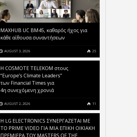
MAXHUB UC BM45, καθαρός ήχος για
κάθε αίθουσα συναντήσεων
AUGUST 3, 2026
25
Η COSMOTE TELEKOM στους
“Europe’s Climate Leaders”
των Financial Times για
4η συνεχόμενη χρονιά
AUGUST 2, 2026
11
H LG ELECTRONICS ΣΥΝΕΡΓΑΖΕΤΑΙ ΜΕ
ΤΟ PRIME VIDEO ΓΙΑ ΜΙΑ ΕΠΙΚΗ ΟΙΚΙΑΚΗ
ΠΡΕΜΙΕΡΑ ΤΟΥ MASTERS OF THE