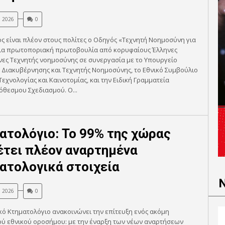
, 2026
0
ς είναι πλέον στους πολίτες ο Οδηγός «Τεχνητή Νοημοσύνη για
μια πρωτοποριακή πρωτοβουλία από κορυφαίους Έλληνες
ες Τεχνητής νοημοσύνης σε συνεργασία με το Υπουργείο
Διακυβέρνησης και Τεχνητής Νοημοσύνης, το Εθνικό Συμβούλιο
Τεχνολογίας και Καινοτομίας, και την Ειδική Γραμματεία
θεσμου Σχεδιασμού. Ο...
ατολόγιο: Το 99% της χώρας
έτει πλέον αναρτημένα
ατολογικά στοιχεία
, 2026
0
κό Κτηματολόγιο ανακοινώνει την επίτευξη ενός ακόμη
ού εθνικού οροσήμου: με την έναρξη των νέων αναρτήσεων