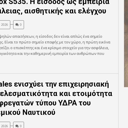
ox S535. Η είσοδος ως εμπειρία
λειας, αισθητικής και ελέγχου
, 2026
0
ψηλών απαιτήσεων, η είσοδος δεν είναι απλώς ένα σημείο
. Είναι το πρώτο σημείο επαφής με τον χώρο, η πρώτη εικόνα
τίζει ο επισκέπτης και ένα κρίσιμο στοιχείο για την ασφάλεια,
ργικότητα και την καθημερινή εμπειρία των ανθρώπων που
ales ενισχύει την επιχειρησιακή
ελεσματικότητα και ετοιμότητα
φρεγατών τύπου ΥΔΡΑ του
μικού Ναυτικού
, 2026
0