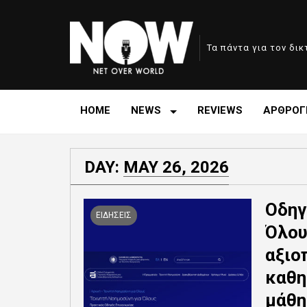
Τα πάντα για τον δι
HOME
NEWS
REVIEWS
ΑΡΘΡΟΓ
DAY:
MAY 26, 2026
Οδηγ
ΕΙΔΗΣΕΙΣ
Όλου
αξιο
καθη
μάθη