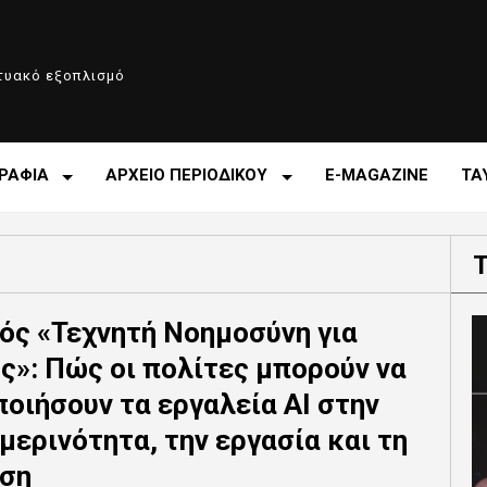
κτυακό εξοπλισμό
ΡΑΦΙΑ
ΑΡΧΕΙΟ ΠΕΡΙΟΔΙΚΟΥ
E-MAGAZINE
ΤΑ
ός «Τεχνητή Νοημοσύνη για
ς»: Πώς οι πολίτες μπορούν να
ποιήσουν τα εργαλεία AI στην
μερινότητα, την εργασία και τη
ση