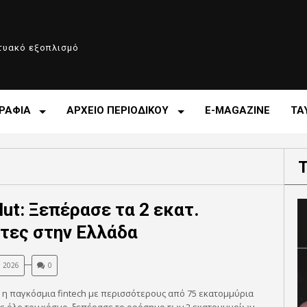
κτυακό εξοπλισμό
ΡΑΦΙΑ
ΑΡΧΕΙΟ ΠΕΡΙΟΔΙΚΟΥ
E-MAGAZINE
ΤΑ
lut: Ξεπέρασε τα 2 εκατ.
τες στην Ελλάδα
, 2026
0
, η παγκόσμια fintech με περισσότερους από 75 εκατομμύρια