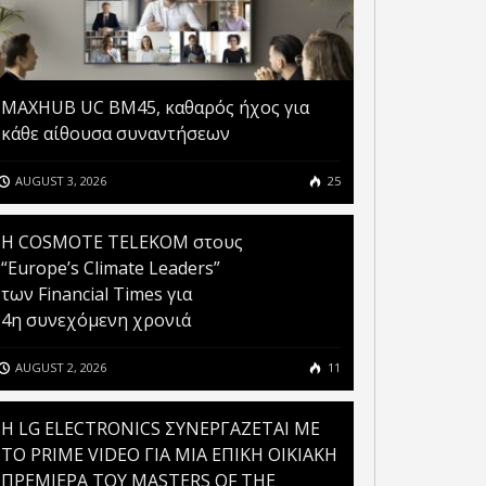
MAXHUB UC BM45, καθαρός ήχος για
κάθε αίθουσα συναντήσεων
AUGUST 3, 2026
25
Η COSMOTE TELEKOM στους
“Europe’s Climate Leaders”
των Financial Times για
4η συνεχόμενη χρονιά
AUGUST 2, 2026
11
H LG ELECTRONICS ΣΥΝΕΡΓΑΖΕΤΑΙ ΜΕ
ΤΟ PRIME VIDEO ΓΙΑ ΜΙΑ ΕΠΙΚΗ ΟΙΚΙΑΚΗ
ΠΡΕΜΙΕΡΑ ΤΟΥ MASTERS OF THE