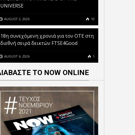
UNIVERSE
AUGUST 2, 2026
10
18η συνεχόμενη χρονιά για τον ΟΤΕ στη
διεθνή σειρά δεικτών FTSE4Good
AUGUST 6, 2026
1
ΔΙΑΒΑΣΤΕ ΤΟ NOW ONLINE