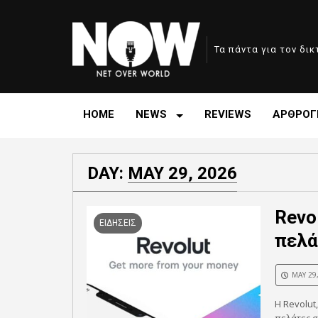
Τα πάντα για τον δι
HOME
NEWS
REVIEWS
ΑΡΘΡΟΓ
DAY:
MAY 29, 2026
Revo
ΕΙΔΗΣΕΙΣ
πελά
MAY 29
Η Revolut