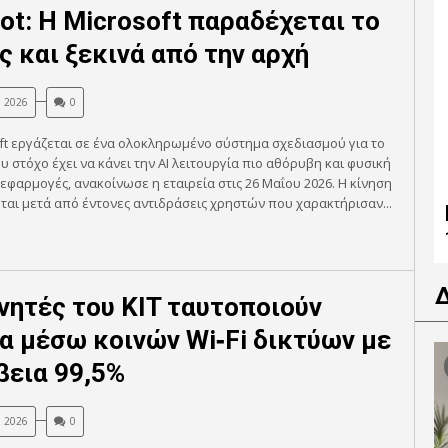
lot: H Microsoft παραδέχεται το
ς και ξεκινά από την αρχή
, 2026
0
ft εργάζεται σε ένα ολοκληρωμένο σύστημα σχεδιασμού για το
ου στόχο έχει να κάνει την AI λειτουργία πιο αθόρυβη και φυσική
 εφαρμογές, ανακοίνωσε η εταιρεία στις 26 Μαΐου 2026. Η κίνηση
ται μετά από έντονες αντιδράσεις χρηστών που χαρακτήρισαν...
νητές του KIT ταυτοποιούν
α μέσω κοινών Wi‑Fi δικτύων με
βεια 99,5%
, 2026
0