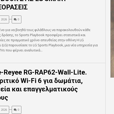
ΕΟΡΑΣΕΙΣ
, 2026
0
ένο για να βοηθά τους φιλάθλους να παρακολουθούν κάθε
ς δράσης, το Sports Playbook προσφέρει στατιστικά και
ίες σε πραγματικό χρόνο απευθείας στην οθόνη Η LG
cs (LG) παρουσίασε το LG Sports Playbook, μια νέα υπηρεσία για
TVs που φέρνει αναλυτικά...
ie-Reyee RG-RAP62-Wall-Lite.
ριτικό Wi-Fi 6 για δωμάτια,
εία και επαγγελματικούς
ους
, 2026
0