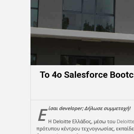
Το 4ο Salesforce Boot
Ε
ίσαι developer
; Δήλωσε συμμετοχή!
Η Deloitte Ελλάδος, μέσω του
Deloitt
πρότυπου κέντρου τεχνογνωσίας, εκπαίδευ