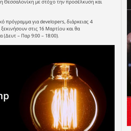
τη Θεσσαλονίκη με στόχο την προσέλκυση και
κό πρόγραμμα για developers, διάρκειας 4
 ξεκινήσουν στις 16 Μαρτίου και θα
(Δευτ – Παρ 9:00 – 18:00).