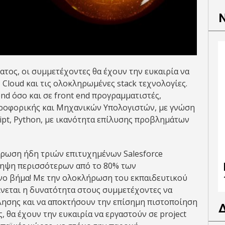
ος, οι συμμετέχοντες θα έχουν την ευκαιρία να
Cloud και τις ολοκληρωμένες stack τεχνολογίες.
nd όσο και σε front end προγραμματιστές,
ροφορικής και Μηχανικών Υπολογιστών, με γνώση
ipt, Python, με ικανότητα επίλυσης προβλημάτων
ήρωση ήδη τριών επιτυχημένων Salesforce
ληψη περισσότερων από το 80% των
ενο βήμα! Με την ολοκλήρωση του εκπαιδευτικού
ίνεται η δυνατότητα στους συμμετέχοντες να
σης και να αποκτήσουν την επίσημη πιστοποίηση
ης, θα έχουν την ευκαιρία να εργαστούν σε project