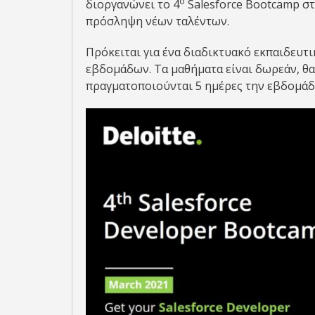
ο
διοργανώνει το 4
Salesforce Bootcamp σ
πρόσληψη νέων ταλέντων.
Πρόκειται για ένα διαδικτυακό εκπαιδευτι
εβδομάδων. Τα μαθήματα είναι δωρεάν, θα
πραγματοποιούνται 5 ημέρες την εβδομάδα 