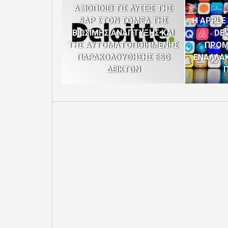
ΑΞΙΟΠΟΙΕΙ ΤΙΣ ΛΥΣΕΙΣ ΤΗΣ
SAP ΣΤΟΝ ΤΟΜΕΑ ΤΗΣ
Η APPLE
ΒΙΩΣΙΜΗΣ ΑΝΑΠΤΥΞΗΣ ΚΑΙ
DE
ΤΗΣ ΑΥΤΟΜΑΤΟΠΟΙΗΜΕΝΗΣ
ΠΡΟΜ
ΠΑΡΑΚΟΛΟΥΘΗΣΗΣ ESG
ΕΝΑΛΛΑ
ΔΕΙΚΤΩΝ