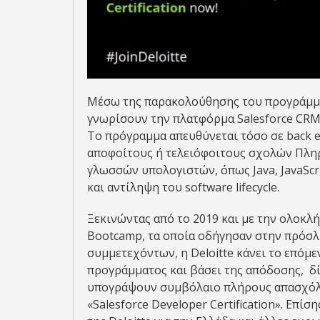
Μέσω της παρακολούθησης του προγράμματ
γνωρίσουν την πλατφόρμα Salesforce CRM 
Το πρόγραμμα απευθύνεται τόσο σε back e
αποφοίτους ή τελειόφοιτους σχολών Πλη
γλωσσών υπολογιστών, όπως Java, JavaScr
και αντίληψη του software lifecycle.
Ξεκινώντας από το 2019 και με την ολοκλ
Bootcamp, τα οποία οδήγησαν στην πρόσ
συμμετεχόντων, η Deloitte κάνει το επόμ
προγράμματος και βάσει της απόδοσης, δ
υπογράψουν συμβόλαιο πλήρους απασχόλη
«Salesforce Developer Certification». Επίσ