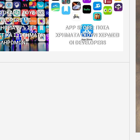
 ΣΟΚΑΡΕΙ ΤΟΥΣ IOS
VELOPERS ΜΕ
DEL
ΗΘΕΙΑ 27% ΣΤΑ
APP STORE: ΠΟΣΑ
ΤΩ
ΚΤΙΚΑ ΣΥΣΤΗΜΑΤΑ
ΧΡΗΜΑΤΑ ΕΧΟΥΝ ΚΕΡΔΙΣΕΙ
Λ
ΠΛΗΡΩΜΩΝ
ΟΙ DEVELOPERS