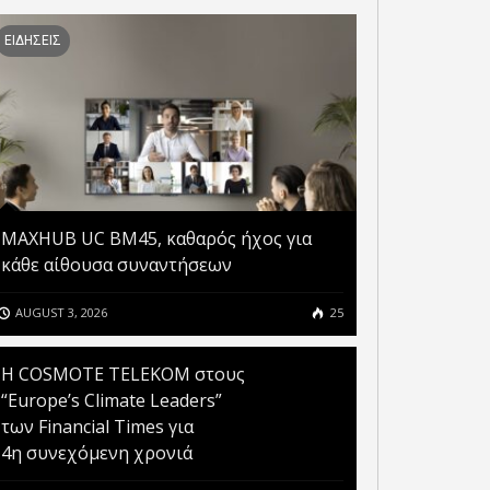
ΕΙΔΗΣΕΙΣ
MAXHUB UC BM45, καθαρός ήχος για
κάθε αίθουσα συναντήσεων
AUGUST 3, 2026
25
Η COSMOTE TELEKOM στους
“Europe’s Climate Leaders”
των Financial Times για
4η συνεχόμενη χρονιά