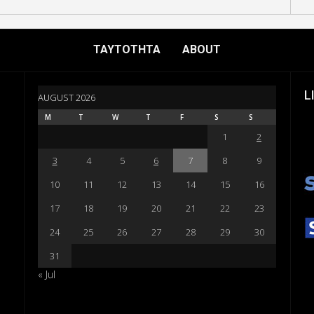
ΤΑΥΤΟΤΗΤΑ
ABOUT
L
AUGUST 2026
M
T
W
T
F
S
S
1
2
3
4
5
6
7
8
9
10
11
12
13
14
15
16
17
18
19
20
21
22
23
24
25
26
27
28
29
30
31
« Jul