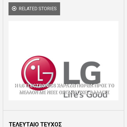
RELATED STORIES
Η LG ELECTRONICS ΧΑΡΑΖΕΙ ΠΟΡΕΙΑ ΠΡΟΣ ΤΟ
ΜΕΛΛΟΝ ΜΕ ΝΕΕΣ ΟΡΓΑΝΩΤΙΚΕΣ ΑΛΛΑΓΕΣ
ΤΕΛΕΥΤΑΙΟ ΤΕΥΧΟΣ