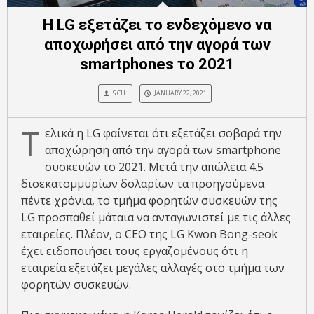
Η LG εξετάζει το ενδεχόμενο να
αποχωρήσει από την αγορά των
smartphones το 2021
S.CH.
JANUARY 22, 2021
Τ
ελικά η LG φαίνεται ότι εξετάζει σοβαρά την
αποχώρηση από την αγορά των smartphone
συσκευών το 2021. Μετά την απώλεια 4.5
δισεκατομμυρίων δολαρίων τα προηγούμενα
πέντε χρόνια, το τμήμα φορητών συσκευών της
LG προσπαθεί μάταια να ανταγωνιστεί με τις άλλες
εταιρείες. Πλέον, ο CEO της LG Kwon Bong-seok
έχει ειδοποιήσει τους εργαζομένους ότι η
εταιρεία εξετάζει μεγάλες αλλαγές στο τμήμα των
φορητών συσκευών.