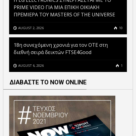
H LG ELECTRONICS ΣΥΝΕΡΓΑΖΕΤΑΙ ΜΕ ΤΟ
PRIME VIDEO ΓΙΑ ΜΙΑ ΕΠΙΚΗ ΟΙΚΙΑΚΗ
ΠΡΕΜΙΕΡΑ ΤΟΥ MASTERS OF THE UNIVERSE
AUGUST 2, 2026
10
18η συνεχόμενη χρονιά για τον ΟΤΕ στη
διεθνή σειρά δεικτών FTSE4Good
AUGUST 6, 2026
1
ΔΙΑΒΑΣΤΕ ΤΟ NOW ONLINE