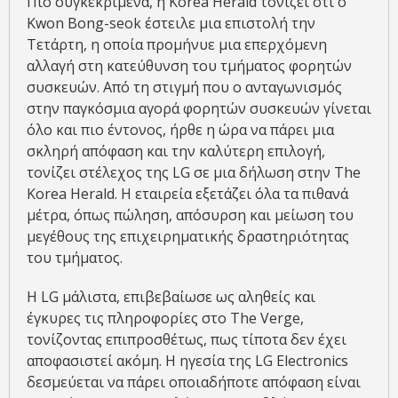
Πιο συγκεκριμένα, η Korea Herald τονίζει ότι ο
Kwon Bong-seok έστειλε μια επιστολή την
Τετάρτη, η οποία προμήνυε μια επερχόμενη
αλλαγή στη κατεύθυνση του τμήματος φορητών
συσκευών. Από τη στιγμή που ο ανταγωνισμός
στην παγκόσμια αγορά φορητών συσκευών γίνεται
όλο και πιο έντονος, ήρθε η ώρα να πάρει μια
σκληρή απόφαση και την καλύτερη επιλογή,
τονίζει στέλεχος της LG σε μια δήλωση στην The
Korea Herald. Η εταιρεία εξετάζει όλα τα πιθανά
μέτρα, όπως πώληση, απόσυρση και μείωση του
μεγέθους της επιχειρηματικής δραστηριότητας
του τμήματος.
Η LG μάλιστα, επιβεβαίωσε ως αληθείς και
έγκυρες τις πληροφορίες στο The Verge,
τονίζοντας επιπροσθέτως, πως τίποτα δεν έχει
αποφασιστεί ακόμη. Η ηγεσία της LG Electronics
δεσμεύεται να πάρει οποιαδήποτε απόφαση είναι