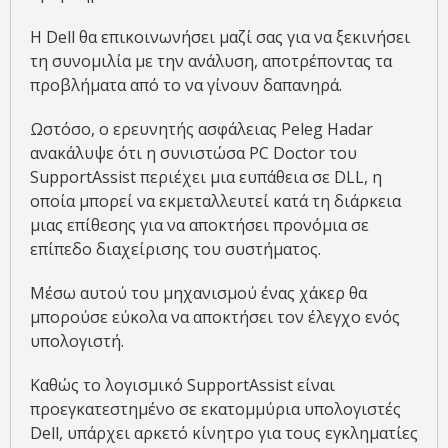
Η Dell θα επικοινωνήσει μαζί σας για να ξεκινήσει
τη συνομιλία με την ανάλυση, αποτρέποντας τα
προβλήματα από το να γίνουν δαπανηρά.
Ωστόσο, ο ερευνητής ασφάλειας Peleg Hadar
ανακάλυψε ότι η συνιστώσα PC Doctor του
SupportAssist περιέχει μια ευπάθεια σε DLL, η
οποία μπορεί να εκμεταλλευτεί κατά τη διάρκεια
μιας επίθεσης για να αποκτήσει προνόμια σε
επίπεδο διαχείρισης του συστήματος.
Μέσω αυτού του μηχανισμού ένας χάκερ θα
μπορούσε εύκολα να αποκτήσει τον έλεγχο ενός
υπολογιστή.
Καθώς το λογισμικό SupportAssist είναι
προεγκατεστημένο σε εκατομμύρια υπολογιστές
Dell, υπάρχει αρκετό κίνητρο για τους εγκληματίες