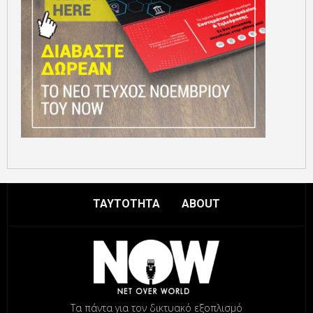
ΤΑΥΤΟΤΗΤΑ
ABOUT
Τα πάντα για τον δικτυακό εξοπλισμό