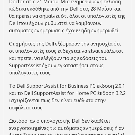
Doctor στις 21 Μαΐου. Μια ενημερωμένη έκδοση
κώδικα εκδόθηκε από την Dell στις 28 Μαΐου και
θα πρέπει να σημαίνει ότι όλοι οι υπολογιστές της
Dell που έχουν ρυθμιστεί να λαμβάνουν
αυτόματες ενημερώσεις έχουν ήδη ενημερωθεί.
Οι χρήστες της Dell εξέφρασαν την ανησυχία ότι
οι υπολογιστές τους ενδέχεται να είναι ευάλωτοι
και πρέπει να ελέγξουν ποιες εκδόσεις του
SupportAssist έχουν εγκαταστήσει στους
υπολογιστές τους.
Το Dell SupportAssist for Business PC έκδοση 2.0.1
και το Dell SupportAssist for Home PC έκδοση 3.2.2
ισχυρίζονται πως δεν είναι ευάλωτα στην
ασφάλεια τους.
Ωστόσο, αν ο υπολογιστής Dell δεν διαθέτει
ενεργοποιημένες τις αυτόματες ενημερώσεις ή αν