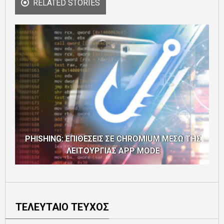
RELATED STORIES
PHISHING: ΕΠΙΘΕΣΕΙΣ ΣΕ CHROMIUM ΜΕΣΩ ΤΗΣ
ΛΕΙΤΟΥΡΓΙΑΣ APP MODE
ΤΕΛΕΥΤΑΙΟ ΤΕΥΧΟΣ