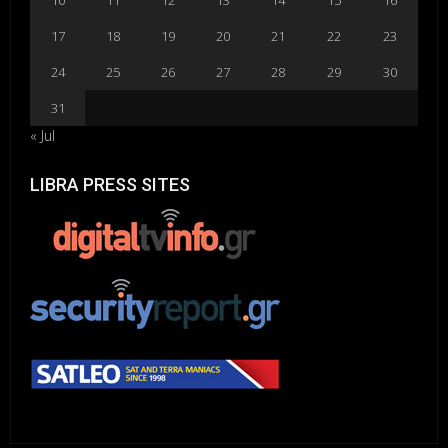
10
11
12
13
14
15
16
17
18
19
20
21
22
23
24
25
26
27
28
29
30
31
« Jul
LIBRA PRESS SITES