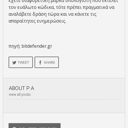
έχετε διαφορετική μάρκα υπολογιστή που εκτελεί
τον ευάλωτο κώδικα, τότε πρέπει πραγματικά να
αναλάβετε δράση τώρα και να κάνετε τις
απαραίτητες ενημερώσεις.
πηγή: bitdefender.gr
TWEET
SHARE
ABOUT
P A
view all posts