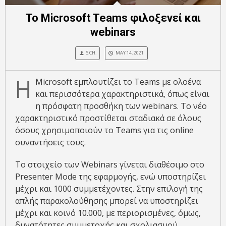
To Microsoft Teams φιλοξενεί και
webinars
S.CH.
MAY 14, 2021
H
Microsoft εμπλουτίζει το Teams με ολοένα
και περισσότερα χαρακτηριστικά, όπως είναι
η πρόσφατη προσθήκη των webinars. To νέο
χαρακτηριστικό προστίθεται σταδιακά σε όλους
όσους χρησιμοποιούν το Teams για τις online
συναντήσεις τους.
Το στοιχείο των Webinars γίνεται διαθέσιμο στο
Presenter Mode της εφαρμογής, ενώ υποστηρίζει
μέχρι και 1000 συμμετέχοντες. Στην επιλογή της
απλής παρακολούθησης μπορεί να υποστηρίζει
μέχρι και κοινό 10.000, με περιορισμένες, όμως,
δυνατότητες συμμετοχής και σχολιασμού.