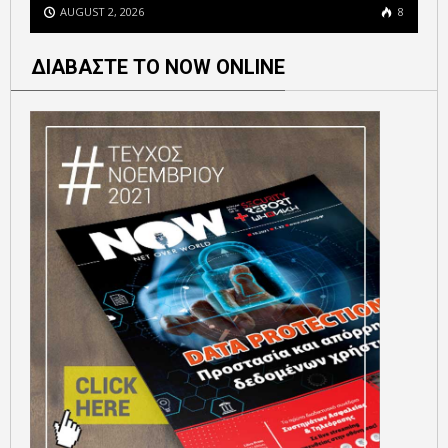
AUGUST 2, 2026
8
ΔΙΑΒΑΣΤΕ ΤΟ NOW ONLINE