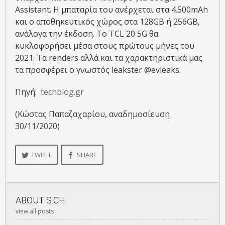
Assistant. Η μπαταρία του ανέρχεται στα 4.500mAh
και ο αποθηκευτικός χώρος στα 128GB ή 256GB,
ανάλογα την έκδοση. Το TCL 20 5G θα
κυκλοφορήσει μέσα στους πρώτους μήνες του
2021. Τα renders αλλά και τα χαρακτηριστικά μας
τα προσφέρει ο γνωστός leakster @evleaks.
Πηγή:
techblog.gr
(Κώστας Παπαζαχαρίου, αναδημοσίευση
30/11/2020)
TWEET
SHARE
ABOUT
S.CH.
view all posts