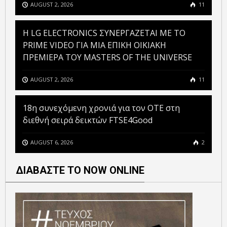
AUGUST 2, 2026
11
H LG ELECTRONICS ΣΥΝΕΡΓΑΖΕΤΑΙ ΜΕ ΤΟ
PRIME VIDEO ΓΙΑ ΜΙΑ ΕΠΙΚΗ ΟΙΚΙΑΚΗ
ΠΡΕΜΙΕΡΑ ΤΟΥ MASTERS OF THE UNIVERSE
AUGUST 2, 2026
11
18η συνεχόμενη χρονιά για τον ΟΤΕ στη
διεθνή σειρά δεικτών FTSE4Good
AUGUST 6, 2026
2
ΔΙΑΒΑΣΤΕ ΤΟ NOW ONLINE