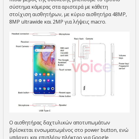
σύστημα κάμερας στα αριστερά με κάθετη
στοίχιση αισθητήρων, με κύριο αισθητήρα 48MP,
8MP ultrawide και 2MP για λήψεις macro.
Ο αισθητήρας δαχτυλικών αποτυπωμάτων
βρίσκεται ενσωματωμένος στο power button, ενώ
υπάρχει και επιπλέον πλήκτρο για Google