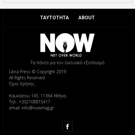
ΤΑΥΤΟΤΗΤΑ
ABOUT
Τα πάντα για τον δικτυακό εξοπλισμό
Libra Press © Copyright 2019
All Rights Reserved
Όροι Χρήσης
Καυκάσου 145, 11364 Αθήνα
Τηλ.: +302108815417
email: info@nowmag.gr