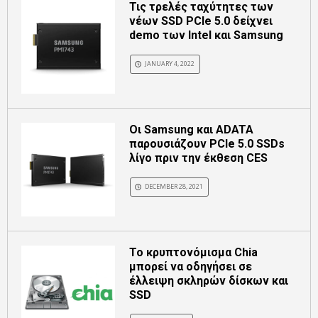
Τις τρελές ταχύτητες των
νέων SSD PCIe 5.0 δείχνει
demo των Intel και Samsung
JANUARY 4, 2022
Οι Samsung και ADATA
παρουσιάζουν PCIe 5.0 SSDs
λίγο πριν την έκθεση CES
DECEMBER 28, 2021
Το κρυπτονόμισμα Chia
μπορεί να οδηγήσει σε
έλλειψη σκληρών δίσκων και
SSD