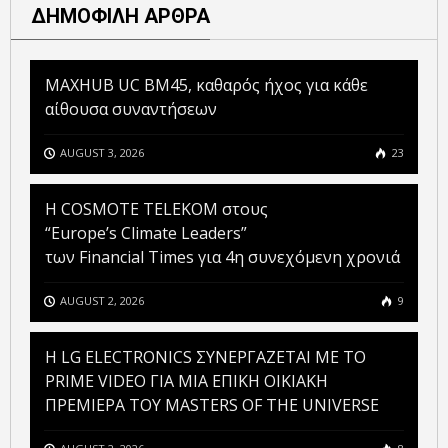
ΔΗΜΟΦΙΛΗ ΑΡΘΡΑ
MAXHUB UC BM45, καθαρός ήχος για κάθε
αίθουσα συναντήσεων
AUGUST 3, 2026
23
Η COSMOTE TELEKOM στους
“Europe’s Climate Leaders”
των Financial Times για 4η συνεχόμενη χρονιά
AUGUST 2, 2026
9
H LG ELECTRONICS ΣΥΝΕΡΓΑΖΕΤΑΙ ΜΕ ΤΟ
PRIME VIDEO ΓΙΑ ΜΙΑ ΕΠΙΚΗ ΟΙΚΙΑΚΗ
ΠΡΕΜΙΕΡΑ ΤΟΥ MASTERS OF THE UNIVERSE