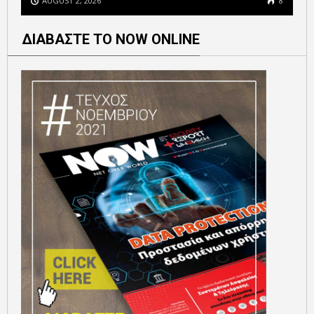
AUGUST 2, 2026
8
ΔΙΑΒΑΣΤΕ ΤΟ NOW ONLINE