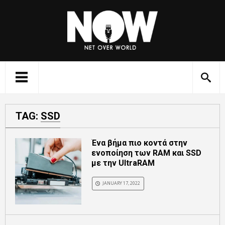
TAG:
SSD
Ένα βήμα πιο κοντά στην
ενοποίηση των RAM και SSD
με την UltraRAM
JANUARY 17, 2022