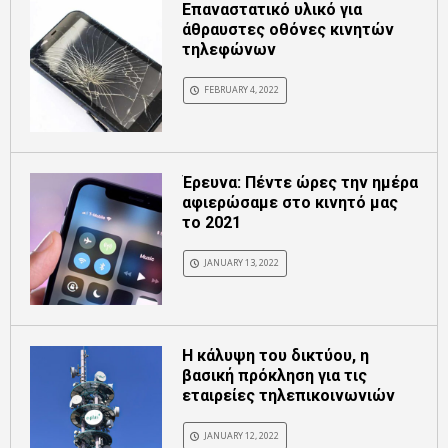
Επαναστατικό υλικό για
άθραυστες οθόνες κινητών
τηλεφώνων
FEBRUARY 4, 2022
Έρευνα: Πέντε ώρες την ημέρα
αφιερώσαμε στο κινητό μας
το 2021
JANUARY 13, 2022
Η κάλυψη του δικτύου, η
βασική πρόκληση για τις
εταιρείες τηλεπικοινωνιών
JANUARY 12, 2022