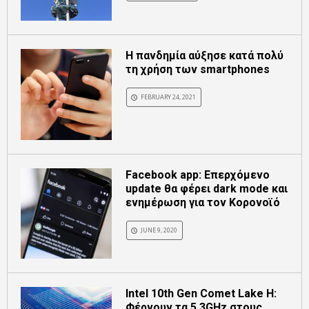
H πανδημία αύξησε κατά πολύ
τη χρήση των smartphones
FEBRUARY 24, 2021
Facebook app: Επερχόμενο
update θα φέρει dark mode και
ενημέρωση για τον Κορονοϊό
JUNE 9, 2020
Intel 10th Gen Comet Lake H:
Φέρνουν τα 5.3GHz στους