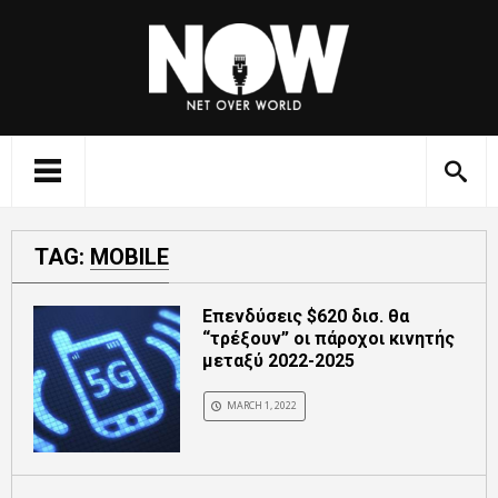
TAG:
MOBILE
Επενδύσεις $620 δισ. θα
“τρέξουν” οι πάροχοι κινητής
μεταξύ 2022-2025
MARCH 1, 2022