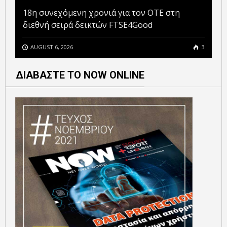
18η συνεχόμενη χρονιά για τον ΟΤΕ στη
διεθνή σειρά δεικτών FTSE4Good
AUGUST 6, 2026
3
ΔΙΑΒΑΣΤΕ ΤΟ NOW ONLINE