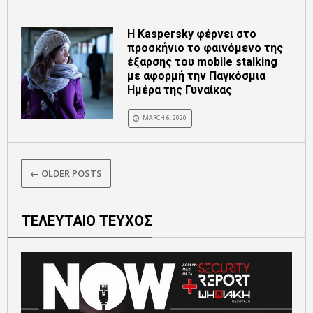
Η Kaspersky φέρνει στο
προσκήνιο το φαινόμενο της
έξαρσης του mobile stalking
με αφορμή την Παγκόσμια
Ημέρα της Γυναίκας
MARCH 6, 2020
← OLDER POSTS
ΤΕΛΕΥΤΑΙΟ ΤΕΥΧΟΣ