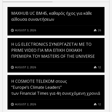
MAXHUB UC BM45, καθαρός ήχος για κάθε
αίθουσα συναντήσεων
AUGUST 3, 2026
26
H LG ELECTRONICS ΣΥΝΕΡΓΑΖΕΤΑΙ ΜΕ ΤΟ
PRIME VIDEO ΓΙΑ ΜΙΑ ΕΠΙΚΗ ΟΙΚΙΑΚΗ
ΠΡΕΜΙΕΡΑ ΤΟΥ MASTERS OF THE UNIVERSE
AUGUST 2, 2026
12
Η COSMOTE TELEKOM στους
“Europe’s Climate Leaders”
των Financial Times για 4η συνεχόμενη χρονιά
AUGUST 2, 2026
12