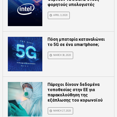
φορητούς υπολογιστές
APRIL 3, 2020
Πόση μπαταρία καταναλώνει
το 5G σε ένα smartphone;
MARCH 30, 2020
Πάροχοι δίνουν δεδομένα
τοποθεσίας στην ΕΕ για
παρακολούθηση της
εξάπλωσης του κορωνοϊού
MARCH 27, 2020