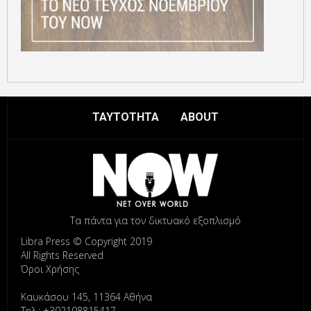
ΤΑΥΤΟΤΗΤΑ
ABOUT
Τα πάντα για τον δικτυακό εξοπλισμό
Libra Press © Copyright 2019
All Rights Reserved
Όροι Χρήσης
Καυκάσου 145, 11364 Αθήνα
Τηλ.: +302108815417