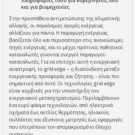
πληροφορίες τόσο για κυβερνήσεις όσο
και για βιομηχανίες
Στην προσπάθεια αντιμετώπισης της κλιματικής
αλλαγής, οι παγκόσμιες αγορές ενέργειας
αλλάζουν για πάντα. Η παραγωγή ενέργειας
βασίζεται όλο και περισσότερο στις ανανεώσιμες
πηγές ενέργειας, και οι μέχρι πρότινος παθητικοί
καταναλωτές γίνονται ενεργοί παραγωγοί-
καταναλωτές. Για να επιτύχει αυτή η ενεργειακή
αναστροφή, το grid edge – η διασύνδεση μεταξύ
ενεργειακής προσφοράς και ζήτησης – είναι πιο
σημαντική από ποτέ. Οι τεχνολογίες grid edge
είναι κομβικές για την υποστήριξη του
ενεργειακού μετασχηματισμού. Περιλαμβάνουν
ένα ευρύ φάσμα τεχνολογιών, από ηλεκτρικά
οχήματα έως αντλίες θερμότητας, ηλιακούς
συλλέκτες και έξυπνους μετρητές έως εφαρμογές
που επιτρέπουν τον απομακρυσμένο έλεγχο
συσκευών.