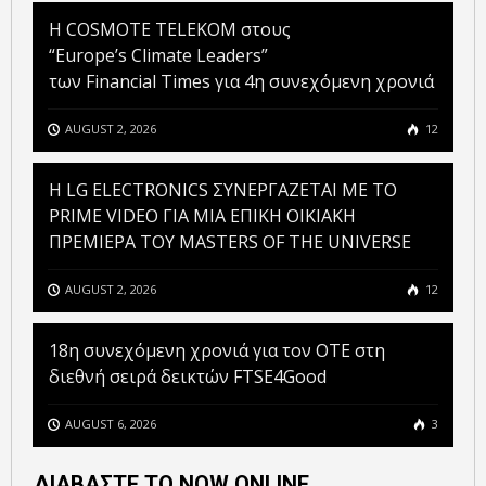
Η COSMOTE TELEKOM στους
“Europe’s Climate Leaders”
των Financial Times για 4η συνεχόμενη χρονιά
AUGUST 2, 2026
12
H LG ELECTRONICS ΣΥΝΕΡΓΑΖΕΤΑΙ ΜΕ ΤΟ
PRIME VIDEO ΓΙΑ ΜΙΑ ΕΠΙΚΗ ΟΙΚΙΑΚΗ
ΠΡΕΜΙΕΡΑ ΤΟΥ MASTERS OF THE UNIVERSE
AUGUST 2, 2026
12
18η συνεχόμενη χρονιά για τον ΟΤΕ στη
διεθνή σειρά δεικτών FTSE4Good
AUGUST 6, 2026
3
ΔΙΑΒΑΣΤΕ ΤΟ NOW ONLINE