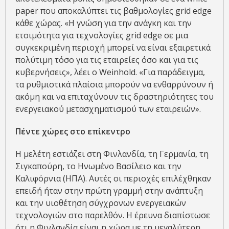
paper που αποκαλύπτει τις βαθμολογίες grid edge
κάθε χώρας. «Η γνώση για την ανάγκη και την
ετοιμότητα για τεχνολογίες grid edge σε μια
συγκεκριμένη περιοχή μπορεί να είναι εξαιρετικά
πολύτιμη τόσο για τις εταιρείες όσο και για τις
κυβερνήσεις», λέει ο Weinhold. «Για παράδειγμα,
τα ρυθμιστικά πλαίσια μπορούν να ενθαρρύνουν ή
ακόμη και να επιταχύνουν τις δραστηριότητες του
ενεργειακού μετασχηματισμού των εταιρειών».
Πέντε χώρες στο επίκεντρο
Η μελέτη εστιάζει στη Φινλανδία, τη Γερμανία, τη
Σιγκαπούρη, το Ηνωμένο Βασίλειο και την
Καλιφόρνια (ΗΠΑ). Αυτές οι περιοχές επιλέχθηκαν
επειδή ήταν στην πρώτη γραμμή στην ανάπτυξη
και την υιοθέτηση σύγχρονων ενεργειακών
τεχνολογιών στο παρελθόν. Η έρευνα διαπίστωσε
ότι η Φινλανδία είναι η χώρα με τη μεγαλύτερη