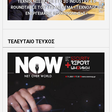
ΤΕΧΝΟΓΝΩΣΙΑ ΤΗΣ ΣΤΟ 2Ο INDUSTRY 4.0
ROUNDTABLE ΤΟΥ ΣΕΒ ΜΕ ΘΕΜΑ «ΤΕΧΝΟΛΟΓΙΕΣ
ΕΝΕΡΓΕΙΑΚΗΣ ΕΞΟΙΚΟΝΟΜΗΣΗΣ»
ΤΕΛΕΥΤΑΙΟ ΤΕΥΧΟΣ