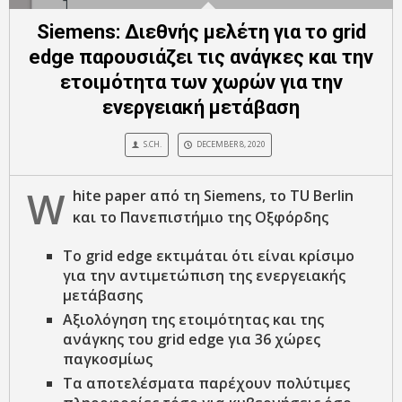
Siemens: Διεθνής μελέτη για το grid
edge παρουσιάζει τις ανάγκες και την
ετοιμότητα των χωρών για την
ενεργειακή μετάβαση
S.CH.
DECEMBER 8, 2020
W
hite
paper
από τη
Siemens
, το
TU
Berlin
και το Πανεπιστήμιο της Οξφόρδης
To grid edge εκτιμάται ότι είναι κρίσιμο
για την αντιμετώπιση της ενεργειακής
μετάβασης
Αξιολόγηση της ετοιμότητας και της
ανάγκης του grid edge για 36 χώρες
παγκοσμίως
Τα αποτελέσματα παρέχουν πολύτιμες