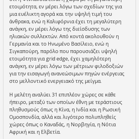
ετοιμότητα, εν μέρει λόγω των σχεδίων της για
μια ευέλικτη αγορά και την υψηλή τιμή του
άνθρακα, ενώ η Καλιφόρνια έχει τη μεγαλύτερη
ανάγκη, εν μέρει λόγω της διείσδυσης των
ηλιακών συλλεκτών. Από κοντά ακολουθούν η
Γερμανία και το Ηνωμένο Βασίλειο, ενώ η
Σιγκαπούρη, παρόλο που παρουσιάζει υψηλή
ετοιμότητα για grid edge, έχει χαμηλότερη
ανάγκη, εν μέρει λόγω των μέτριων φιλοδοξιών
για την εισαγωγή ανανεώσιμων πηγών ενέργειας
στο μελλοντικό ενεργειακό της μείγμα.
Η μελέτη αναλύει 31 επιπλέον χώρες σε κάθε
ήπειρο, μεταξύ των οποίων έθνη με τεράστιους
πληθυσμούς όπως η Κίνα, η Ινδία και η Ρωσική
Ομοσπονδία, αλλά και λιγότερο πολυπληθείς
χώρες όπως ο Καναδάς, η Νορβηγία, η Νότια
Αφρική και η Ελβετία.