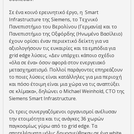
Σε ένα κοινό ερευνητικό έργο, η Smart
Infrastructure της Siemens, το Τεχνικό
Πανεπιστήμιο του Βερολίνου (Γερμανία) και το
Πανεπιστήμιο της Οξφόρδης (Ηνωμένο Βασίλειο)
έχουν ορίσει έναν περιεκτικό δείκτη για να
αξιολογήσουν τις ευκαιρίες και τα εμπόδια για
grid edge λύσεις. «Δεν υπάρχει κάποιο σχέδιο
«όλα σε ένα» όσον αφορά στον ενεργειακό
μετασχηματισμό. Πολλοί παράγοντες επηρεάζουν
το ποιες λύσεις είναι κατάλληλες για μια περιοχή
και πόσο έτοιμη είναι μια χώρα να τις αναπτύξει
σε κλίμακα», δηλώνει ο Michael Weinhold, CTO της
Siemens Smart Infrastructure.
Οι τρεις συνεργαζόμενοι οργανισμοί ανέλυσαν
την ετοιμότητα και τις ανάγκες 36 χωρών
παγκοσμίως γύρω από το grid edge. Τα
αποτελέσματα μόλις δημοσιεύθηκαν σε ένα white