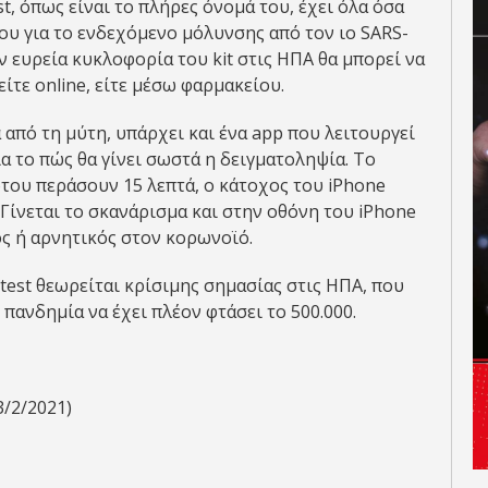
t, όπως είναι το πλήρες όνομά του, έχει όλα όσα
 του για το ενδεχόμενο μόλυνσης από τον ιο SARS-
ν ευρεία κυκλοφορία του kit στις ΗΠΑ θα μπορεί να
είτε online, είτε μέσω φαρμακείου.
 από τη μύτη, υπάρχει και ένα app που λειτουργεί
ια το πώς θα γίνει σωστά η δειγματοληψία. Το
φότου περάσουν 15 λεπτά, ο κάτοχος του iPhone
Γίνεται το σκανάρισμα και στην οθόνη του iPhone
κός ή αρνητικός στον κορωνοϊό.
test θεωρείται κρίσιμης σημασίας στις ΗΠΑ, που
πανδημία να έχει πλέον φτάσει το 500.000.
3/2/2021)