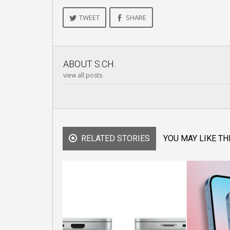
TWEET
SHARE
ABOUT
S.CH.
view all posts
RELATED STORIES
YOU MAY LIKE TH