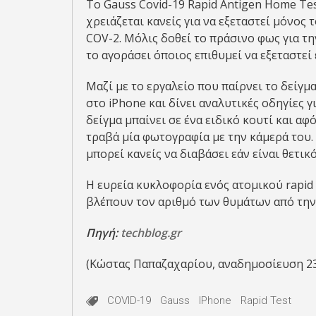
Το Gauss Covid-19 Rapid Antigen Home Tes
χρειάζεται κανείς για να εξεταστεί μόνος
COV-2. Μόλις δοθεί το πράσινο φως για τη
το αγοράσει όποιος επιθυμεί να εξεταστεί 
Μαζί με το εργαλείο που παίρνει το δείγμα
στο iPhone και δίνει αναλυτικές οδηγίες γ
δείγμα μπαίνει σε ένα ειδικό κουτί και α
τραβά μία φωτογραφία με την κάμερά του. 
μπορεί κανείς να διαβάσει εάν είναι θετι
Η ευρεία κυκλοφορία ενός ατομικού rapid 
βλέπουν τον αριθμό των θυμάτων από την 
Πηγή:
techblog.gr
(Κώστας Παπαζαχαρίου, αναδημοσίευση 2
COVID-19
Gauss
IPhone
Rapid Test