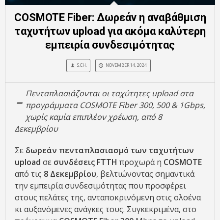
COSMOTE Fiber: Δωρεάν η αναβάθμιση
ταχυτήτων upload για ακόμα καλύτερη
εμπειρία συνδεσιμότητας
S.CH.
NOVEMBER 14, 2024
-
Πενταπλασιάζονται οι ταχύτητες upload στα
προγράμματα COSMOTE Fiber 300, 500 & 1Gbps,
χωρίς καμία επιπλέον χρέωση, από 8
Δεκεμβρίου
Σε
δωρεάν
πενταπλασιασμό των ταχυτήτων
upload
σε
συνδέσεις FTTH
προχωρά η
COSMOTE
από τις
8 Δεκεμβρίου
, βελτιώνοντας σημαντικά
την εμπειρία συνδεσιμότητας που προσφέρει
στους πελάτες της, ανταποκρινόμενη στις ολοένα
κι αυξανόμενες ανάγκες τους. Συγκεκριμένα, στο