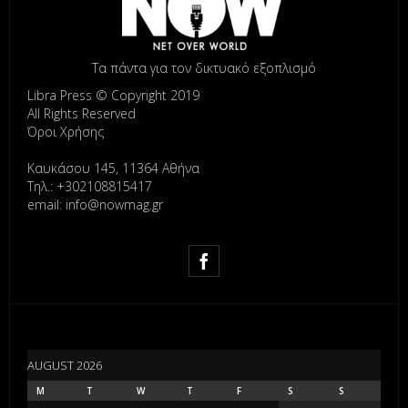
Τα πάντα για τον δικτυακό εξοπλισμό
Libra Press © Copyright 2019
All Rights Reserved
Όροι Χρήσης
Καυκάσου 145, 11364 Αθήνα
Τηλ.: +302108815417
email: info@nowmag.gr
AUGUST 2026
M
T
W
T
F
S
S