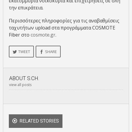
εκατομμύρια νοικοκυριά και επιχειρήσεις σε όλη
την επικράτεια.
Περισσότερες πληροφορίες για τις αναβαθμίσεις
ταχυτήτων upload στα προγράμματα COSMOTE
Fiber στο
cosmote.gr
.
TWEET
SHARE
ABOUT
S.CH.
view all posts
RELATED STORIES