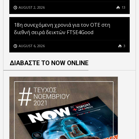
AUGUST 2, 2026
13
18η συνεχόμενη χρονιά για τον ΟΤΕ στη
διεθνή σειρά δεικτών FTSE4Good
AUGUST 6, 2026
3
ΔΙΑΒΑΣΤΕ ΤΟ NOW ONLINE