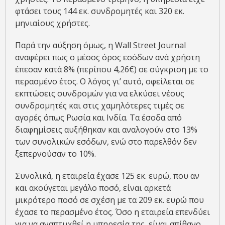
φτάσει τους 144 εκ. συνδρομητές και 320 εκ.
μηνιαίους χρήστες.
Παρά την αύξηση όμως, η Wall Street Journal
αναφέρει πως ο μέσος όρος εσόδων ανά χρήστη
έπεσαν κατά 8% (περίπου 4,26€) σε σύγκριση με το
περασμένο έτος. Ο λόγος γι’ αυτό, οφείλεται σε
εκπτώσεις συνδρομών για να ελκύσει νέους
συνδρομητές και στις χαμηλότερες τιμές σε
αγορές όπως Ρωσία και Ινδία. Τα έσοδα από
διαφημίσεις αυξήθηκαν και αναλογούν στο 13%
των συνολικών εσόδων, ενώ στο παρελθόν δεν
ξεπερνούσαν το 10%.
Συνολικά, η εταιρεία έχασε 125 εκ. ευρώ, που αν
και ακούγεται μεγάλο ποσό, είναι αρκετά
μικρότερο ποσό σε σχέση με τα 209 εκ. ευρώ που
έχασε το περασμένο έτος. Όσο η εταιρεία επενδύει
για να αναπτυχθεί η υπηρεσία της, είναι απίθανο