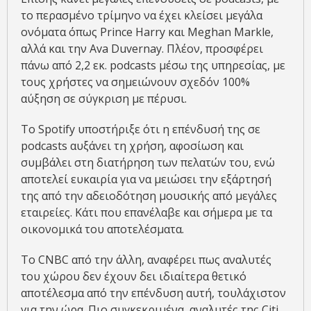
το περασμένο τρίμηνο να έχει κλείσει μεγάλα
ονόματα όπως Prince Harry και Meghan Markle,
αλλά και την Ava Duvernay. Πλέον, προσφέρει
πάνω από 2,2 εκ. podcasts μέσω της υπηρεσίας, με
τους χρήστες να σημειώνουν σχεδόν 100%
αύξηση σε σύγκριση με πέρυσι.
Το Spotify υποστήριξε ότι η επένδυσή της σε
podcasts αυξάνει τη χρήση, αφοσίωση και
συμβάλει στη διατήρηση των πελατών του, ενώ
αποτελεί ευκαιρία για να μειώσει την εξάρτησή
της από την αδειοδότηση μουσικής από μεγάλες
εταιρείες. Κάτι που επανέλαβε και σήμερα με τα
οικονομικά του αποτελέσματα.
Το CNBC από την άλλη, αναφέρει πως αναλυτές
του χώρου δεν έχουν δει ιδιαίτερα θετικό
αποτέλεσμα από την επένδυση αυτή, τουλάχιστον
για την ώρα. Πιο συγκεκριμένα, αναλυτές της Citi