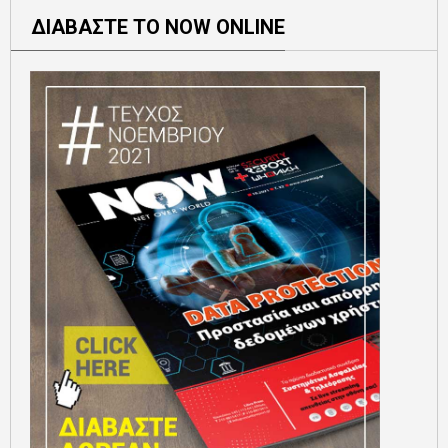
ΔΙΑΒΑΣΤΕ ΤΟ NOW ONLINE