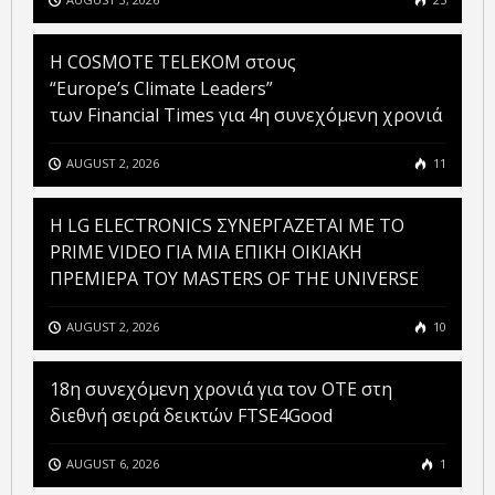
Η COSMOTE TELEKOM στους
“Europe’s Climate Leaders”
των Financial Times για 4η συνεχόμενη χρονιά
AUGUST 2, 2026
11
H LG ELECTRONICS ΣΥΝΕΡΓΑΖΕΤΑΙ ΜΕ ΤΟ
PRIME VIDEO ΓΙΑ ΜΙΑ ΕΠΙΚΗ ΟΙΚΙΑΚΗ
ΠΡΕΜΙΕΡΑ ΤΟΥ MASTERS OF THE UNIVERSE
AUGUST 2, 2026
10
18η συνεχόμενη χρονιά για τον ΟΤΕ στη
διεθνή σειρά δεικτών FTSE4Good
AUGUST 6, 2026
1