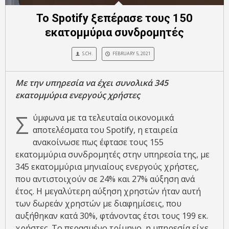
Το Spotify ξεπέρασε τους 150
εκατομμύρια συνδρομητές
S.CH.
FEBRUARY 5, 2021
Με την υπηρεσία να έχει συνολικά 345
εκατομμύρια ενεργούς χρήστες
Σ
ύμφωνα με τα τελευταία οικονομικά
αποτελέσματα του Spotify, η εταιρεία
ανακοίνωσε πως έφτασε τους 155
εκατομμύρια συνδρομητές στην υπηρεσία της, με
345 εκατομμύρια μηνιαίους ενεργούς χρήστες,
που αντιστοιχούν σε 24% και 27% αύξηση ανά
έτος. Η μεγαλύτερη αύξηση χρηστών ήταν αυτή
των δωρεάν χρηστών με διαφημίσεις, που
αυξήθηκαν κατά 30%, φτάνοντας έτσι τους 199 εκ.
χρήστες. Το περασμένο τρίμηνο, η υπηρεσία είχε