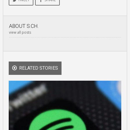
ABOUT
S.CH.
view all posts
RELATED STORIES