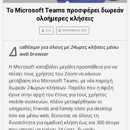
Το Microsoft Teams προσφέρει δωρεάν
ολοήμερες κλήσεις
S.CH.
NOVEMBER 23, 2020
Δ
ιαθέσιμο για όλους με 24ωρες κλήσεις μέσω
web browser
Η Microsoft καταβάλει μεγάλη προσπάθεια για να
πείσει τους χρήστες του Zoom να κάνουν
μετάβαση στο Microsoft Teams, με νέα παροχή
δωρεάν 24ωρων κλήσεων. Παρόλο που η άφιξη
έγινε στην αρχή του έτους για τους χρήστες
mobile συσκευών, πλέον μεταφέρθηκαν οι
υπηρεσίες Friends and Family τόσο για desktop
όσο και μέσω web, δίνοντας σε όλους τη
δυνατότητα για ομαδική κλήση έως και 300 άτομα
που μπορεί να τρέχει 24 ώρες, δωρεάν.