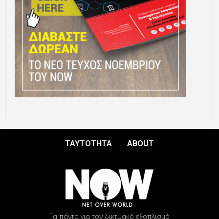
ΤΑΥΤΟΤΗΤΑ
ABOUT
Τα πάντα για τον δικτυακό εξοπλισμό