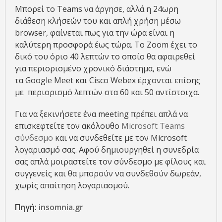
Μπορεί το Teams να άργησε, αλλά η 24ωρη
διάθεση κλήσεών του και απλή χρήση μέσω
browser, φαίνεται πως για την ώρα είναι η
καλύτερη προσφορά έως τώρα. Το Zoom έχει το
δικό του όριο 40 λεπτών το οποίο θα αφαιρεθεί
για περιορισμένο χρονικό διάστημα, ενώ
τα Google Meet και Cisco Webex έρχονται επίσης
με περιορισμό λεπτών στα 60 και 50 αντίστοιχα.
Για να ξεκινήσετε ένα meeting πρέπει απλά να
επισκεφτείτε τον ακόλουθο
Microsoft Teams
σύνδεσμο
και να συνδεθείτε με τον Microsoft
λογαριασμό σας. Αφού δημιουργηθεί η συνεδρία
σας απλά μοιραστείτε τον σύνδεσμο με φίλους και
συγγενείς και θα μπορούν να συνδεθούν δωρεάν,
χωρίς απαίτηση λογαριασμού.
Πηγή:
insomnia.gr