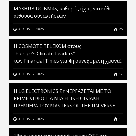
MAXHUB UC BM45, καθαρός ήχος για κάθε
αίθουσα συναντήσεων
AUGUST 3, 2026
26
Η COSMOTE TELEKOM στους
“Europe’s Climate Leaders”
των Financial Times για 4η συνεχόμενη χρονιά
AUGUST 2, 2026
12
H LG ELECTRONICS ΣΥΝΕΡΓΑΖΕΤΑΙ ΜΕ ΤΟ
PRIME VIDEO ΓΙΑ ΜΙΑ ΕΠΙΚΗ ΟΙΚΙΑΚΗ
ΠΡΕΜΙΕΡΑ ΤΟΥ MASTERS OF THE UNIVERSE
AUGUST 2, 2026
11