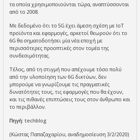
τα οποία χρησιμοποιούνται τώρα, αναπτύσσονται
από το 2008.
Με δεδομένο ότι το 5G έχει άμεση σχέση με IoT
προϊόντα και εφαρμογές, αρκετοί θεωρούν ότι το
6G θα σηματοδοτήσει μία νέα εποχή με
περισσότερες προοπτικές στον τομέα της
συνδεσιμότητας.
Τέλος, από τη στιγμή που απέχουμε τόσο πολύ
από την υλοποίηση των 6G δικτύων, δεν
μπορούμε να γνωρίζουμε τις πραγματικές
δυνατότητες τους, τις εφαρμογές που θα έχουν,
και τις πιθανές επιπτώσεις τους στον άνθρωπο και
το περιβάλλον.
Πηγή:
techblog
(Κώστας Παπαζαχαρίου, αναδημοσίευση 3/2/2020)