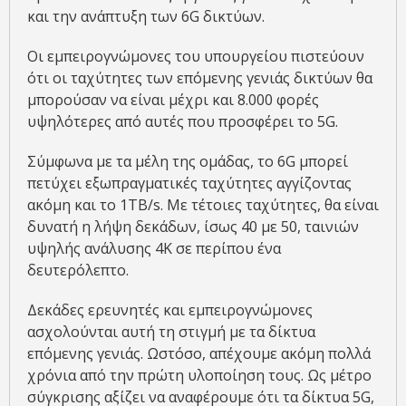
και την ανάπτυξη των 6G δικτύων.
Οι εμπειρογνώμονες του υπουργείου πιστεύουν
ότι οι ταχύτητες των επόμενης γενιάς δικτύων θα
μπορούσαν να είναι μέχρι και 8.000 φορές
υψηλότερες από αυτές που προσφέρει το 5G.
Σύμφωνα με τα μέλη της ομάδας, το 6G μπορεί
πετύχει εξωπραγματικές ταχύτητες αγγίζοντας
ακόμη και το 1TB/s. Με τέτοιες ταχύτητες, θα είναι
δυνατή η λήψη δεκάδων, ίσως 40 με 50, ταινιών
υψηλής ανάλυσης 4K σε περίπου ένα
δευτερόλεπτο.
Δεκάδες ερευνητές και εμπειρογνώμονες
ασχολούνται αυτή τη στιγμή με τα δίκτυα
επόμενης γενιάς. Ωστόσο, απέχουμε ακόμη πολλά
χρόνια από την πρώτη υλοποίηση τους. Ως μέτρο
σύγκρισης αξίζει να αναφέρουμε ότι τα δίκτυα 5G,