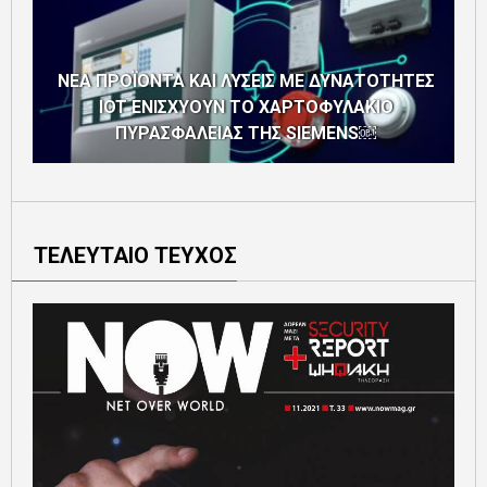
ΝΕΑ ΠΡΟΪΟΝΤΑ ΚΑΙ ΛΥΣΕΙΣ ΜΕ ΔΥΝΑΤΟΤΗΤΕΣ
IOT ΕΝΙΣΧΥΟΥΝ ΤΟ ΧΑΡΤΟΦΥΛΑΚΙΟ
ΠΥΡΑΣΦΑΛΕΙΑΣ ΤΗΣ SIEMENS￼
ΤΕΛΕΥΤΑΙΟ ΤΕΥΧΟΣ