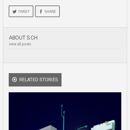
TWEET
SHARE
ABOUT
S.CH.
view all posts
RELATED STORIES