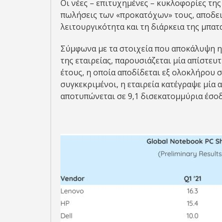
Οι νέες – επιτυχημένες – κυκλοφορίες τη
πωλήσεις των «προκατόχων» τους, αποδει
λειτουργικότητα και τη διάρκεια της μπατ
Σύμφωνα με τα στοιχεία που αποκάλυψη η S
της εταιρείας, παρουσιάζεται μία απίστε
έτους, η οποία αποδίδεται εξ ολοκλήρου στ
συγκεκριμένοι, η εταιρεία κατέγραψε μία
αποτυπώνεται σε 9,1 δισεκατομμύρια έσοδα