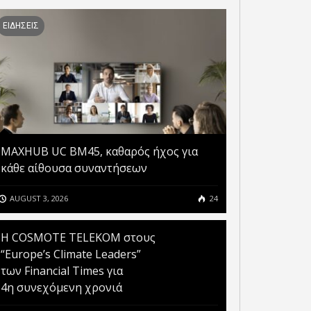
ΕΙΔΗΣΕΙΣ
MAXHUB UC BM45, καθαρός ήχος για
κάθε αίθουσα συναντήσεων
AUGUST 3, 2026
24
Η COSMOTE TELEKOM στους
“Europe’s Climate Leaders”
των Financial Times για
4η συνεχόμενη χρονιά