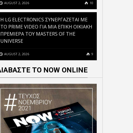
AUGUST 2, 2026
10
H LG ELECTRONICS ΣΥΝΕΡΓΑΖΕΤΑΙ ΜΕ
ΤΟ PRIME VIDEO ΓΙΑ ΜΙΑ ΕΠΙΚΗ ΟΙΚΙΑΚΗ
ΠΡΕΜΙΕΡΑ ΤΟΥ MASTERS OF THE
UNIVERSE
AUGUST 2, 2026
9
ΔΙΑΒΑΣΤΕ ΤΟ NOW ONLINE
ΟΙ ΕΦΑΡΜΟΓΕΣ ΤΗΣ APPLE
ΠΑΡΑΚΟΛΟΥΘΟΥΝ ΤΟΝ
APPLE: ΜΕΓΑΛΑ
ΧΡΗΣΤΗ ΑΚΟΜΗ ΚΑΙ ΟΤΑΝ
ΠΡΟΒΛΗΜΑΤΑ ΣΤΗΝ
ΔΕΝ ΔΙΝΕΙ ΤΗΝ
ΠΑΡΑΓΩΓΗ IPHONE
ΣΥΓΚΑΤΑΘΕΣΗ ΤΟΥ