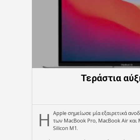
Τεράστια αύξ
Η
Apple σημείωσε μία εξαιρετικά ανο
των MacBook Pro, MacBook Air και M
Silicon M1.