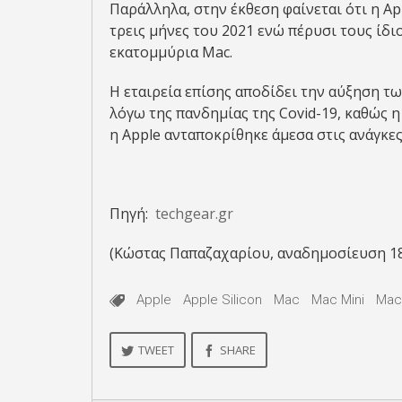
Παράλληλα, στην έκθεση φαίνεται ότι η A
τρεις μήνες του 2021 ενώ πέρυσι τους ίδιο
εκατομμύρια Mac.
Η εταιρεία επίσης αποδίδει την αύξηση 
λόγω της πανδημίας της Covid-19, καθώς 
η Apple ανταποκρίθηκε άμεσα στις ανάγκε
Πηγή:
techgear.gr
(Κώστας Παπαζαχαρίου, αναδημοσίευση 1
Apple
Apple Silicon
Mac
Mac Mini
Mac
TWEET
SHARE