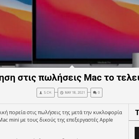
ηση στις πωλήσεις Mac το τελε
S.CH.
MAY 18, 2021
0
δική πορεία στις πωλήσεις της μετά την κυκλοφορία
ac mini με τους δικούς της επεξεργαστές Apple