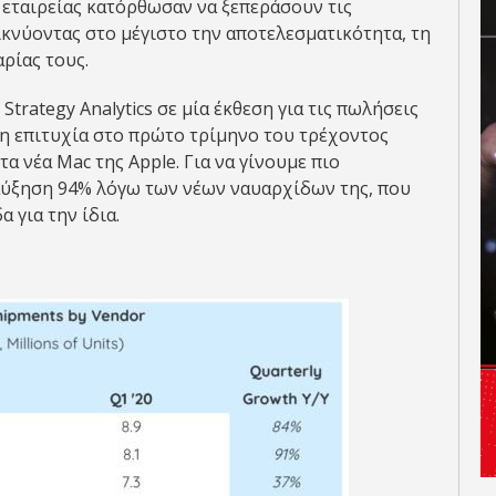
ς εταιρείας κατόρθωσαν να ξεπεράσουν τις
κνύοντας στο μέγιστο την αποτελεσματικότητα, τη
αρίας τους.
trategy Analytics σε μία έκθεση για τις πωλήσεις
υτη επιτυχία στο πρώτο τρίμηνο του τρέχοντος
α νέα Mac της Apple. Για να γίνουμε πιο
 αύξηση 94% λόγω των νέων ναυαρχίδων της, που
 για την ίδια.