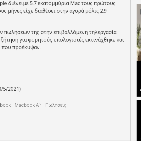
pple διένειμε 5.7 εκατομμύρια Mac τους πρώτους
υς μήνες είχε διαθέσει στην αγορά μόλις 2.9
των πωλήσεων της στην επιβαλλόμενη τηλεργασία
η ζήτηση για φορητούς υπολογιστές εκτινάχθηκε και
ς που προέκυψαν.
8/5/2021)
book
Macbook Air
Πωλήσεις