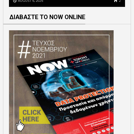
AUGUST 6, 2026
2
ΔΙΑΒΑΣΤΕ ΤΟ NOW ONLINE