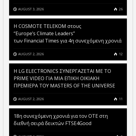
AUGUST 3, 2026
26
Η COSMOTE TELEKOM στους
“Europe’s Climate Leaders”
των Financial Times για 4η συνεχόμενη χρονιά
AUGUST 2, 2026
12
H LG ELECTRONICS ΣΥΝΕΡΓΑΖΕΤΑΙ ΜΕ ΤΟ
PRIME VIDEO ΓΙΑ ΜΙΑ ΕΠΙΚΗ ΟΙΚΙΑΚΗ
ΠΡΕΜΙΕΡΑ ΤΟΥ MASTERS OF THE UNIVERSE
AUGUST 2, 2026
11
18η συνεχόμενη χρονιά για τον ΟΤΕ στη
διεθνή σειρά δεικτών FTSE4Good