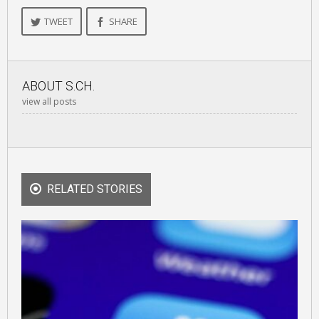
TWEET
SHARE
ABOUT
S.CH.
view all posts
RELATED STORIES