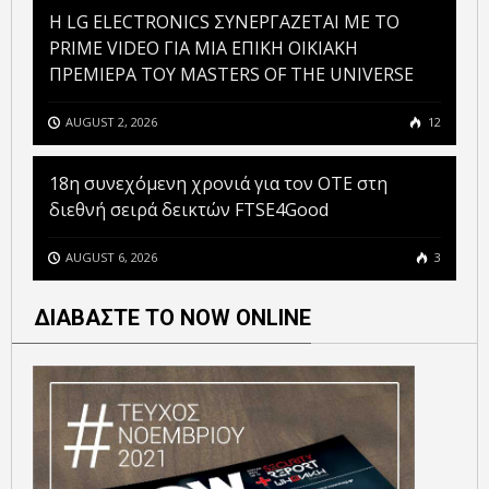
H LG ELECTRONICS ΣΥΝΕΡΓΑΖΕΤΑΙ ΜΕ ΤΟ
PRIME VIDEO ΓΙΑ ΜΙΑ ΕΠΙΚΗ ΟΙΚΙΑΚΗ
ΠΡΕΜΙΕΡΑ ΤΟΥ MASTERS OF THE UNIVERSE
AUGUST 2, 2026
12
18η συνεχόμενη χρονιά για τον ΟΤΕ στη
διεθνή σειρά δεικτών FTSE4Good
AUGUST 6, 2026
3
ΔΙΑΒΑΣΤΕ ΤΟ NOW ONLINE