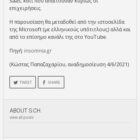
SaaS, κάτι που απαιτούσαν κυρίως οι
επιχειρήσεις.
Η παρουσίαση θα μεταδοθεί από την ιστοσελίδα
της Microsoft (με ελληνικούς υπότιτλους) αλλά και
από το επίσημο κανάλι της στο YouTube.
Πηγή:
insomnia.gr
(Κώστας Παπαζαχαρίου, αναδημοσίευση 4/6/2021)
TWEET
SHARE
ABOUT
S.CH.
view all posts