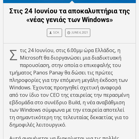
Στις 24 Ιουνίου τα αποκαλυπτήρια της
«νέας γενιάς των Windows»
S.CH.
JUNE 4, 2021
Σ
τις 24 Ιουνίου, στις 6.00μμ ώρα Ελλάδος, η
Microsoft θα διοργανώσει μια διαδικτυακή
παρουσίαση, στην οποία ο επικεφαλής του
τμήματος Panos Panay θα δώσει τις πρώτες
πληροφορίες για την επόμενη μεγάλη έκδοση των
Windows. Έχοντας προηγηθεί σχετική αναφορά
από τον ίδιο τον CEO της εταιρείας την περασμένη
εβδομάδα στο συνέδριο Build, η νέα αναβάθμιση
των Windows σύμφωνα με την εταιρεία αποτελεί
τη σημαντικότερη της τελευταίας δεκαετίας για το
δημοφιλές λειτουργικό.
Αυτή αναμένεται να διακρίνεται για τις πολλές