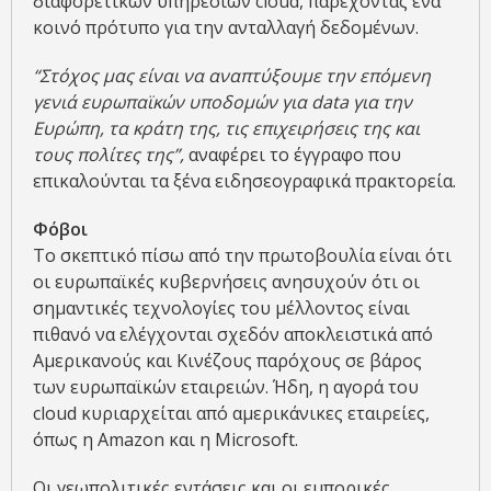
διαφορετικών υπηρεσιών cloud, παρέχοντας ένα
κοινό πρότυπο για την ανταλλαγή δεδομένων.
“Στόχος μας είναι να αναπτύξουμε την επόμενη
γενιά ευρωπαϊκών υποδομών για data
για την
Ευρώπη, τα κράτη της, τις επιχειρήσεις της και
τους πολίτες της”,
αναφέρει το έγγραφο που
επικαλούνται τα ξένα ειδησεογραφικά πρακτορεία.
Φόβοι
Το σκεπτικό πίσω από την πρωτοβουλία είναι ότι
οι ευρωπαϊκές κυβερνήσεις ανησυχούν ότι οι
σημαντικές τεχνολογίες του μέλλοντος είναι
πιθανό να ελέγχονται σχεδόν αποκλειστικά από
Αμερικανούς και Κινέζους παρόχους σε βάρος
των ευρωπαϊκών εταιρειών. Ήδη, η αγορά του
cloud κυριαρχείται από αμερικάνικες εταιρείες,
όπως η Amazon και η Microsoft.
Οι γεωπολιτικές εντάσεις και οι εμπορικές