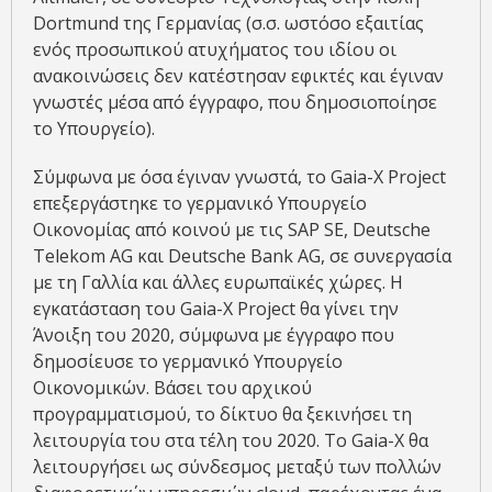
Dortmund της Γερμανίας (σ.σ. ωστόσο εξαιτίας
ενός προσωπικού ατυχήματος του ιδίου οι
ανακοινώσεις δεν κατέστησαν εφικτές και έγιναν
γνωστές μέσα από έγγραφο, που δημοσιοποίησε
το Υπουργείο).
Σύμφωνα με όσα έγιναν γνωστά, το Gaia-X Project
επεξεργάστηκε το γερμανικό Υπουργείο
Οικονομίας από κοινού με τις SAP SE, Deutsche
Telekom AG και Deutsche Bank AG, σε συνεργασία
με τη Γαλλία και άλλες ευρωπαϊκές χώρες. Η
εγκατάσταση του Gaia-X Project θα γίνει την
Άνοιξη του 2020, σύμφωνα με έγγραφο που
δημοσίευσε το γερμανικό Υπουργείο
Οικονομικών. Βάσει του αρχικού
προγραμματισμού, το δίκτυο θα ξεκινήσει τη
λειτουργία του στα τέλη του 2020. Το Gaia-X θα
λειτουργήσει ως σύνδεσμος μεταξύ των πολλών