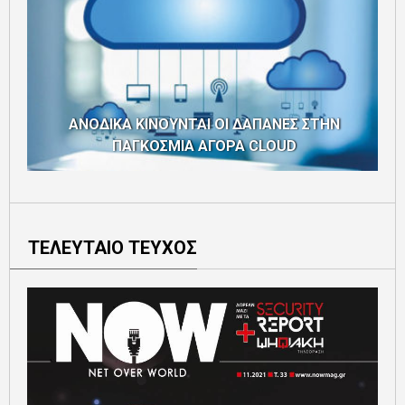
ΑΝΟΔΙΚΑ ΚΙΝΟΥΝΤΑΙ ΟΙ ΔΑΠΑΝΕΣ ΣΤΗΝ
ΠΑΓΚΟΣΜΙΑ ΑΓΟΡΑ CLOUD
ΤΕΛΕΥΤΑΙΟ ΤΕΥΧΟΣ