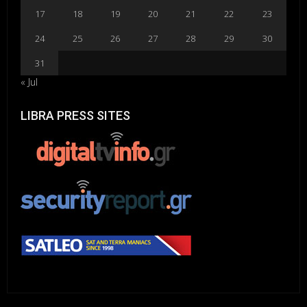
17
18
19
20
21
22
23
24
25
26
27
28
29
30
31
« Jul
LIBRA PRESS SITES