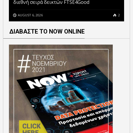
διεθνή σειρά δεικτών FTSE4Good
AUGUST 6, 2026
2
ΔΙΑΒΑΣΤΕ ΤΟ NOW ONLINE