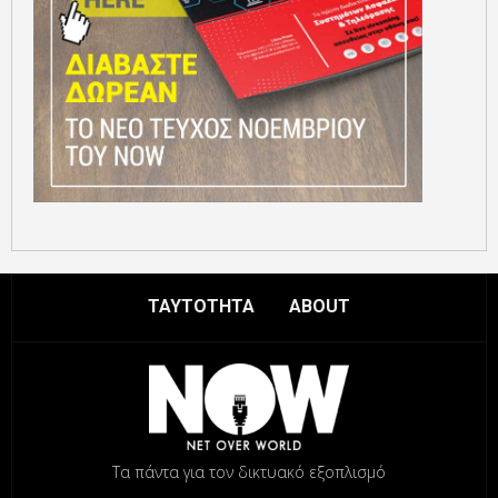
ΤΑΥΤΟΤΗΤΑ
ABOUT
Τα πάντα για τον δικτυακό εξοπλισμό