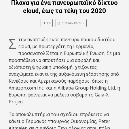
Πλάνα για ένα πανευρωπαϊκό δίκτυο
cloud, έως τα τέλη του 2020
P A
NOVEMBER 5, 2019
Σ
την ανάπτυξη ενός πανευρωπαϊκού δικτύου
cloud, με πρωτεργάτη τη Γερμανία,
προσανατολίζεται η Ευρωπαϊκή Ένωση. Σε μια
προσπάθεια να αποκτήσει μια ασφαλή και
αξιόπιστη ψηφιακή υποδομή, χτίζοντας
αναχώματα έναντι της αυξανόμενη εξάρτησης από
Κινέζους και Αμερικανούς παρόχους, όπως η
Amazon.com Inc. και η Alibaba Group Holding Ltd, η
Ευρώπη φαίνεται να μελετά σοβαρά το Gaia-X
Project.
Τα αποκαλυπτήρια του σχεδίου επρόκειτο να
κάνει ο Γερμανός Υπουργός Οικονομίας, Peter
Altmaier, σε συνέδριο Τεχνολογίας στην πόλη