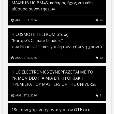
MAXHUB UC BM45, καθαρός ήχος για κάθε
αίθουσα συναντήσεων
AUGUST 3, 2026
26
Η COSMOTE TELEKOM στους
“Europe’s Climate Leaders”
των Financial Times για 4η συνεχόμενη χρονιά
AUGUST 2, 2026
12
H LG ELECTRONICS ΣΥΝΕΡΓΑΖΕΤΑΙ ΜΕ ΤΟ
PRIME VIDEO ΓΙΑ ΜΙΑ ΕΠΙΚΗ ΟΙΚΙΑΚΗ
ΠΡΕΜΙΕΡΑ ΤΟΥ MASTERS OF THE UNIVERSE
AUGUST 2, 2026
11
18η συνεχόμενη χρονιά για τον ΟΤΕ στη