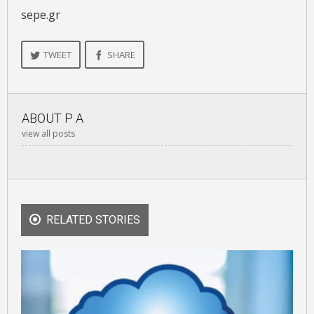
sepe.gr
TWEET
SHARE
ABOUT
P A
view all posts
RELATED STORIES