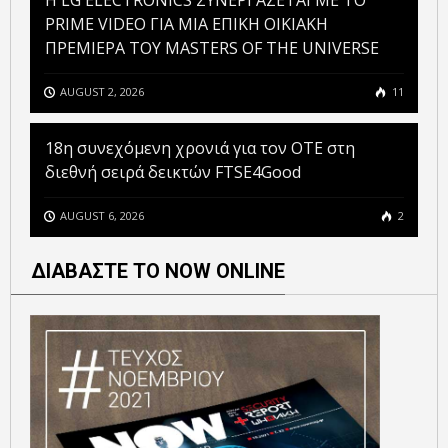
H LG ELECTRONICS ΣΥΝΕΡΓΑΖΕΤΑΙ ΜΕ ΤΟ
PRIME VIDEO ΓΙΑ ΜΙΑ ΕΠΙΚΗ ΟΙΚΙΑΚΗ
ΠΡΕΜΙΕΡΑ ΤΟΥ MASTERS OF THE UNIVERSE
AUGUST 2, 2026
11
18η συνεχόμενη χρονιά για τον ΟΤΕ στη
διεθνή σειρά δεικτών FTSE4Good
AUGUST 6, 2026
2
ΔΙΑΒΑΣΤΕ ΤΟ NOW ONLINE