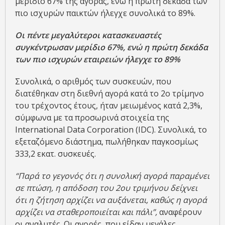
μερίδιο 67% της αγοράς, ενώ η πρώτη δεκάδα των
πιο ισχυρών παικτών ήλεγχε συνολικά το 89%.
Οι πέντε μεγαλύτεροι κατασκευαστές
συγκέντρωσαν μερίδιο 67%, ενώ η πρώτη δεκάδα
των πιο ισχυρών εταιρειών ήλεγχε το 89%
Συνολικά, ο αριθμός των συσκευών, που
διατέθηκαν στη διεθνή αγορά κατά το 2ο τρίμηνο
του τρέχοντος έτους, ήταν μειωμένος κατά 2,3%,
σύμφωνα με τα προσωρινά στοιχεία της
International Data Corporation (IDC). Συνολικά, το
εξεταζόμενο διάστημα, πωλήθηκαν παγκοσμίως
333,2 εκατ. συσκευές.
“Παρά το γεγονός ότι η συνολική αγορά παραμένει
σε πτώση, η απόδοση του 2ου τριμήνου δείχνει
ότι η ζήτηση αρχίζει να αυξάνεται, καθώς η αγορά
αρχίζει να σταθεροποιείται και πάλι”,
αναφέρουν
οι αναλυτές. Οι αγορές, που είδαν μεγάλες