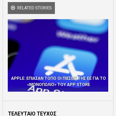
RELATED STORIES
APPLE: ΕΠΙΑΣΑΝ ΤΟΠΟ ΟΙ ΠΙΕΣΕΙΣ ΤΗΣ ΕΕ ΓΙΑ ΤΟ
«ΜΟΝΟΠΩΛΙΟ» ΤΟΥ APP STORE
ΤΕΛΕΥΤΑΙΟ ΤΕΥΧΟΣ