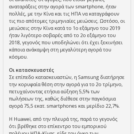
αναταράξεις στην αγορά των smartphone, ήταν
πολλές, με την Κίνα και τις ΗΠΑ να καταγράφουν
τις πιο απότομες τριμηνιαίες μειώσεις. Ωστόσο, οι
μειώσεις στην Κίνα κατά το 1ο εξάμηνο του 2019
ήταν λιγότερο σοβαρές από το 2ο εξάμηνο του
2018, γεγονός που υποδηλώνει ότι έχει ξεκινήσει
κάποια ανάκαμψη στη μεγαλύτερη αγορά του
κόσμου.
Οι κατασκευαστές
Σε επίπεδο κατασκευαστών, η Samsung διατήρησε
την κορυφαία θέση στην αγορά για το 2ο τρίμηνο,
πετυχαίνοντας ετήσια αύξηση 5,5% των
πωλήσεων της, καθώς διέθεσε στην παγκόσμια
αγορά 75,5 εκατ. smartphones και μερίδιο 22,7%.
H Huawei, από την πλευρά της, παρά το γεγονός
ότι βρέθηκε στο επίκεντρο του εμπορικού
πολέμου ΗΠΑ-Κίνας, είδε τον όγκο των