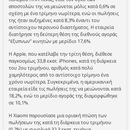
αποστολών της να μειώνεται μόλις κατά 0,6% σε
σχέση με ένα τρίμηνο νωρίτερα, ενώ οι πωλήσεις
της ήταν αυξημένες κατά 8,3% έναντι του
αντίστοιχου περσινού διαστήματος. Η εταιρεία
διατήρησε τη δεύτερη θέση της διεθνούς αγοράς
“έξυπνων” κινητών με μερίδιο 17,6%.
Η Apple, που κατέλαβε την τρίτη θέση, διέθεσε
παγκοσμίως 33,8 εκατ. iPhones, κατά τη διάρκεια
του 2ου τριμήνου, αριθμός κατά πολύ
χαμηλότερος από το αντίστοιχο τρίμηνο ένα
χρόνο νωρίτερα. Συγκεκριμένα, η αμερικανική
εταιρεία είδε τις πωλήσεις της να μειώνονται κατά
18,2%, ενώ το μερίδιο αγοράς της διαμορφώθηκε
σε 10,1%.
Η Xiaomi παρουσίασε μια οριακή πτώση των
πωλήσεων της κατά τη διάρκεια του τριμήνου
(0,2%) με συνολικά 32,3 εκατ. τεμάχια,