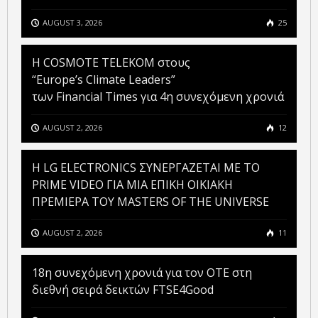
AUGUST 3, 2026
25
Η COSMOTE TELEKOM στους
“Europe’s Climate Leaders”
των Financial Times για 4η συνεχόμενη χρονιά
AUGUST 2, 2026
12
H LG ELECTRONICS ΣΥΝΕΡΓΑΖΕΤΑΙ ΜΕ ΤΟ
PRIME VIDEO ΓΙΑ ΜΙΑ ΕΠΙΚΗ ΟΙΚΙΑΚΗ
ΠΡΕΜΙΕΡΑ ΤΟΥ MASTERS OF THE UNIVERSE
AUGUST 2, 2026
11
18η συνεχόμενη χρονιά για τον ΟΤΕ στη
διεθνή σειρά δεικτών FTSE4Good