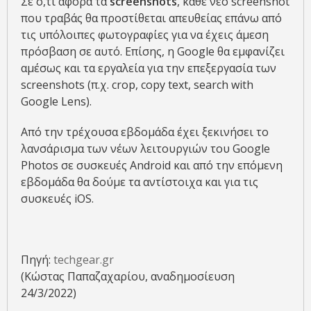
Σε ό,τι αφορά τα
screenshots
, κάθε νέο screenshot
που τραβάς θα προστίθεται απευθείας επάνω από
τις υπόλοιπες φωτογραφίες για να έχεις άμεση
πρόσβαση σε αυτό. Επίσης, η Google θα εμφανίζει
αμέσως και τα εργαλεία για την επεξεργασία των
screenshots (π.χ. crop, copy text, search with
Google Lens).
Από την τρέχουσα εβδομάδα έχει ξεκινήσει το
λανσάρισμα των νέων λειτουργιών του Google
Photos σε συσκευές Android και από την επόμενη
εβδομάδα θα δούμε τα αντίστοιχα και για τις
συσκευές iOS.
Πηγή:
techgear.gr
(Κώστας Παπαζαχαρίου, αναδημοσίευση
24/3/2022)