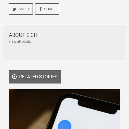
TWEET
SHARE
ABOUT
S.CH.
view all posts
RELATED STORIES