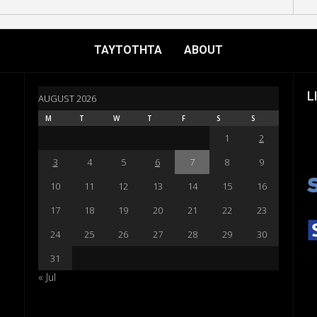
ΤΑΥΤΟΤΗΤΑ
ABOUT
L
AUGUST 2026
M
T
W
T
F
S
S
1
2
3
4
5
6
7
8
9
10
11
12
13
14
15
16
17
18
19
20
21
22
23
24
25
26
27
28
29
30
31
« Jul