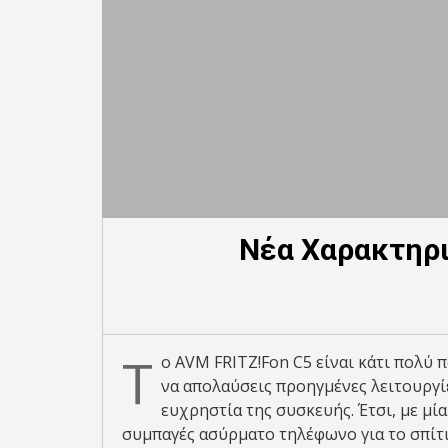
Νέα Χαρακτηρισ
Τ
ο AVM FRITZ!Fon C5 είναι κάτι πολύ
να απολαύσεις προηγμένες λειτουργίε
ευχρηστία της συσκευής. Έτσι, με μία
συμπαγές ασύρματο τηλέφωνο για το σπίτι