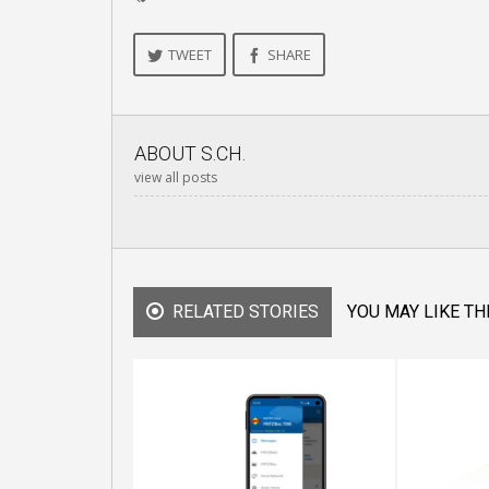
TWEET
SHARE
ABOUT
S.CH.
view all posts
RELATED STORIES
YOU MAY LIKE TH