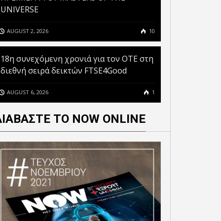
UNIVERSE
AUGUST 2, 2026
10
18η συνεχόμενη χρονιά για τον ΟΤΕ στη
διεθνή σειρά δεικτών FTSE4Good
AUGUST 6, 2026
1
ΔΙΑΒΑΣΤΕ ΤΟ NOW ONLINE