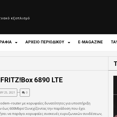
κτυακό εξοπλισμό
ΡΑΦΙΑ
ΑΡΧΕΙΟ ΠΕΡΙΟΔΙΚΟΥ
E-MAGAZINE
ΤΑ
FRITZ!Box 6890 LTE
RY 25, 2021
0
odem–router με κορυφαίες δυνατότητες για υποστήριξη
 έως 600Mbps! Συνεχίζοντας την παράδοση που έχει
ήσει να παράγει κορυφαίες συσκευές ευρυζωνικών συνδέσεων,