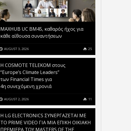
MAXHUB UC BM45, καθαρός ήχος για
κάθε αίθουσα συναντήσεων
AUGUST 3, 2026
25
Η COSMOTE TELEKOM στους
“Europe’s Climate Leaders”
των Financial Times για
4η συνεχόμενη χρονιά
AUGUST 2, 2026
11
H LG ELECTRONICS ΣΥΝΕΡΓΑΖΕΤΑΙ ΜΕ
ΤΟ PRIME VIDEO ΓΙΑ ΜΙΑ ΕΠΙΚΗ ΟΙΚΙΑΚΗ
ΠΡΕΜΙΕΡΑ ΤΟΥ MASTERS OF THE