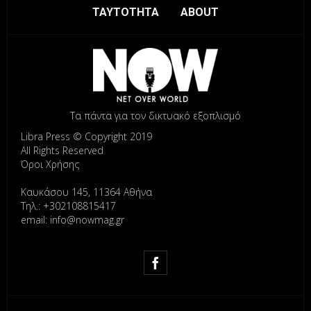
ΤΑΥΤΟΤΗΤΑ
ABOUT
Τα πάντα για τον δικτυακό εξοπλισμό
Libra Press © Copyright 2019
All Rights Reserved
Όροι Χρήσης
Καυκάσου 145, 11364 Αθήνα
Τηλ.: +302108815417
email: info@nowmag.gr