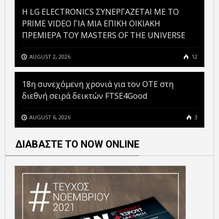
H LG ELECTRONICS ΣΥΝΕΡΓΑΖΕΤΑΙ ΜΕ ΤΟ
PRIME VIDEO ΓΙΑ ΜΙΑ ΕΠΙΚΗ ΟΙΚΙΑΚΗ
ΠΡΕΜΙΕΡΑ ΤΟΥ MASTERS OF THE UNIVERSE
AUGUST 2, 2026
12
18η συνεχόμενη χρονιά για τον ΟΤΕ στη
διεθνή σειρά δεικτών FTSE4Good
AUGUST 6, 2026
3
ΔΙΑΒΑΣΤΕ ΤΟ NOW ONLINE