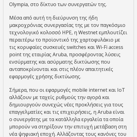
Olympia, στο δίκτυο των συνεργατών της.
Μέσα από αυτή τη διεύρυνση της ήδη
μακροχρόνιας συνεργασίας της με τον παγκόσμιο
τεχνολογικό κολοσσό HPE, η Westnet εμπλουτίζει
περαιτέρω το προϊοντικό της χαρτοφυλάκιο με
τις κορυφαίες συσκευές switches και Wi-Fi access
point της εταιρίας Aruba, προσφέροντας λύσεις
ενσύρματης και ασύρματης δικτύωσης που
ανταποκρίνονται και στις πλέον απαιτητικές
εφαρμογές χρήσης δικτύωσης.
Σήμερα, που οι εφαρμογές mobile internet και IoT
αλλάζουν με ταχείς ρυθμούς την αγορά και
δημιουργούν συνεχώς νέες προκλήσεις για τους
επαγγελματίες και τις επιχειρήσεις, η Aruba είναι
ο συνεργάτης με τα κατάλληλα εργαλεία τα οποία
μπορούν να στηρίξουν την επιτυχή μετάβαση στη
νέα ψηφιακή εποχή. Αλλάζοντας τους κανόνες του