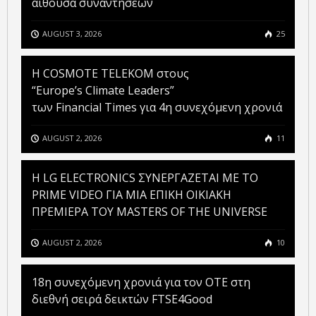
αίθουσα συναντήσεων
AUGUST 3, 2026
25
Η COSMOTE TELEKOM στους
“Europe’s Climate Leaders”
των Financial Times για 4η συνεχόμενη χρονιά
AUGUST 2, 2026
11
H LG ELECTRONICS ΣΥΝΕΡΓΑΖΕΤΑΙ ΜΕ ΤΟ
PRIME VIDEO ΓΙΑ ΜΙΑ ΕΠΙΚΗ ΟΙΚΙΑΚΗ
ΠΡΕΜΙΕΡΑ ΤΟΥ MASTERS OF THE UNIVERSE
AUGUST 2, 2026
10
18η συνεχόμενη χρονιά για τον ΟΤΕ στη
διεθνή σειρά δεικτών FTSE4Good