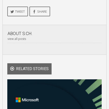
TWEET
SHARE
ABOUT
S.CH.
view all posts
RELATED STORIES