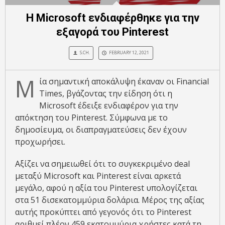
Η Microsoft ενδιαφέρθηκε για την
εξαγορά του Pinterest
S.CH.
FEBRUARY 12, 2021
Μ
ία σημαντική αποκάλυψη έκαναν οι Financial
Times, βγάζοντας την είδηση ότι η
Microsoft έδειξε ενδιαφέρον για την
απόκτηση του Pinterest. Σύμφωνα με το
δημοσίευμα, οι διαπραγματεύσεις δεν έχουν
προχωρήσει.
Αξίζει να σημειωθεί ότι το συγκεκριμένο deal
μεταξύ Microsoft και Pinterest είναι αρκετά
μεγάλο, αφού η αξία του Pinterest υπολογίζεται
στα 51 δισεκατομμύρια δολάρια. Μέρος της αξίας
αυτής προκύπτει από γεγονός ότι το Pinterest
αριθμεί πλέον 459 εκατομμύρια χρήστες κατά τη