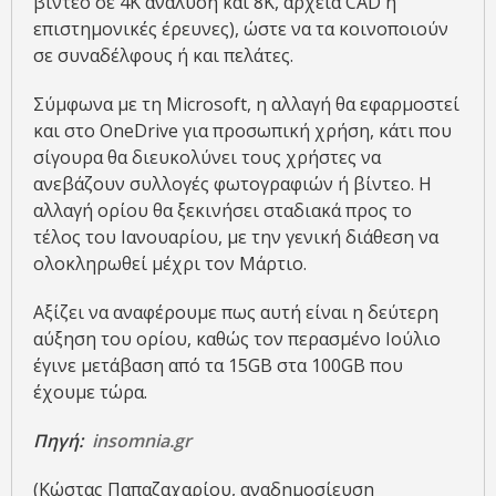
βίντεο σε 4K ανάλυση και 8K, αρχεία CAD ή
επιστημονικές έρευνες), ώστε να τα κοινοποιούν
σε συναδέλφους ή και πελάτες.
Σύμφωνα με τη Microsoft, η αλλαγή θα εφαρμοστεί
και στο OneDrive για προσωπική χρήση, κάτι που
σίγουρα θα διευκολύνει τους χρήστες να
ανεβάζουν συλλογές φωτογραφιών ή βίντεο. Η
αλλαγή ορίου θα ξεκινήσει σταδιακά προς το
τέλος του Ιανουαρίου, με την γενική διάθεση να
ολοκληρωθεί μέχρι τον Μάρτιο.
Αξίζει να αναφέρουμε πως αυτή είναι η δεύτερη
αύξηση του ορίου, καθώς τον περασμένο Ιούλιο
έγινε μετάβαση από τα 15GB στα 100GB που
έχουμε τώρα.
Πηγή:
insomnia.gr
(Κώστας Παπαζαχαρίου, αναδημοσίευση