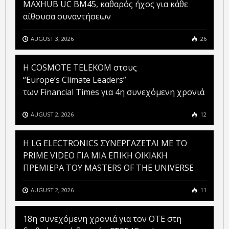
MAXHUB UC BM45, καθαρός ήχος για κάθε
αίθουσα συναντήσεων
AUGUST 3, 2026
26
Η COSMOTE TELEKOM στους
“Europe’s Climate Leaders”
των Financial Times για 4η συνεχόμενη χρονιά
AUGUST 2, 2026
12
H LG ELECTRONICS ΣΥΝΕΡΓΑΖΕΤΑΙ ΜΕ ΤΟ
PRIME VIDEO ΓΙΑ ΜΙΑ ΕΠΙΚΗ ΟΙΚΙΑΚΗ
ΠΡΕΜΙΕΡΑ ΤΟΥ MASTERS OF THE UNIVERSE
AUGUST 2, 2026
11
18η συνεχόμενη χρονιά για τον ΟΤΕ στη