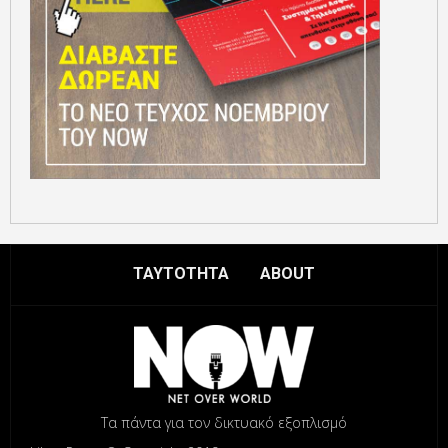
ΤΑΥΤΟΤΗΤΑ
ABOUT
Τα πάντα για τον δικτυακό εξοπλισμό