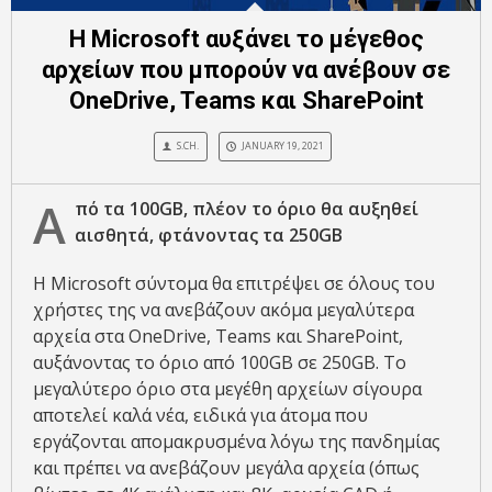
Η Microsoft αυξάνει το μέγεθος
αρχείων που μπορούν να ανέβουν σε
OneDrive, Teams και SharePoint
S.CH.
JANUARY 19, 2021
Α
πό τα 100GB, πλέον το όριο θα αυξηθεί
αισθητά, φτάνοντας τα 250GB
Η Microsoft σύντομα θα επιτρέψει σε όλους του
χρήστες της να ανεβάζουν ακόμα μεγαλύτερα
αρχεία στα OneDrive, Teams και SharePoint,
αυξάνοντας το όριο από 100GB σε 250GB. Το
μεγαλύτερο όριο στα μεγέθη αρχείων σίγουρα
αποτελεί καλά νέα, ειδικά για άτομα που
εργάζονται απομακρυσμένα λόγω της πανδημίας
και πρέπει να ανεβάζουν μεγάλα αρχεία (όπως