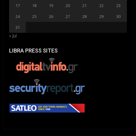
17
18
19
20
21
22
23
24
25
26
27
28
29
30
31
« Jul
LIBRA PRESS SITES