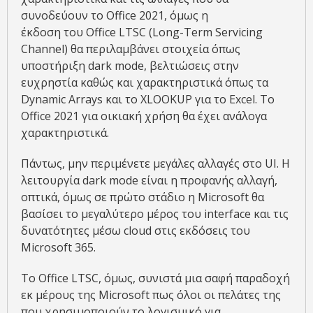
συνοδεύουν το Office 2021, όμως η
έκδοση του Office LTSC (Long-Term Servicing
Channel) θα περιλαμβάνει στοιχεία όπως
υποστήριξη dark mode, βελτιώσεις στην
ευχρηστία καθώς και χαρακτηριστικά όπως τα
Dynamic Arrays και το XLOOKUP για το Excel. Το
Office 2021 για οικιακή χρήση θα έχει ανάλογα
χαρακτηριστικά.
Πάντως, μην περιμένετε μεγάλες αλλαγές στο UI. Η
λειτουργία dark mode είναι η προφανής αλλαγή,
οπτικά, όμως σε πρώτο στάδιο η Microsoft θα
βασίσει το μεγαλύτερο μέρος του interface και τις
δυνατότητες μέσω cloud στις εκδόσεις του
Microsoft 365.
Το Office LTSC, όμως, συνιστά μια σαφή παραδοχή
εκ μέρους της Microsoft πως όλοι οι πελάτες της
που χρησιμοποιούν το λογισμικό για