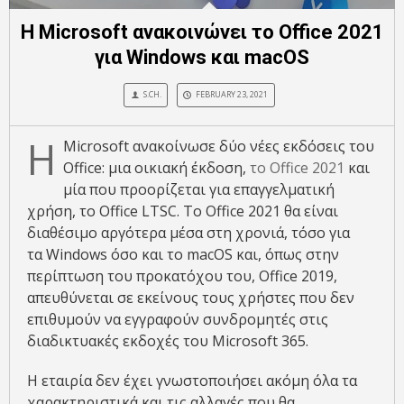
Η Microsoft ανακοινώνει το Office 2021
για Windows και macOS
S.CH.
FEBRUARY 23, 2021
Η
Microsoft ανακοίνωσε δύο νέες εκδόσεις του
Office: μια οικιακή έκδοση,
το Office 2021
και
μία που προορίζεται για επαγγελματική
χρήση, το Office LTSC. To Office 2021 θα είναι
διαθέσιμο αργότερα μέσα στη χρονιά, τόσο για
τα Windows όσο και το macOS και, όπως στην
περίπτωση του προκατόχου του, Office 2019,
απευθύνεται σε εκείνους τους χρήστες που δεν
επιθυμούν να εγγραφούν συνδρομητές στις
διαδικτυακές εκδοχές του Microsoft 365.
Η εταιρία δεν έχει γνωστοποιήσει ακόμη όλα τα
χαρακτηριστικά και τις αλλαγές που θα