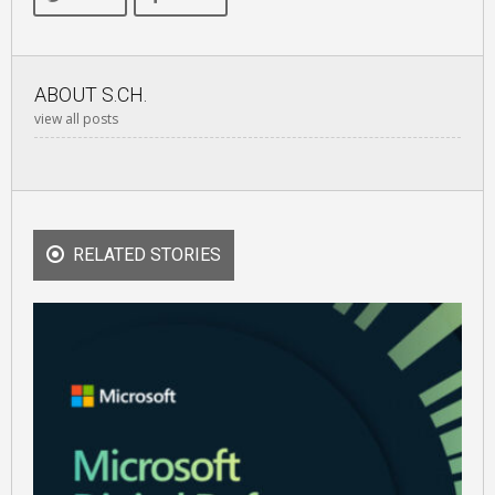
ABOUT
S.CH.
view all posts
RELATED STORIES