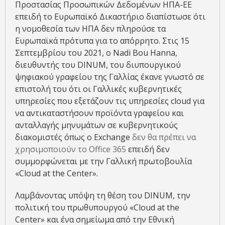
Προστασίας Προσωπικών Δεδομένων ΗΠΑ-ΕΕ
επειδή το Ευρωπαϊκό Δικαστήριο διαπίστωσε ότι
η νομοθεσία των ΗΠΑ δεν πληρούσε τα
Ευρωπαϊκά πρότυπα για το απόρρητο. Στις 15
Σεπτεμβρίου του 2021, ο Nadi Bou Hanna,
διευθυντής του DINUM, του διυπουργικού
ψηφιακού γραφείου της Γαλλίας έκανε γνωστό σε
επιστολή του ότι οι Γαλλικές κυβερνητικές
υπηρεσίες που εξετάζουν τις υπηρεσίες cloud για
να αντικαταστήσουν προϊόντα γραφείου και
ανταλλαγής μηνυμάτων σε κυβερνητικούς
διακομιστές όπως ο Exchange
δεν θα πρέπει να
χρησιμοποιούν το Office 365
επειδή δεν
συμμορφώνεται με την Γαλλική πρωτοβουλία
«Cloud at the Center».
Λαμβάνοντας υπόψη τη θέση του DINUM, την
πολιτική του πρωθυπουργού «Cloud at the
Center» και ένα σημείωμα από την Εθνική