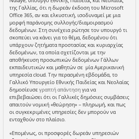
Ndiaye, υπουργό Εθνικής Παιδείας και Νεολαίας
της Γαλλίας, ότι η δωρεάν έκδοση του Microsoft
Office 365, αν και ελκυστική, ισοδυναμεί με μια
μορφή παράνομης συλλογής/διαμοιρασμού
δεδομένων. Στη συνέχεια ρώτησε τον υπουργό τι
σκοπεύει να κάνει για το θέμα, δεδομένου ότι
υπάρχουν ζητήματα προστασίας και κυριαρχίας
δεδομένων, τα οποία σχετίζονται με την
αποθήκευση προσωπικών δεδομένων Γάλλων
εκπαιδευτικών και μαθητών σε μία Αμερικανική
υπηρεσία cloud. Την περασμένη εβδομάδα, το
Γαλλικό Υπουργείο Εθνικής Παιδείας και Νεολαίας
δημοσίευσε
γραπτή απάντηση
για να
επιβεβαιώσει ότι οι Γαλλικές δημόσιες συμβάσεις
απαιτούν νομική «θεώρηση» – πληρωμή, και πως
οι συγκεκριμένες υπηρεσίες δεν μπορούν να
ενταχθούν στο πλαίσιο.
«Επομένως, οι προσφορές δωρεάν υπηρεσιών