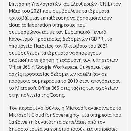
Επιτροπή Υπολογιστών και Ελευθεριών (CNIL) τον
Μάϊο του 2021 που συμβούλευε τα ιδρύματα
τριτοβάθμιας εκπαίδευσης να χρησιμοποιούν
cloud collaboration υπηρεσίες που
συμμορφώνονται με τον Ευρωπαϊκό Γενικό
Κανονισμό Προστασίας Δεδομένων (GDPR), το
Υπουργείο Παιδείας τον Οκτώβριο του 2021
συμβούλευσε τα ιδρύματα να αποφύγουν
οποιαδήποτε χρήση ή εφαρμογή των υπηρεσιών
Office 365 ή Google Workspace. Οι γερμανικές
αρχές προστασίας δεδομένων κατέληξαν σε
παρόμοιο συμπέρασμα το 2019 όταν απαγόρευσαν
το Microsoft Office 365 στις τάξεις των σχολείων
στην πολιτεία της Έσσης.
Tον περασμένο Ιούλιο, η Microsoft ανακοίνωσε το
Microsoft Cloud for Sovereignty, μία υπηρεσία που
θα έδινε τη δυνατότητα σε πελάτες από τον
δημόσιο τομέα να χρησιμοποιούν τις υπηρεσίες