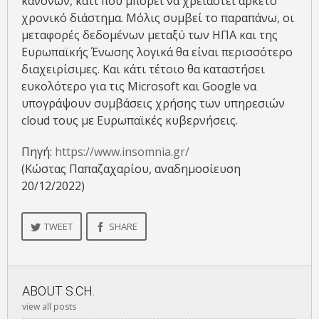
κανόνων, κάτι που μπορεί να χρειαστεί αρκετό
χρονικό διάστημα. Μόλις συμβεί το παραπάνω, οι
μεταφορές δεδομένων μεταξύ των ΗΠΑ και της
Ευρωπαϊκής Ένωσης λογικά θα είναι περισσότερο
διαχειρίσιμες. Και κάτι τέτοιο θα καταστήσει
ευκολότερο για τις Microsoft και Google να
υπογράψουν συμβάσεις χρήσης των υπηρεσιών
cloud τους με Ευρωπαϊκές κυβερνήσεις.
Πηγή:
https://www.insomnia.gr/
(Κώστας Παπαζαχαρίου, αναδημοσίευση
20/12/2022)
TWEET
SHARE
ABOUT
S.CH.
view all posts