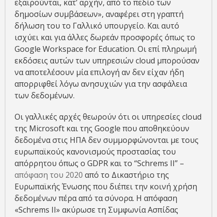
εξαιρούνται, κατ’ αρχήν, από το πεδίο των
δημοσίων συμβάσεων», αναφέρει στη γραπτή
δήλωση του το Γαλλικό υπουργείο. Και αυτό
ισχύει και για άλλες δωρεάν προσφορές όπως το
Google Workspace for Education. Οι επί πληρωμή
εκδόσεις αυτών των υπηρεσιών cloud μπορούσαν
να αποτελέσουν μία επιλογή αν δεν είχαν ήδη
απορριφθεί λόγω ανησυχιών για την ασφάλεια
των δεδομένων.
Οι γαλλικές αρχές θεωρούν ότι οι υπηρεσίες cloud
της Microsoft και της Google που αποθηκεύουν
δεδομένα στις ΗΠΑ δεν συμμορφώνονται με τους
ευρωπαϊκούς κανονισμούς προστασίας του
απόρρητου όπως ο GDPR και το “Schrems II” –
απόφαση του 2020
από το Δικαστήριο της
Ευρωπαϊκής Ένωσης που διέπει την κοινή χρήση
δεδομένων πέρα από τα σύνορα. Η απόφαση
«Schrems II» ακύρωσε τη Συμφωνία Ασπίδας