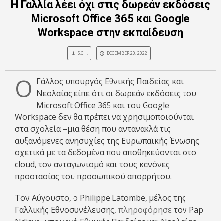
Η Γαλλία λέει όχι στις δωρεάν εκδόσεις
Microsoft Office 365 και Google
Workspace στην εκπαίδευση
S.CH.
DECEMBER 20, 2022
Ο
Γάλλος υπουργός Εθνικής Παιδείας και
Νεολαίας είπε ότι οι δωρεάν εκδόσεις του
Microsoft Office 365 και του Google
Workspace δεν θα πρέπει να χρησιμοποιούνται
στα σχολεία –μια θέση που αντανακλά τις
αυξανόμενες ανησυχίες της Ευρωπαϊκής Ένωσης
σχετικά με τα δεδομένα που αποθηκεύονται στο
cloud, τον ανταγωνισμό και τους κανόνες
προστασίας του προσωπικού απορρήτου.
Τον Αύγουστο, ο Philippe Latombe, μέλος της
Γαλλικής Εθνοσυνέλευσης,
πληροφόρησε
τον Pap