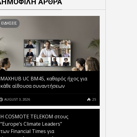
ΔΗΜΟΦΙΛΗ ΑΡΘΡΑ
ΕΙΔΗΣΕΙΣ
MAXHUB UC BM45, καθαρός ήχος για
κάθε αίθουσα συναντήσεων
AUGUST 3, 2026
25
Η COSMOTE TELEKOM στους
“Europe’s Climate Leaders”
των Financial Times για