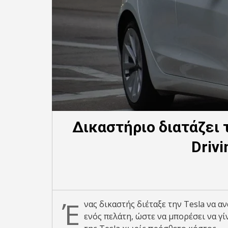
Δικαστήριο διατάζει 
Driv
Έ
νας δικαστής διέταξε την Tesla να 
ενός πελάτη, ώστε να μπορέσει να γί