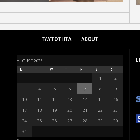
ΤΑΥΤΟΤΗΤΑ
ABOUT
L
AUGUST 2026
M
T
W
T
F
S
S
1
2
3
4
5
6
7
8
9
10
11
12
13
14
15
16
17
18
19
20
21
22
23
24
25
26
27
28
29
30
31
« Jul