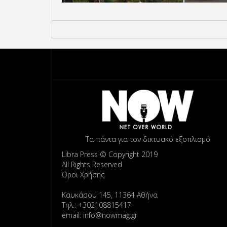
Τα πάντα για τον δικτυακό εξοπλισμό
Libra Press © Copyright 2019
All Rights Reserved
Όροι Χρήσης
Καυκάσου 145, 11364 Αθήνα
Τηλ.: +302108815417
email: info@nowmag.gr