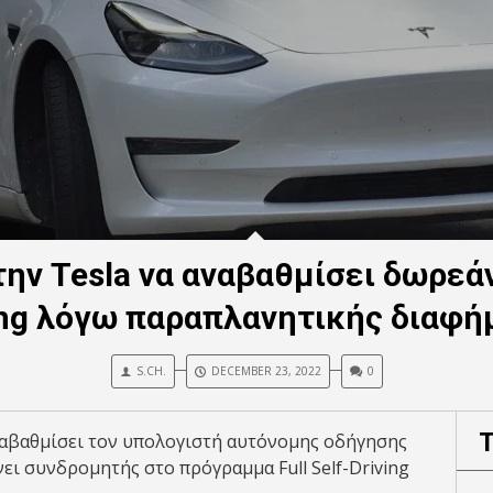
την Tesla να αναβαθμίσει δωρεάν
ing λόγω παραπλανητικής διαφή
S.CH.
DECEMBER 23, 2022
0
αναβαθμίσει τον υπολογιστή αυτόνομης οδήγησης
νει συνδρομητής στο πρόγραμμα Full Self-Driving