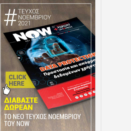
ΤΟ GOV.GR ΚΑΙ ΤΟ GOV.GR
MESSENGER ΘΕΤΟΥΝ ΣΕ
ΛΕΙΤΟΥΡΓΙΑ ΜΙΑ
OSMOTE TELEKOM ΣΤΟΥΣ
ΠΡΟΣΩΠΟΠΟΙΗΜΕΝΗ ΚΑΙ
OPE’S CLIMATE LEADERS”
ΕΝΙΑΙΑ ΕΜΠΕΙΡΙΑ
 FINANCIAL TIMES ΓΙΑ
ΕΞΥΠΗΡΕΤΗΣΗΣ ΠΟΛΙΤΩΝ
 ΣΥΝΕΧΟΜΕΝΗ ΧΡΟΝΙΑ
ΚΑΙ ΕΠΙΧΕΙΡΗΣΕΩΝ