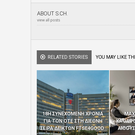
ABOUT
S.CH.
view all posts
RELATED STORIES
YOU MAY LIKE TH
18Η ΣΥΝΕΧΟΜΕΝΗ ΧΡΟΝΙΑ
MAX
ΓΙΑ ΤΟΝ ΟΤΕ ΣΤΗ ΔΙΕΘΝΗ
ΚΑΘΑΡΟ
ΣΕΙΡΑ ΔΕΙΚΤΩΝ FTSE4GOOD
ΑΙΘΟΥ