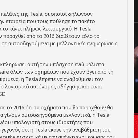
 πελάτες της Tesla, οι οποίοι δηλώνουν
ην εταιρεία που τους πούλησε το πακέτο
το κάνει πλήρως λειτουργικό. Η Tesla
ν παραχθεί από το 2016 διαθέτουν «όλο το
ν σε αυτοοδηγούμενα με μελλοντικές ενημερώσεις
εκπληρώσει αυτή την υπόσχεση ενώ μάλιστα
ware όλων των οχημάτων που έχουν βγει από τη
ριμένα, η Tesla έπρεπε να αναβαθμίσει τον
ο λογισμικό αυτόνομης οδήγησης και είναι
SD.
ε το 2016 ότι τα οχήματα που θα παραχθούν θα
να γίνουν αυτοοδηγούμενα μελλοντικά, η Tesla
νέου υπολογιστή στους ιδιοκτήτες που
Το γεγονός ότι η Tesla έκανε την αναβάθμιση του
ρισμένων σχετικά με την ανάγκη ενημέρωσης του