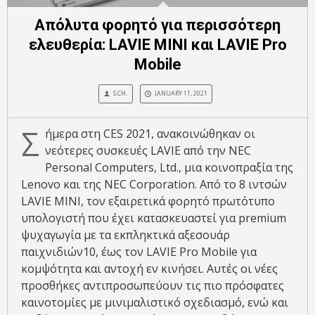
Απόλυτα φορητό για περισσότερη
ελευθερία: LAVIE MINI και LAVIE Pro
Mobile
S.CH.
JANUARY 11, 2021
Σ
ήμερα στη CES 2021, ανακοινώθηκαν οι
νεότερες συσκευές LAVIE από την NEC
Personal Computers, Ltd., μια κοινοπραξία της
Lenovo και της NEC Corporation. Από το 8 ιντσών
LAVIE MINI, τον εξαιρετικά φορητό πρωτότυπο
υπολογιστή που έχει κατασκευαστεί για premium
ψυχαγωγία με τα εκπληκτικά αξεσουάρ
παιχνιδιών10, έως τον LAVIE Pro Mobile για
κομψότητα και αντοχή εν κινήσει. Αυτές οι νέες
προσθήκες αντιπροσωπεύουν τις πιο πρόσφατες
καινοτομίες με μινιμαλιστικό σχεδιασμό, ενώ και