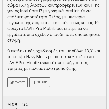
σώμα 16,7 χιλιοστών και προσφέρει έως και 11ης
γενιάς Intel Core i7 με γραφικά Intel Iris Xe για
απόλυτη φορητότητα. Τέλος, με μπαταρία
μεγαλύτερης διάρκειας που φτάνει έως και τις 10
ώρες, το LAVIE Pro Mobile σας επιτρέπει να
εργάζεστε από σχεδόν οπουδήποτε, οποιαδήποτε
στιγμή.
Ο εκπληκτικός σχεδιασμός του με οθόνη 13,3” και
το κομψό Navy Blue χρώμα του, καθιστά το νέο
LAVIE Pro Mobile ιδανική συσκευή για τους
χρήστες με πολυάσχολο τρόπο ζωής.
TWEET
SHARE
ABOUT
S.CH.