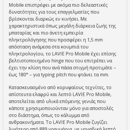
Mobile επιστρέφει με ακόμα πιο δελεαστικές
δυνατότητες για τους επαγγελματίες που
βρίσκονται διαρκώς εν κινήσει. Με
χαρακτηριστικά όπως μεγάλη διάρκεια ζωής της
μπαταρίας και πιο άνετη εμπειρία
πληκτρολόγησης που προσφέρει η 1,5 mm
απόσταση ανάμεσα στα κουμπιά του
πληκτρολογίου, το LAVIE Pro Mobile έχει επίσης
βελτιστοποιημένο hinge που του επιτρέπει να
έχει την κλίση που ανά πάσα στιγμή προτιμάτε –
έως 180° – για typing pitch που φτάνει τα mm.
Κατασκευασμένο από κορυφαίους τεχνίτες, το
απίστευτα ελαφρύ και λεπτό LAVIE Pro Mobile,
αποτελείται από υλικά επόμενης γενιάς που
κάποτε χρησιμοποιούνταν μόνο για αποστολές
στο διάστημα, όπως το κάλυμμα από
ανθρακονήματα. Το LAVIE Pro Mobile ζυγίζει
λιγότερο από 889 γραμμάρια, με μοναδικά λεπτό