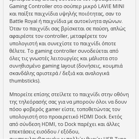
Gaming Controller στο σούπερ μικρό LAVIE MINI
και παίξτε παιχνίδια υψηλής ποιότητας, σαν το
Battle Royal ή παιχνίδια με αυτοκίνητα αγώνων.
Όταν το παιχνίδι σας βρίσκεται σε παύση, απλώς
αφαιρέστε τον controller, μεταφέρετε τον
υπολογιστή και συνεχίστε το παιχνίδι όποτε
θέλετε. Το gaming controller συνοδεύεται από
όλες τις γνωστές λειτουργίες και μάλιστα στο
συνηθισμένο gaming layout (δονήσεις, κουμπιά
σκανδάλης αριστερά / δεξιά και αναλογικά
thumbsticks).
Μπορείτε επίσης στείλετε το παιχνίδι στην οθόνη
της τηλεόρασής σας για να μπορούν όλοι να δουν
πόσο φοβερός gamer είστε, τοποθετώντας τον
υπολογιστή στο προαιρετικό HDMI Dock. Εκτός
από σύνδεση HDMI, το Dock παρέχει και άλλες
επεκτάσεις εισόδου / εξόδου,