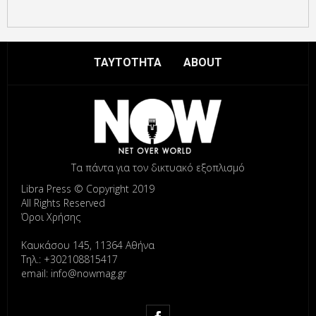
ΤΑΥΤΟΤΗΤΑ
ABOUT
Τα πάντα για τον δικτυακό εξοπλισμό
Libra Press © Copyright 2019
All Rights Reserved
Όροι Χρήσης
Καυκάσου 145, 11364 Αθήνα
Τηλ.: +302108815417
email: info@nowmag.gr