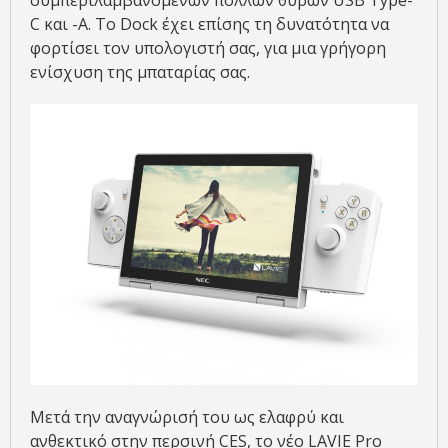
συμπεριλαμβανομένων πολλών θυρών USB Type-
C και -A. Το Dock έχει επίσης τη δυνατότητα να
φορτίσει τον υπολογιστή σας, για μια γρήγορη
ενίσχυση της μπαταρίας σας.
Μετά την αναγνώρισή του ως ελαφρύ και
ανθεκτικό στην περσινή CES, το νέο LAVIE Pro