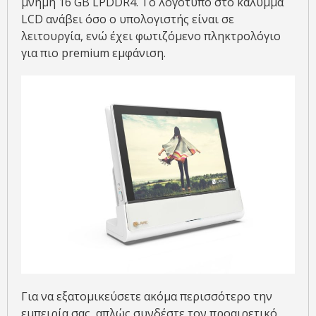
μνήμη 16 GB LPDDR4. Το λογότυπο στο κάλυμμα
LCD ανάβει όσο ο υπολογιστής είναι σε
λειτουργία, ενώ έχει φωτιζόμενο πληκτρολόγιο
για πιο premium εμφάνιση.
Για να εξατομικεύσετε ακόμα περισσότερο την
εμπειρία σας, απλώς συνδέστε τον προαιρετικό