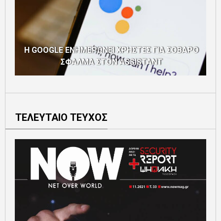
Η GOOGLE ΕΝΗΜΕΡΩΝΕΙ ΧΡΗΣΤΕΣ ΓΙΑ ΣΟΒΑΡΟ
S
ΣΦΑΛΜΑ ΣΤΟΝ ASSISTANT
ΤΕΛΕΥΤΑΙΟ ΤΕΥΧΟΣ