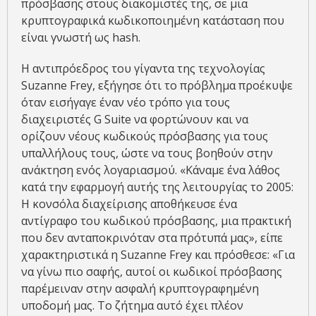
πρόσβασης στους διακομιστές της, σε μια
κρυπτογραφικά κωδικοποιημένη κατάσταση που
είναι γνωστή ως hash.
Η αντιπρόεδρος του γίγαντα της τεχνολογίας
Suzanne Frey, εξήγησε ότι το πρόβλημα προέκυψε
όταν εισήγαγε έναν νέο τρόπο για τους
διαχειριστές G Suite να φορτώνουν και να
ορίζουν νέους κωδικούς πρόσβασης για τους
υπαλλήλους τους, ώστε να τους βοηθούν στην
ανάκτηση ενός λογαριασμού. «Κάναμε ένα λάθος
κατά την εφαρμογή αυτής της λειτουργίας το 2005:
Η κονσόλα διαχείρισης αποθήκευσε ένα
αντίγραφο του κωδικού πρόσβασης, μια πρακτική
που δεν ανταποκρινόταν στα πρότυπά μας», είπε
χαρακτηριστικά η Suzanne Frey και πρόσθεσε: «Για
να γίνω πιο σαφής, αυτοί οι κωδικοί πρόσβασης
παρέμειναν στην ασφαλή κρυπτογραφημένη
υποδομή μας. Το ζήτημα αυτό έχει πλέον