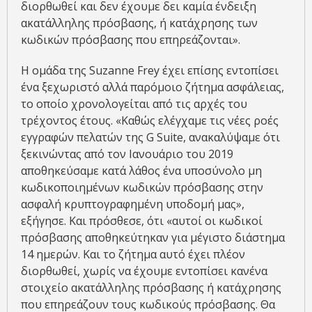
διορθωθεί και δεν έχουμε δει καμία ένδειξη
ακατάλληλης πρόσβασης, ή κατάχρησης των
κωδικών πρόσβασης που επηρεάζονται».
Η ομάδα της Suzanne Frey έχει επίσης εντοπίσει
ένα ξεχωριστό αλλά παρόμοιο ζήτημα ασφάλειας,
το οποίο χρονολογείται από τις αρχές του
τρέχοντος έτους. «Καθώς ελέγχαμε τις νέες ροές
εγγραφών πελατών της G Suite, ανακαλύψαμε ότι
ξεκινώντας από τον Ιανουάριο του 2019
αποθηκεύσαμε κατά λάθος ένα υποσύνολο μη
κωδικοποιημένων κωδικών πρόσβασης στην
ασφαλή κρυπτογραφημένη υποδομή μας»,
εξήγησε. Και πρόσθεσε, ότι «αυτοί οι κωδικοί
πρόσβασης αποθηκεύτηκαν για μέγιστο διάστημα
14 ημερών. Και το ζήτημα αυτό έχει πλέον
διορθωθεί, χωρίς να έχουμε εντοπίσει κανένα
στοιχείο ακατάλληλης πρόσβασης ή κατάχρησης
που επηρεάζουν τους κωδικούς πρόσβασης. Θα