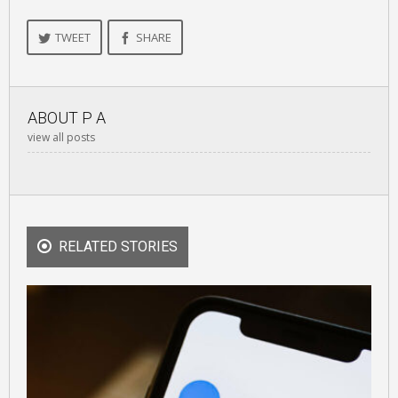
TWEET
SHARE
ABOUT
P A
view all posts
RELATED STORIES