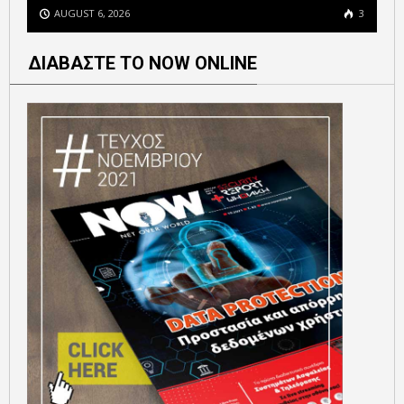
AUGUST 6, 2026
3
ΔΙΑΒΑΣΤΕ ΤΟ NOW ONLINE