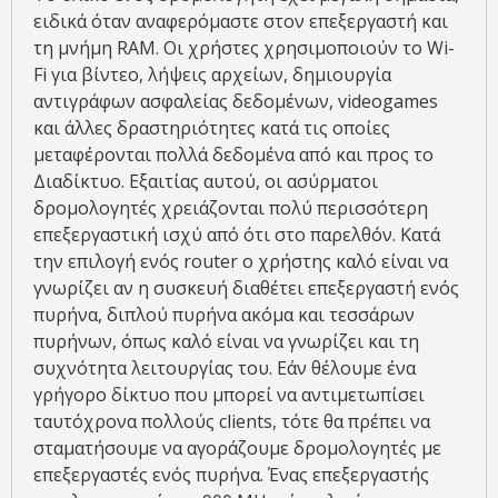
ειδικά όταν αναφερόμαστε στον επεξεργαστή και
τη μνήμη RAM. Οι χρήστες χρησιμοποιούν το Wi-
Fi για βίντεο, λήψεις αρχείων, δημιουργία
αντιγράφων ασφαλείας δεδομένων, videogames
και άλλες δραστηριότητες κατά τις οποίες
μεταφέρονται πολλά δεδομένα από και προς το
Διαδίκτυο. Εξαιτίας αυτού, οι ασύρματοι
δρομολογητές χρειάζονται πολύ περισσότερη
επεξεργαστική ισχύ από ότι στο παρελθόν. Κατά
την επιλογή ενός router ο χρήστης καλό είναι να
γνωρίζει αν η συσκευή διαθέτει επεξεργαστή ενός
πυρήνα, διπλού πυρήνα ακόμα και τεσσάρων
πυρήνων, όπως καλό είναι να γνωρίζει και τη
συχνότητα λειτουργίας του. Εάν θέλουμε ένα
γρήγορο δίκτυο που μπορεί να αντιμετωπίσει
ταυτόχρονα πολλούς clients, τότε θα πρέπει να
σταματήσουμε να αγοράζουμε δρομολογητές με
επεξεργαστές ενός πυρήνα. Ένας επεξεργαστής