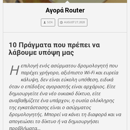
Αγορά Router
S.CH.
AUGUST 27, 2020
10 Πράγματα που πρέπει να
λάβουμε υπόψη μας
Η
επιλογή ενός ασύρματου δρομολογητή που
παρέχει γρήγορο, αξιόπιστο Wi-Fi και ευρεία
κάλυψη, δεν είναι εύκολη υπόθεση, ειδικά
όταν ο επίδοξος αγοραστής είναι αρχάριος. Είτε
δημιουργείτε ένα νέο οικιακό δίκτυο, είτε
αναβαθμίζετε ένα υπάρχον, η ουσία ολόκληρης
της εγκατάστασης είναι ο ασύρματος
δρομολογητής. Μπορεί να κάνει τη διαφορά και να
απογειώσει το δίκτυο ή να δημιουργήσει
προβλήματα…