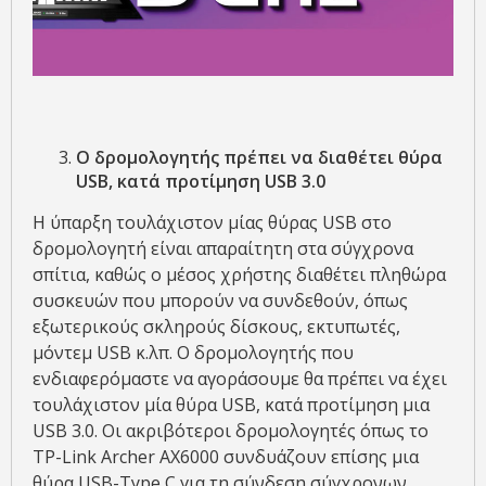
Ο δρομολογητής πρέπει να διαθέτει θύρα
USB, κατά προτίμηση USB 3.0
Η ύπαρξη τουλάχιστον μίας θύρας USB στο
δρομολογητή είναι απαραίτητη στα σύγχρονα
σπίτια, καθώς ο μέσος χρήστης διαθέτει πληθώρα
συσκευών που μπορούν να συνδεθούν, όπως
εξωτερικούς σκληρούς δίσκους, εκτυπωτές,
μόντεμ USB κ.λπ. Ο δρομολογητής που
ενδιαφερόμαστε να αγοράσουμε θα πρέπει να έχει
τουλάχιστον μία θύρα USB, κατά προτίμηση μια
USB 3.0. Οι ακριβότεροι δρομολογητές όπως το
TP-Link Archer AX6000 συνδυάζουν επίσης μια
θύρα USB-Type C για τη σύνδεση σύγχρονων