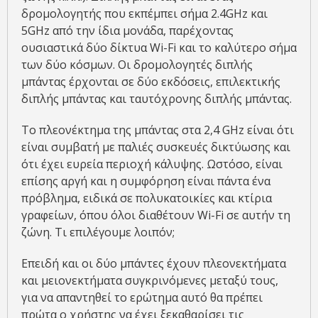
δρομολογητής που εκπέμπει σήμα 2.4GHz και
5GHz από την ίδια μονάδα, παρέχοντας
ουσιαστικά δύο δίκτυα Wi-Fi και το καλύτερο σήμα
των δύο κόσμων. Οι δρομολογητές διπλής
μπάντας έρχονται σε δύο εκδόσεις, επιλεκτικής
διπλής μπάντας και ταυτόχρονης διπλής μπάντας.
Το πλεονέκτημα της μπάντας στα 2,4 GHz είναι ότι
είναι συμβατή με παλιές συσκευές δικτύωσης και
ότι έχει ευρεία περιοχή κάλυψης. Ωστόσο, είναι
επίσης αργή και η συμφόρηση είναι πάντα ένα
πρόβλημα, ειδικά σε πολυκατοικίες και κτίρια
γραφείων, όπου όλοι διαθέτουν Wi-Fi σε αυτήν τη
ζώνη. Τι επιλέγουμε λοιπόν;
Επειδή και οι δύο μπάντες έχουν πλεονεκτήματα
και μειονεκτήματα συγκρινόμενες μεταξύ τους,
για να απαντηθεί το ερώτημα αυτό θα πρέπει
πρώτα ο χρήστης να έχει ξεκαθαρίσει τις