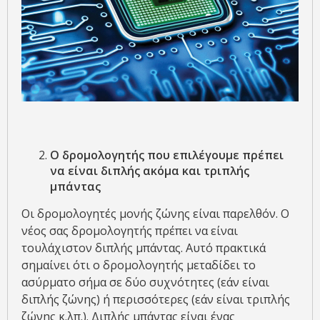
Ο δρομολογητής που επιλέγουμε πρέπει
να είναι διπλής ακόμα και τριπλής
μπάντας
Οι δρομολογητές μονής ζώνης είναι παρελθόν. Ο
νέος σας δρομολογητής πρέπει να είναι
τουλάχιστον διπλής μπάντας. Αυτό πρακτικά
σημαίνει ότι ο δρομολογητής μεταδίδει το
ασύρματο σήμα σε δύο συχνότητες (εάν είναι
διπλής ζώνης) ή περισσότερες (εάν είναι τριπλής
ζώνης κ.λπ.). Διπλής μπάντας είναι ένας