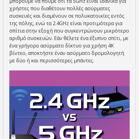
μπορούμε να πούμε ότι τα 5GHz είναι ιδανικά για
χρήστες που διαθέτουν πολλές ασύρματες
συσκευές και διαμένουν σε πολυκατοικίες εντός
της πόλης, ενώ τα 2.4GHz είναι προτιμότερα για
σπίτια στην εξοχή που συγκεντρώνουν μικρότερο
αριθμό συσκευών. Εάν θέλετε ένα έξυπνο σπίτι, με
ένα γρήγορο ασύρματο δίκτυο για χρήση 4K
βίντεο, αποκτήστε έναν ασύρματο δρομολογητή
με δύο ή και περισσότερες μπάντες.