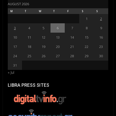
AUGUST 2026
M
T
W
T
F
S
S
1
2
3
4
5
6
7
8
9
10
11
12
13
14
15
16
17
18
19
20
21
22
23
24
25
26
27
28
29
30
31
« Jul
LIBRA PRESS SITES