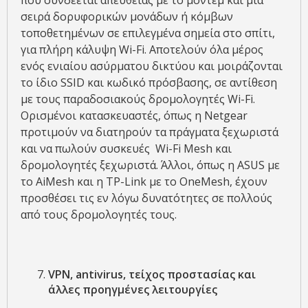
που συνδέεται απευθείας με το μόντεμ και μια
σειρά δορυφορικών μονάδων ή κόμβων
τοποθετημένων σε επιλεγμένα σημεία στο σπίτι,
για πλήρη κάλυψη Wi-Fi. Αποτελούν όλα μέρος
ενός ενιαίου ασύρματου δικτύου και μοιράζονται
το ίδιο SSID και κωδικό πρόσβασης, σε αντίθεση
με τους παραδοσιακούς δρομολογητές Wi-Fi.
Ορισμένοι κατασκευαστές, όπως η Netgear
προτιμούν να διατηρούν τα πράγματα ξεχωριστά
και να πωλούν συσκευές Wi-Fi Mesh και
δρομολογητές ξεχωριστά. Άλλοι, όπως η ASUS με
το AiMesh και η TP-Link με το OneMesh, έχουν
προσθέσει τις εν λόγω δυνατότητες σε πολλούς
από τους δρομολογητές τους.
VPN, antivirus, τείχος προστασίας και
άλλες προηγμένες λειτουργίες