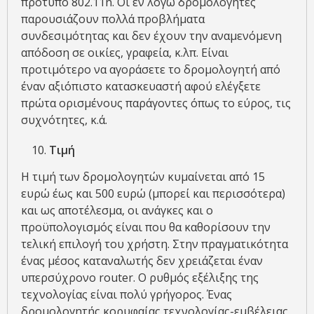
πρότυπο 802.11n. Οι εν λόγω δρομολογητές
παρουσιάζουν πολλά προβλήματα
συνδεσιμότητας και δεν έχουν την αναμενόμενη
απόδοση σε οικίες, γραφεία, κ.λπ. Είναι
προτιμότερο να αγοράσετε το δρομολογητή από
έναν αξιόπιστο κατασκευαστή αφού ελέγξετε
πρώτα ορισμένους παράγοντες όπως το εύρος, τις
συχνότητες, κ.ά.
Τιμή
Η τιμή των δρομολογητών κυμαίνεται από 15
ευρώ έως και 500 ευρώ (μπορεί και περισσότερα)
και ως αποτέλεσμα, οι ανάγκες και ο
προϋπολογισμός είναι που θα καθορίσουν την
τελική επιλογή του χρήστη. Στην πραγματικότητα
ένας μέσος καταναλωτής δεν χρειάζεται έναν
υπερσύχρονο router. Ο ρυθμός εξέλιξης της
τεχνολογίας είναι πολύ γρήγορος. Ένας
δρομολογητής κορυφαίας τεχνολογίας-εμβέλειας