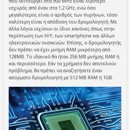
που λειτουργεί στα 900 MHz είναι λιγότερο
ισχυρός από έναν στα 1,2 GHz, ενώ όσο
μεγαλύτερος είναι ο αριθμός των πυρήνων, τόσο
καλύτερη είναι η απόδοση του δρομολογητή. Με
άλλα λόγια ισχύουν οι ίδιοι κανόνες όπως στην
περίπτωση των Η/Υ, των smartphone και άλλων
ηλεκτρονικών συσκευών. Επίσης, ο δρομολογητής
δεν πρέπει να έχει μνήμη RAM μικρότερη από
128MB. Το ιδανικό θα ήταν 256 MB μνήμης RAM ή
και περισσότερο. Εάν τα χρήματα δεν αποτελούν
πρόβλημα, θα πρέπει να αναζητήσετε έναν
ασύρματο δρομολογητή με 512 MB RAM ή 1GB.