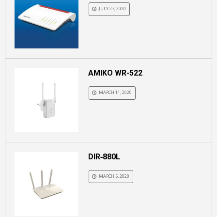
JULY 27, 2020
AMIKO WR-522
MARCH 11, 2020
DIR‑880L
MARCH 5, 2020