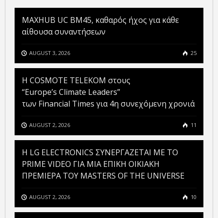
MAXHUB UC BM45, καθαρός ήχος για κάθε
αίθουσα συναντήσεων
AUGUST 3, 2026
25
Η COSMOTE TELEKOM στους
“Europe’s Climate Leaders”
των Financial Times για 4η συνεχόμενη χρονιά
AUGUST 2, 2026
11
H LG ELECTRONICS ΣΥΝΕΡΓΑΖΕΤΑΙ ΜΕ ΤΟ
PRIME VIDEO ΓΙΑ ΜΙΑ ΕΠΙΚΗ ΟΙΚΙΑΚΗ
ΠΡΕΜΙΕΡΑ ΤΟΥ MASTERS OF THE UNIVERSE
AUGUST 2, 2026
10