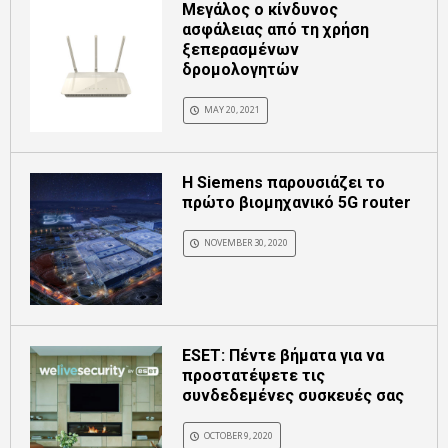
Μεγάλος ο κίνδυνος
ασφάλειας από τη χρήση
ξεπερασμένων
δρομολογητών
MAY 20, 2021
Η Siemens παρουσιάζει το
πρώτο βιομηχανικό 5G router
NOVEMBER 30, 2020
ESET: Πέντε βήματα για να
προστατέψετε τις
συνδεδεμένες συσκευές σας
OCTOBER 9, 2020