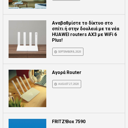
Αναβαθμίστε το δίκτυο στο
σπίτι ή στην δουλειά με τα νέα
HUAWEI routers AX3 με WiFi 6
Plus!
SEPTEMBER 8, 2020
Αγορά Router
AUGUST 27, 2020
FRITZ!Box 7590