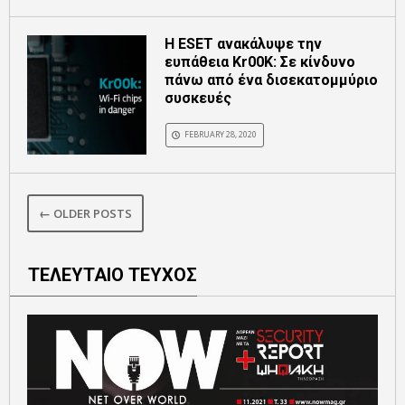
Η ESET ανακάλυψε την
ευπάθεια Kr00K: Σε κίνδυνο
πάνω από ένα δισεκατομμύριο
συσκευές
FEBRUARY 28, 2020
← OLDER POSTS
ΤΕΛΕΥΤΑΙΟ ΤΕΥΧΟΣ