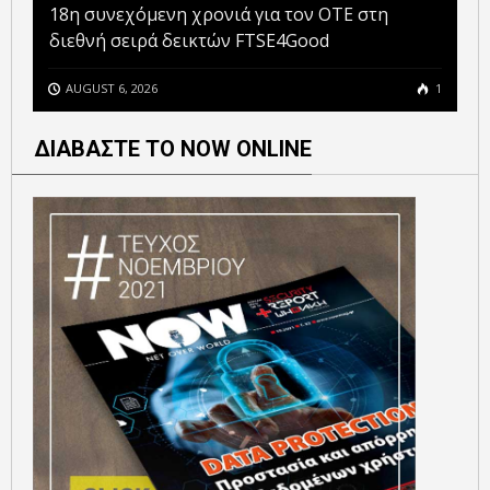
18η συνεχόμενη χρονιά για τον ΟΤΕ στη
διεθνή σειρά δεικτών FTSE4Good
AUGUST 6, 2026
1
ΔΙΑΒΑΣΤΕ ΤΟ NOW ONLINE