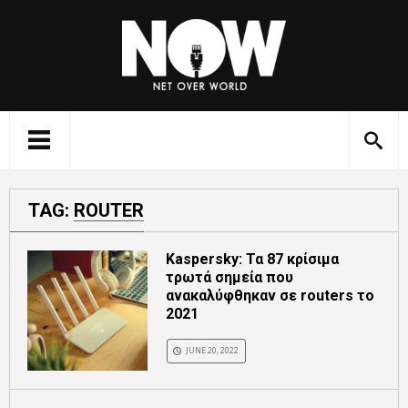
TAG:
ROUTER
Kaspersky: Τα 87 κρίσιμα
τρωτά σημεία που
ανακαλύφθηκαν σε routers το
2021
JUNE 20, 2022