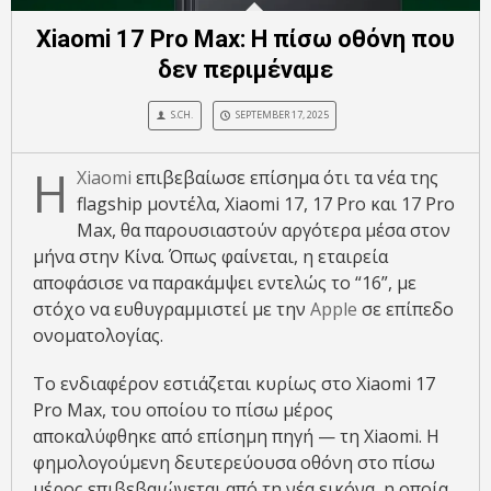
Xiaomi 17 Pro Max: Η πίσω οθόνη που
δεν περιμέναμε
S.CH.
SEPTEMBER 17, 2025
Η
Xiaomi
επιβεβαίωσε επίσημα ότι τα νέα της
flagship μοντέλα, Xiaomi 17, 17 Pro και 17 Pro
Max, θα παρουσιαστούν αργότερα μέσα στον
μήνα στην Κίνα. Όπως φαίνεται, η εταιρεία
αποφάσισε να παρακάμψει εντελώς το “16”, με
στόχο να ευθυγραμμιστεί με την
Apple
σε επίπεδο
ονοματολογίας.
Το ενδιαφέρον εστιάζεται κυρίως στο Xiaomi 17
Pro Max, του οποίου το πίσω μέρος
αποκαλύφθηκε από επίσημη πηγή — τη Xiaomi. Η
φημολογούμενη δευτερεύουσα οθόνη στο πίσω
μέρος επιβεβαιώνεται από τη νέα εικόνα, η οποία