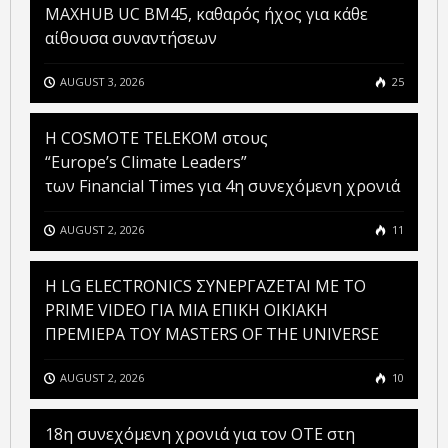
MAXHUB UC BM45, καθαρός ήχος για κάθε
αίθουσα συναντήσεων
AUGUST 3, 2026
25
Η COSMOTE TELEKOM στους
“Europe’s Climate Leaders”
των Financial Times για 4η συνεχόμενη χρονιά
AUGUST 2, 2026
11
H LG ELECTRONICS ΣΥΝΕΡΓΑΖΕΤΑΙ ΜΕ ΤΟ
PRIME VIDEO ΓΙΑ ΜΙΑ ΕΠΙΚΗ ΟΙΚΙΑΚΗ
ΠΡΕΜΙΕΡΑ ΤΟΥ MASTERS OF THE UNIVERSE
AUGUST 2, 2026
10
18η συνεχόμενη χρονιά για τον ΟΤΕ στη