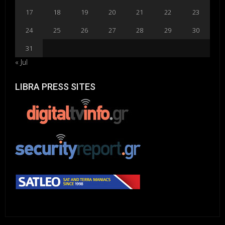
17
18
19
20
21
22
23
24
25
26
27
28
29
30
31
« Jul
LIBRA PRESS SITES