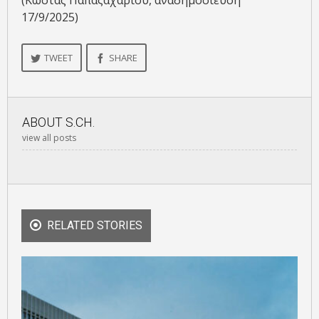
(Κώστας Παπαζαχαρίου, αναδημοσίευση
17/9/2025)
TWEET
SHARE
ABOUT
S.CH.
view all posts
RELATED STORIES