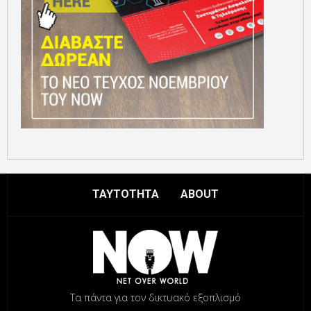
ΤΑΥΤΟΤΗΤΑ
ABOUT
Τα πάντα για τον δικτυακό εξοπλισμό