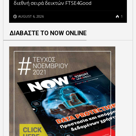
διεθνή σειρά δεικτών FTSE4Good
AUGUST 6, 2026
1
ΔΙΑΒΑΣΤΕ ΤΟ NOW ONLINE