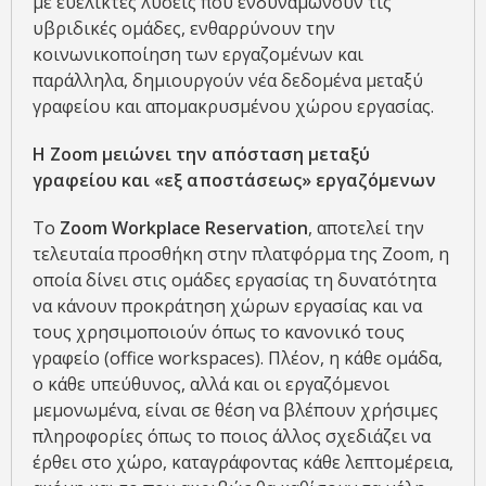
με ευέλικτες λύσεις που ενδυναμώνουν τις
υβριδικές ομάδες, ενθαρρύνουν την
κοινωνικοποίηση των εργαζομένων και
παράλληλα, δημιουργούν νέα δεδομένα μεταξύ
γραφείου και απομακρυσμένου χώρου εργασίας.
Η
Zoom
μειώνει την απόσταση μεταξύ
γραφείου και «εξ αποστάσεως» εργαζόμενων
To
Zoom
Workplace
Reservation
, αποτελεί την
τελευταία προσθήκη στην πλατφόρμα της Zoom, η
οποία δίνει στις ομάδες εργασίας τη δυνατότητα
να κάνουν προκράτηση χώρων εργασίας και να
τους χρησιμοποιούν όπως το κανονικό τους
γραφείο (office workspaces). Πλέον, η κάθε ομάδα,
ο κάθε υπεύθυνος, αλλά και οι εργαζόμενοι
μεμονωμένα, είναι σε θέση να βλέπουν χρήσιμες
πληροφορίες όπως το ποιος άλλος σχεδιάζει να
έρθει στο χώρο, καταγράφοντας κάθε λεπτομέρεια,