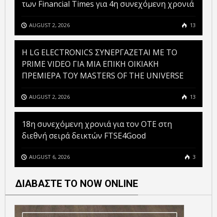
των Financial Times για 4η συνεχόμενη χρονιά
AUGUST 2, 2026
13
H LG ELECTRONICS ΣΥΝΕΡΓΑΖΕΤΑΙ ΜΕ ΤΟ
PRIME VIDEO ΓΙΑ ΜΙΑ ΕΠΙΚΗ ΟΙΚΙΑΚΗ
ΠΡΕΜΙΕΡΑ ΤΟΥ MASTERS OF THE UNIVERSE
AUGUST 2, 2026
13
18η συνεχόμενη χρονιά για τον ΟΤΕ στη
διεθνή σειρά δεικτών FTSE4Good
AUGUST 6, 2026
3
ΔΙΑΒΑΣΤΕ ΤΟ NOW ONLINE