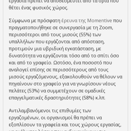
εργασία πρέπει να αποδεσμευτεί από τα όρια που
θέτει ένας φυσικός χώρος.
Σύμφωνα με πρόσφατη
έρευνα της Momentive
που
πραγματοποιήθηκε σε συνεργασία με τη Zoom,
περισσότεροι από τους μισούς (55%) των
υπαλλήλων που εργάζονται από απόσταση,
προτιμούν μια υβριδική εγκατάσταση, με
δυνατότητα να εργάζονται τόσο από το σπίτι όσο
και από το γραφείο. Ωστόσο, ένα ποσοστό που
αναλογεί επίσης σε περισσότερους από τους
μισούς εργαζόμενους, εξακολουθούν να θέλουν να
πηγαίνουν στο γραφείο για να γνωρίσουν νέους
πελάτες (53%) να συμμετέχουν σε ομαδικές
επαγγελματικές δραστηριότητες (58%) κ.λπ.
Αντιλαμβανόμενοι τις επιθυμίες των
εργαζομένων, οι οργανισμοί θα πρέπει να
εξοπλίσουν τα γραφεία και τους χώρους εργασίας,