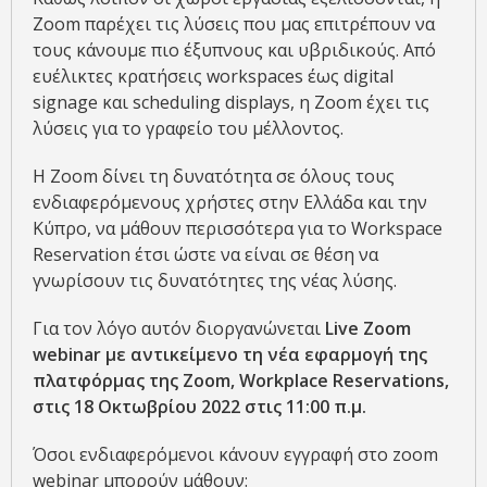
Zoom παρέχει τις λύσεις που μας επιτρέπουν να
τους κάνουμε πιο έξυπνους και υβριδικούς. Από
ευέλικτες κρατήσεις workspaces έως digital
signage και scheduling displays, η Zoom έχει τις
λύσεις για το γραφείο του μέλλοντος.
Η Zoom δίνει τη δυνατότητα σε όλους τους
ενδιαφερόμενους χρήστες στην Ελλάδα και την
Κύπρο, να μάθουν περισσότερα για το Workspace
Reservation έτσι ώστε να είναι σε θέση να
γνωρίσουν τις δυνατότητες της νέας λύσης.
Για τον λόγο αυτόν διοργανώνεται
Live
Zoom
webinar
με αντικείμενο τη νέα εφαρμογή της
πλατφόρμας της
Zoom
,
Workplace
Reservations
,
στις 18 Οκτωβρίου 2022 στις 11:00 π.μ.
Όσοι ενδιαφερόμενοι κάνουν εγγραφή στο zoom
webinar μπορούν μάθουν: