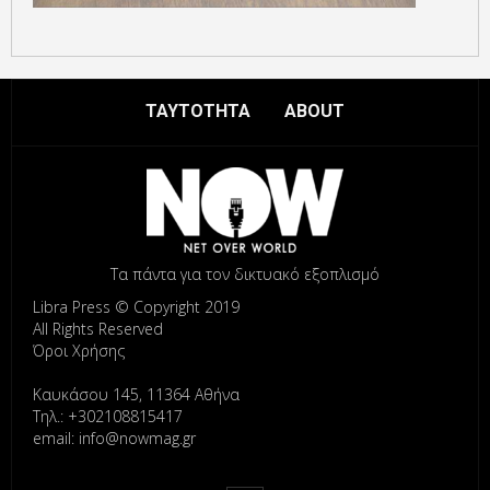
ΤΑΥΤΟΤΗΤΑ
ABOUT
Τα πάντα για τον δικτυακό εξοπλισμό
Libra Press © Copyright 2019
All Rights Reserved
Όροι Χρήσης
Καυκάσου 145, 11364 Αθήνα
Τηλ.: +302108815417
email: info@nowmag.gr