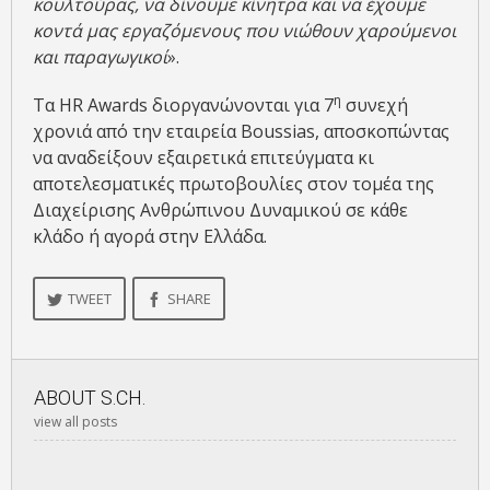
κουλτούρας, να δίνουμε κίνητρα και να έχουμε
κοντά μας εργαζόμενους που νιώθουν χαρούμενοι
και παραγωγικοί
».
η
Τα HR Awards διοργανώνονται για 7
συνεχή
χρονιά από την εταιρεία Boussias, αποσκοπώντας
να αναδείξουν εξαιρετικά επιτεύγματα κι
αποτελεσματικές πρωτοβουλίες στον τομέα της
Διαχείρισης Ανθρώπινου Δυναμικού σε κάθε
κλάδο ή αγορά στην Ελλάδα.
TWEET
SHARE
ABOUT
S.CH.
view all posts