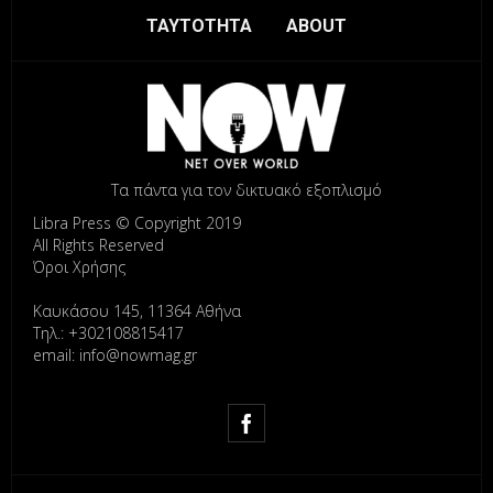
ΤΑΥΤΟΤΗΤΑ
ABOUT
Τα πάντα για τον δικτυακό εξοπλισμό
Libra Press © Copyright 2019
All Rights Reserved
Όροι Χρήσης
Καυκάσου 145, 11364 Αθήνα
Τηλ.: +302108815417
email: info@nowmag.gr