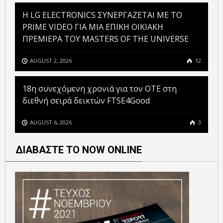
H LG ELECTRONICS ΣΥΝΕΡΓΑΖΕΤΑΙ ΜΕ ΤΟ
PRIME VIDEO ΓΙΑ ΜΙΑ ΕΠΙΚΗ ΟΙΚΙΑΚΗ
ΠΡΕΜΙΕΡΑ ΤΟΥ MASTERS OF THE UNIVERSE
AUGUST 2, 2026
12
18η συνεχόμενη χρονιά για τον ΟΤΕ στη
διεθνή σειρά δεικτών FTSE4Good
AUGUST 6, 2026
3
ΔΙΑΒΑΣΤΕ ΤΟ NOW ONLINE